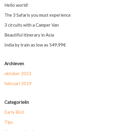
Hello world!
The 3 Safaris you must experience
3 circuits with a Camper Van
Beautiful itinerary in Asia
India by train as low as 549,99€
Archieven
oktober 2023
februari 2019
Categorieën
Early Bird
Tips