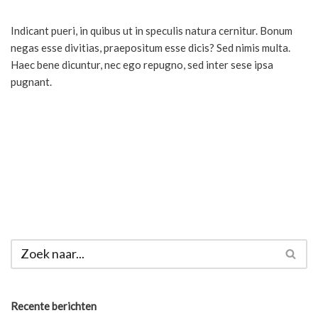
Indicant pueri, in quibus ut in speculis natura cernitur. Bonum
negas esse divitias, praeposìtum esse dicis? Sed nimis multa.
Haec bene dicuntur, nec ego repugno, sed inter sese ipsa
pugnant.
Recente berichten