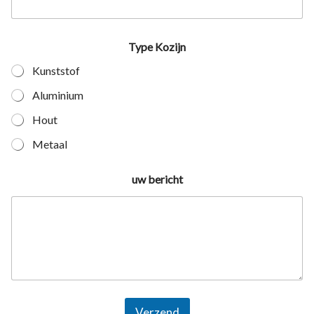
Type Kozijn
Kunststof
Aluminium
Hout
Metaal
uw bericht
Verzend