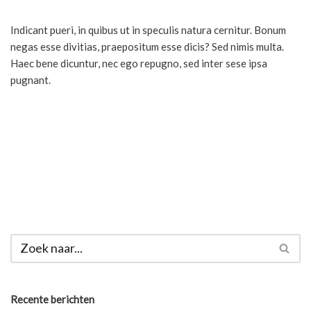
Indicant pueri, in quibus ut in speculis natura cernitur. Bonum
negas esse divitias, praeposìtum esse dicis? Sed nimis multa.
Haec bene dicuntur, nec ego repugno, sed inter sese ipsa
pugnant.
Recente berichten