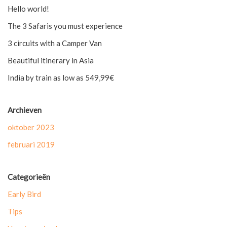
Hello world!
The 3 Safaris you must experience
3 circuits with a Camper Van
Beautiful itinerary in Asia
India by train as low as 549,99€
Archieven
oktober 2023
februari 2019
Categorieën
Early Bird
Tips