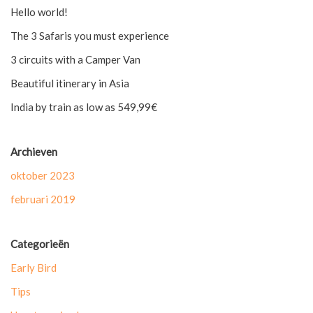
Hello world!
The 3 Safaris you must experience
3 circuits with a Camper Van
Beautiful itinerary in Asia
India by train as low as 549,99€
Archieven
oktober 2023
februari 2019
Categorieën
Early Bird
Tips