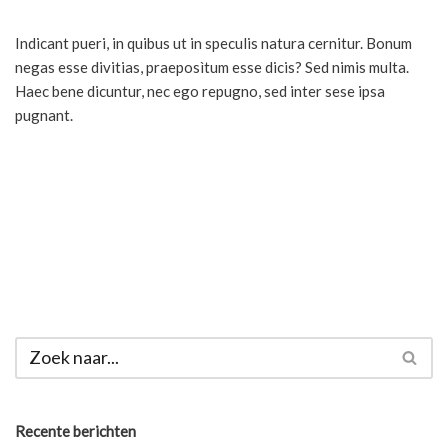
Indicant pueri, in quibus ut in speculis natura cernitur. Bonum
negas esse divitias, praeposìtum esse dicis? Sed nimis multa.
Haec bene dicuntur, nec ego repugno, sed inter sese ipsa
pugnant.
Recente berichten