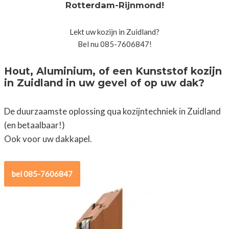
Rotterdam-Rijnmond!
Lekt uw kozijn in Zuidland?
Bel nu 085-7606847!
Hout, Aluminium, of een Kunststof kozijn
in Zuidland in uw gevel of op uw dak?
De duurzaamste oplossing qua kozijntechniek in Zuidland
(en betaalbaar!)
Ook voor uw dakkapel.
bel 085-7606847