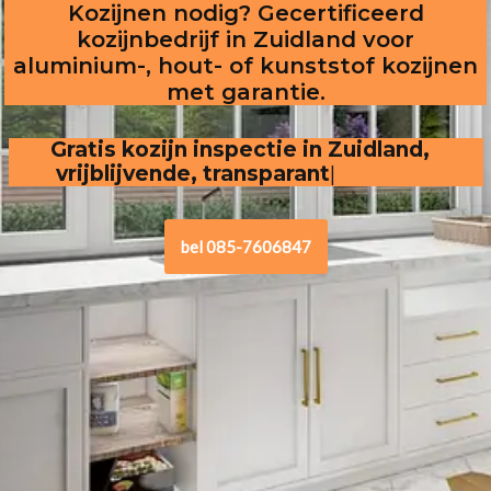
Kozijnen nodig? Gecertificeerd
kozijnbedrijf in Zuidland voor
aluminium-, hout- of kunststof kozijnen
met garantie.
Gratis kozijn inspectie in Zuidland,  
vrijblijvende, transparante offerte
bel 085-7606847