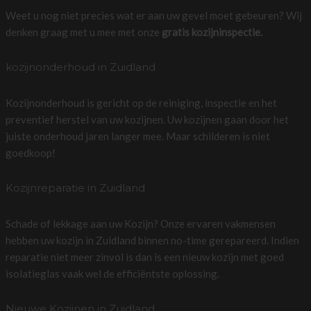
Weet u nog niet precies wat er aan uw gevel moet gebeuren? Wij
denken graag met u mee met onze
gratis kozijninspectie.
kozijnonderhoud in Zuidland
Kozijnonderhoud is gericht op de reiniging, inspectie en het
preventief herstel van uw kozijnen. Uw kozijnen gaan door het
juiste onderhoud jaren langer mee. Maar schilderen is niet
goedkoop!
Kozijnreparatie in Zuidland
Schade of lekkage aan uw Kozijn? Onze ervaren vakmensen
hebben uw kozijn in Zuidland binnen no-time gerepareerd. Indien
reparatie niet meer zinvol is dan is een nieuw kozijn met goed
isolatieglas vaak wel de efficiëntste oplossing.
Nieuwe Kozijnen in Zuidland