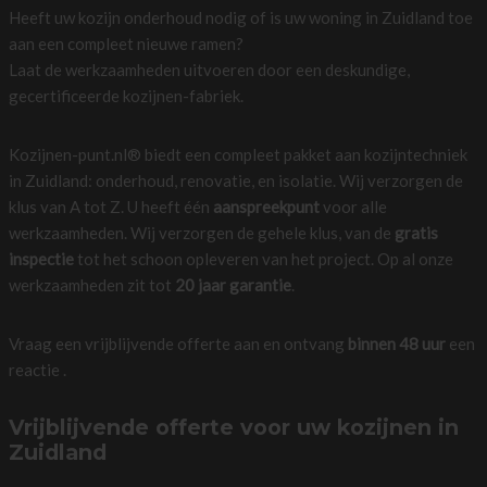
Heeft uw kozijn onderhoud nodig of is uw woning in Zuidland toe
aan een compleet nieuwe ramen?
Laat de werkzaamheden uitvoeren door een deskundige,
gecertificeerde kozijnen-fabriek.
Kozijnen-punt.nl® biedt een compleet pakket aan kozijntechniek
in Zuidland: onderhoud, renovatie, en isolatie. Wij verzorgen de
klus van A tot Z. U heeft één
aanspreekpunt
voor alle
werkzaamheden. Wij verzorgen de gehele klus, van de
gratis
inspectie
tot het schoon opleveren van het project. Op al onze
werkzaamheden zit tot
20 jaar garantie
.
Vraag een vrijblijvende offerte aan en ontvang
binnen 48 uur
een
reactie .
Vrijblijvende offerte voor uw kozijnen in
Zuidland