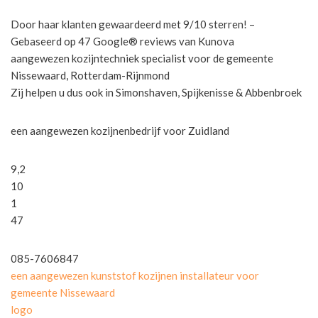
Door haar klanten gewaardeerd met 9/10 sterren! –
Gebaseerd op 47 Google® reviews van Kunova
aangewezen kozijntechniek specialist voor de gemeente
Nissewaard, Rotterdam-Rijnmond
Zij helpen u dus ook in Simonshaven, Spijkenisse & Abbenbroek
een aangewezen kozijnenbedrijf voor Zuidland
9,2
10
1
47
085-7606847
een aangewezen kunststof kozijnen installateur voor
gemeente Nissewaard
logo