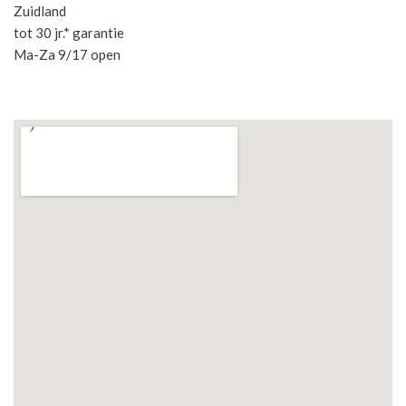
Zuidland
tot 30 jr.* garantie
Ma-Za 9/17 open