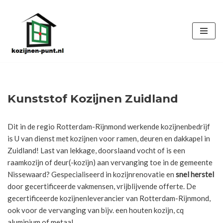
Ga
naar
de
inhoud
Kunststof Kozijnen Zuidland
Dit in de regio Rotterdam-Rijnmond werkende kozijnenbedrijf
is U van dienst met kozijnen voor ramen, deuren en dakkapel in
Zuidland! Last van lekkage, doorslaand vocht of is een
raamkozijn of deur(-kozijn) aan vervanging toe in de gemeente
Nissewaard? Gespecialiseerd in kozijnrenovatie en
snel herstel
door gecertificeerde vakmensen, vrijblijvende offerte. De
gecertificeerde kozijnenleverancier van Rotterdam-Rijnmond,
ook voor de vervanging van bijv. een houten kozijn, cq
aluminium of metaal.