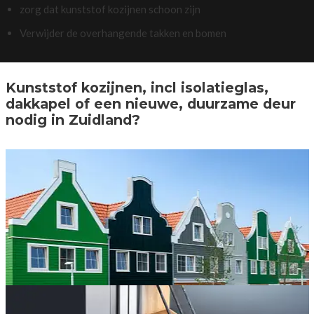
zorg dat kunststof kozijnen schoon zijn
Verwijder de overhangende takken en bomen
Kunststof kozijnen, incl isolatieglas,
dakkapel of een nieuwe, duurzame deur
nodig in Zuidland?