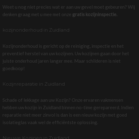
Weet u nog niet precies wat er aan uw gevel moet gebeuren? Wij
denken graag met u mee met onze
gratis kozijninspectie.
kozijnonderhoud in Zuidland
Kozijnonderhoud is gericht op de reiniging, inspectie en het
preventief herstel van uw kozijnen. Uw kozijnen gaan door het
juiste onderhoud jaren langer mee. Maar schilderen is niet
goedkoop!
Kozijnreparatie in Zuidland
Schade of lekkage aan uw Kozijn? Onze ervaren vakmensen
hebben uw kozijn in Zuidland binnen no-time gerepareerd. Indien
reparatie niet meer zinvol is dan is een nieuw kozijn met goed
isolatieglas vaak wel de efficiëntste oplossing.
Nieuwe Kozijnen in Zuidland