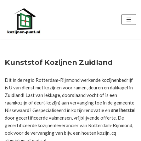
Ga
naar
de
inhoud
Kunststof Kozijnen Zuidland
Dit in de regio Rotterdam-Rijnmond werkende kozijnenbedrijf
is U van dienst met kozijnen voor ramen, deuren en dakkapel in
Zuidland! Last van lekkage, doorslaand vocht of is een
raamkozijn of deur(-kozijn) aan vervanging toe in de gemeente
Nissewaard? Gespecialiseerd in kozijnrenovatie en
snel herstel
door gecertificeerde vakmensen, vrijblijvende offerte. De
gecertificeerde kozijnenleverancier van Rotterdam-Rijnmond,
ook voor de vervanging van bijv. een houten kozijn, cq
aluminium of metaal.