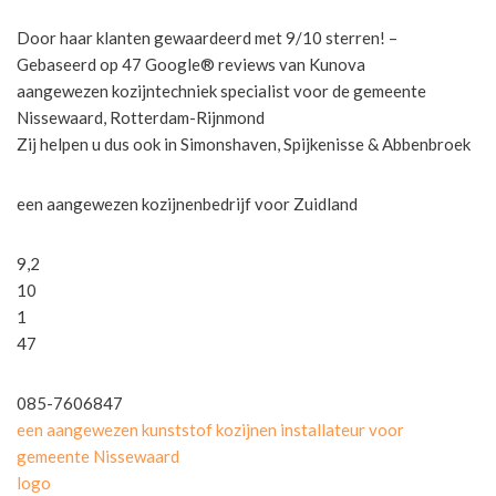
Door haar klanten gewaardeerd met 9/10 sterren! –
Gebaseerd op 47 Google® reviews van Kunova
aangewezen kozijntechniek specialist voor de gemeente
Nissewaard, Rotterdam-Rijnmond
Zij helpen u dus ook in Simonshaven, Spijkenisse & Abbenbroek
een aangewezen kozijnenbedrijf voor Zuidland
9,2
10
1
47
085-7606847
een aangewezen kunststof kozijnen installateur voor
gemeente Nissewaard
logo