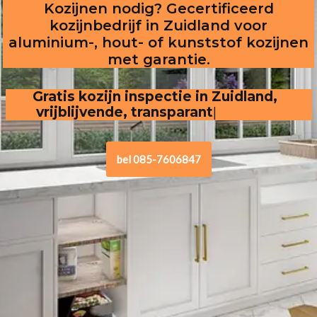
Kozijnen nodig? Gecertificeerd
kozijnbedrijf in Zuidland voor
aluminium-, hout- of kunststof kozijnen
met garantie.
Gratis kozijn inspectie in Zuidland,  
vrijblijvende, transparante offerte
bel 085-7606847