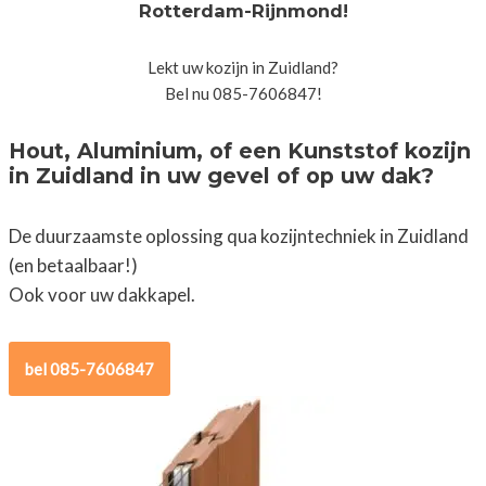
Rotterdam-Rijnmond!
Lekt uw kozijn in Zuidland?
Bel nu 085-7606847!
Hout, Aluminium, of een Kunststof kozijn
in Zuidland in uw gevel of op uw dak?
De duurzaamste oplossing qua kozijntechniek in Zuidland
(en betaalbaar!)
Ook voor uw dakkapel.
bel 085-7606847