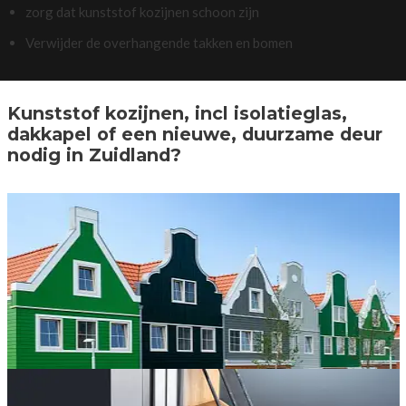
zorg dat kunststof kozijnen schoon zijn
Verwijder de overhangende takken en bomen
Kunststof kozijnen, incl isolatieglas,
dakkapel of een nieuwe, duurzame deur
nodig in Zuidland?