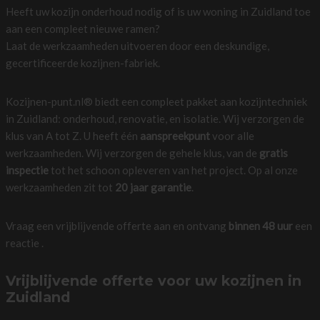
Heeft uw kozijn onderhoud nodig of is uw woning in Zuidland toe
aan een compleet nieuwe ramen?
Laat de werkzaamheden uitvoeren door een deskundige,
gecertificeerde kozijnen-fabriek.
Kozijnen-punt.nl® biedt een compleet pakket aan kozijntechniek
in Zuidland: onderhoud, renovatie, en isolatie. Wij verzorgen de
klus van A tot Z. U heeft één
aanspreekpunt
voor alle
werkzaamheden. Wij verzorgen de gehele klus, van de
gratis
inspectie
tot het schoon opleveren van het project. Op al onze
werkzaamheden zit tot
20 jaar garantie
.
Vraag een vrijblijvende offerte aan en ontvang
binnen 48 uur
een
reactie .
Vrijblijvende offerte voor uw kozijnen in
Zuidland