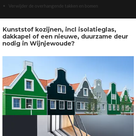
Verwijder de overhangende takken en bomen
Kunststof kozijnen, incl isolatieglas,
dakkapel of een nieuwe, duurzame deur
nodig in Wijnjewoude?