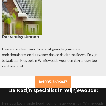
Dakrandsystemen
Dakrandsysteem van Kunststof gaan lang mee, zijn
onderhoudsarm en duurzamer dan de de alternatieven. En zijn
betaalbaar. Kies ook in Wijnjewoude voor een dakrandsysteem
van kunststof!
bel 085-7606847
De Kozijn specialist in Wijnjewoude:
Heeft uw kozijn onderhoud nodig of is uw woning in Wijnjewoude