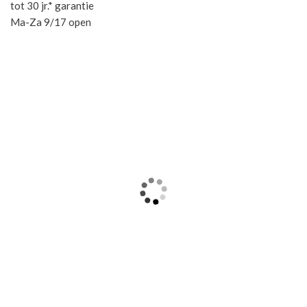
tot 30 jr.* garantie
Ma-Za 9/17 open