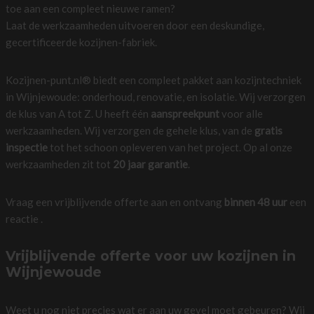
toe aan een compleet nieuwe ramen?
Laat de werkzaamheden uitvoeren door een deskundige,
gecertificeerde kozijnen-fabriek.
Kozijnen-punt.nl® biedt een compleet pakket aan kozijntechniek
in Wijnjewoude: onderhoud, renovatie, en isolatie. Wij verzorgen
de klus van A tot Z. U heeft één
aanspreekpunt
voor alle
werkzaamheden. Wij verzorgen de gehele klus, van de
gratis
inspectie
tot het schoon opleveren van het project. Op al onze
werkzaamheden zit tot
20 jaar garantie
.
Vraag een vrijblijvende offerte aan en ontvang
binnen 48 uur
een
reactie .
Vrijblijvende offerte voor uw kozijnen in
Wijnjewoude
Weet u nog niet precies wat er aan uw gevel moet gebeuren? Wij