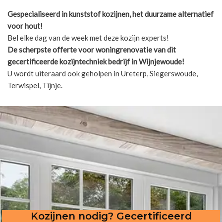
Gespecialiseerd in kunststof kozijnen, het duurzame alternatief
voor hout!
Bel elke dag van de week met deze kozijn experts!
De scherpste
offerte voor woningrenovatie van dit
gecertificeerde kozijntechniek bedrijf in Wijnjewoude!
U wordt uiteraard ook geholpen in Ureterp, Siegerswoude,
Terwispel, Tijnje.
Kozijnen nodig? Gecertificeerd