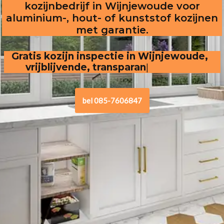
kozijnbedrijf in Wijnjewoude voor
aluminium-, hout- of kunststof kozijnen
met garantie.
Gratis kozijn inspectie in Wijnjewoude,  
vrijblijvende, transparante offerte
bel 085-7606847