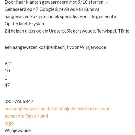
Door haar klanten gewaardeerd met 9/10 sterren! –
Gebaseerd op 47 Google® reviews van Kunova
aangewezen kozijntechniek specialist voor de gemeente
Opsterland, Fryslân
Zij helpen u dus ook in Ureterp, Siegerswoude, Terwispel, Tijnje
een aangewezen kozijnenbedrijf voor Wijnjewoude
9,2
10
1
47
085-7606847
een aangewezen kunststof kozijnen installateur voor
gemeente Opsterland
logo
Wijnjewoude