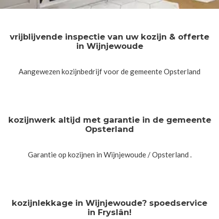
vrijblijvende inspectie van uw kozijn & offerte
in Wijnjewoude
Aangewezen kozijnbedrijf voor de gemeente Opsterland
kozijnwerk altijd met garantie in de gemeente
Opsterland
Garantie op kozijnen in Wijnjewoude / Opsterland .
kozijnlekkage in Wijnjewoude? spoedservice
in Fryslân!