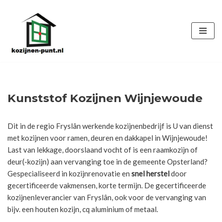
Ga
naar
de
inhoud
Kunststof Kozijnen Wijnjewoude
Dit in de regio Fryslân werkende kozijnenbedrijf is U van dienst
met kozijnen voor ramen, deuren en dakkapel in Wijnjewoude!
Last van lekkage, doorslaand vocht of is een raamkozijn of
deur(-kozijn) aan vervanging toe in de gemeente Opsterland?
Gespecialiseerd in kozijnrenovatie en
snel herstel
door
gecertificeerde vakmensen, korte termijn. De gecertificeerde
kozijnenleverancier van Fryslân, ook voor de vervanging van
bijv. een houten kozijn, cq aluminium of metaal.