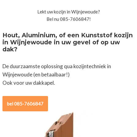
Lekt uw kozijn in Wijnjewoude?
Bel nu 085-7606847!
Hout, Aluminium, of een Kunststof kozijn
in Wijnjewoude in uw gevel of op uw
dak?
De duurzaamste oplossing qua kozijntechniek in
Wijnjewoude (en betaalbaar!)
Ook voor uw dakkapel.
bel 085-7606847