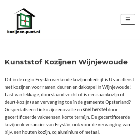
Ga
naar
de
inhoud
Kunststof Kozijnen Wijnjewoude
Dit in de regio Fryslân werkende kozijnenbedrijf is U van dienst
met kozijnen voor ramen, deuren en dakkapel in Wijnjewoude!
Last van lekkage, doorslaand vocht of is een raamkozijn of
deur(-kozijn) aan vervanging toe in de gemeente Opsterland?
Gespecialiseerd in kozijnrenovatie en
snel herstel
door
gecertificeerde vakmensen, korte termijn. De gecertificeerde
kozijnenleverancier van Fryslân, ook voor de vervanging van
bijv. een houten kozijn, cq aluminium of metaal.