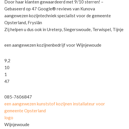
Door haar klanten gewaardeerd met 9/10 sterren! –
Gebaseerd op 47 Google® reviews van Kunova
aangewezen kozijntechniek specialist voor de gemeente
Opsterland, Fryslân
Zij helpen u dus ook in Ureterp, Siegerswoude, Terwispel, Tijnje
een aangewezen kozijnenbedrijf voor Wijnjewoude
9,2
10
1
47
085-7606847
een aangewezen kunststof kozijnen installateur voor
gemeente Opsterland
logo
Wijnjewoude