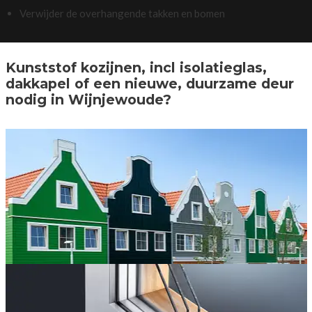
Verwijder de overhangende takken en bomen
Kunststof kozijnen, incl isolatieglas,
dakkapel of een nieuwe, duurzame deur
nodig in Wijnjewoude?