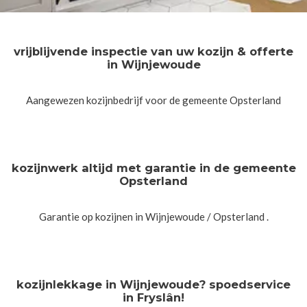
vrijblijvende inspectie van uw kozijn & offerte
in Wijnjewoude
Aangewezen kozijnbedrijf voor de gemeente Opsterland
kozijnwerk altijd met garantie in de gemeente
Opsterland
Garantie op kozijnen in Wijnjewoude / Opsterland .
kozijnlekkage in Wijnjewoude? spoedservice
in Fryslân!