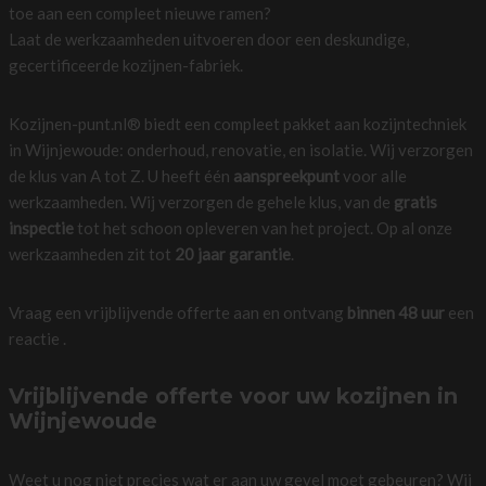
toe aan een compleet nieuwe ramen?
Laat de werkzaamheden uitvoeren door een deskundige,
gecertificeerde kozijnen-fabriek.
Kozijnen-punt.nl® biedt een compleet pakket aan kozijntechniek
in Wijnjewoude: onderhoud, renovatie, en isolatie. Wij verzorgen
de klus van A tot Z. U heeft één
aanspreekpunt
voor alle
werkzaamheden. Wij verzorgen de gehele klus, van de
gratis
inspectie
tot het schoon opleveren van het project. Op al onze
werkzaamheden zit tot
20 jaar garantie
.
Vraag een vrijblijvende offerte aan en ontvang
binnen 48 uur
een
reactie .
Vrijblijvende offerte voor uw kozijnen in
Wijnjewoude
Weet u nog niet precies wat er aan uw gevel moet gebeuren? Wij