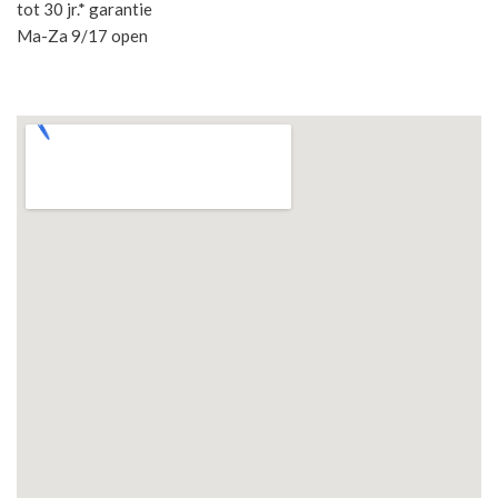
tot 30 jr.* garantie
Ma-Za 9/17 open