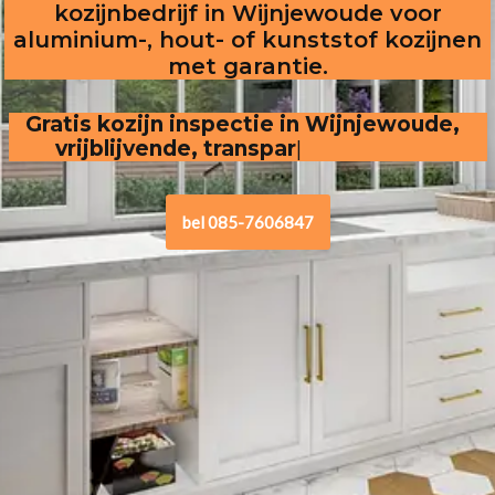
kozijnbedrijf in Wijnjewoude voor
aluminium-, hout- of kunststof kozijnen
met garantie.
Gratis kozijn inspectie in Wijnjewoude,  
vrijblijvende, transparante offerte
bel 085-7606847