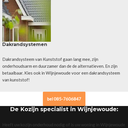
Dakrandsystemen
Dakrandsysteem van Kunststof gaan lang mee, zijn
onderhoudsarm en duurzamer dan de de alternatieven. En zijn
betaalbaar. Kies ook in Wijnjewoude voor een dakrandsysteem
van kunststof!
bel 085-7606847
De Kozijn specialist in Wijnjewoude:
Heeft uw kozijn onderhoud nodig of is uw woning in Wijnjewoude