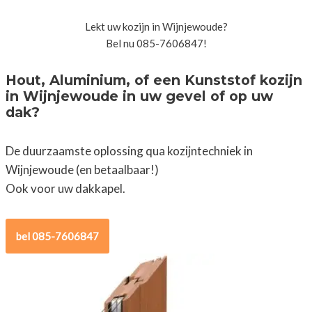
Lekt uw kozijn in Wijnjewoude?
Bel nu 085-7606847!
Hout, Aluminium, of een Kunststof kozijn
in Wijnjewoude in uw gevel of op uw
dak?
De duurzaamste oplossing qua kozijntechniek in
Wijnjewoude (en betaalbaar!)
Ook voor uw dakkapel.
bel 085-7606847