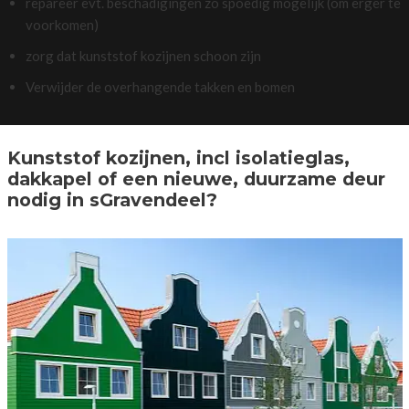
repareer evt. beschadigingen zo spoedig mogelijk (om erger te
voorkomen)
zorg dat kunststof kozijnen schoon zijn
Verwijder de overhangende takken en bomen
Kunststof kozijnen, incl isolatieglas,
dakkapel of een nieuwe, duurzame deur
nodig in sGravendeel?