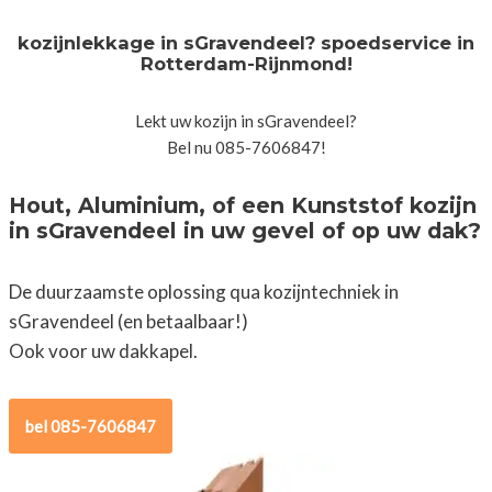
kozijnlekkage in sGravendeel? spoedservice in
Rotterdam-Rijnmond!
Lekt uw kozijn in sGravendeel?
Bel nu 085-7606847!
Hout, Aluminium, of een Kunststof kozijn
in sGravendeel in uw gevel of op uw dak?
De duurzaamste oplossing qua kozijntechniek in
sGravendeel (en betaalbaar!)
Ook voor uw dakkapel.
bel 085-7606847