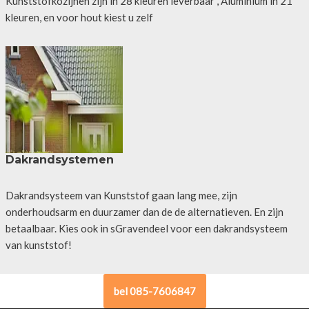
Kunststofkozijnen zijn in 28 kleuren leverbaar , Aluminium in 21
kleuren, en voor hout kiest u zelf
Dakrandsystemen
Dakrandsysteem van Kunststof gaan lang mee, zijn
onderhoudsarm en duurzamer dan de de alternatieven. En zijn
betaalbaar. Kies ook in sGravendeel voor een dakrandsysteem
van kunststof!
bel 085-7606847