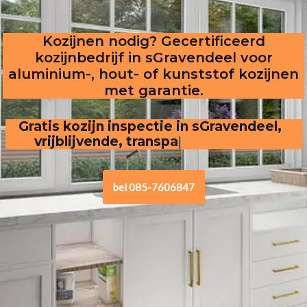
Kozijnen nodig? Gecertificeerd
kozijnbedrijf in sGravendeel voor
aluminium-, hout- of kunststof kozijnen
met garantie.
Gratis kozijn inspectie in sGravendeel,  
vrijblijvende, transparante offerte
bel 085-7606847