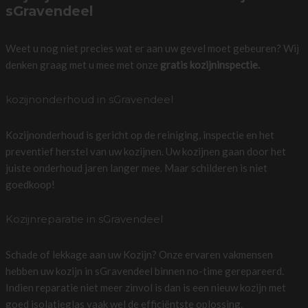
sGravendeel
Weet u nog niet precies wat er aan uw gevel moet gebeuren? Wij
denken graag met u mee met onze
gratis kozijninspectie.
kozijnonderhoud in sGravendeel
Kozijnonderhoud is gericht op de reiniging, inspectie en het
preventief herstel van uw kozijnen. Uw kozijnen gaan door het
juiste onderhoud jaren langer mee. Maar schilderen is niet
goedkoop!
Kozijnreparatie in sGravendeel
Schade of lekkage aan uw Kozijn? Onze ervaren vakmensen
hebben uw kozijn in sGravendeel binnen no-time gerepareerd.
Indien reparatie niet meer zinvol is dan is een nieuw kozijn met
goed isolatieglas vaak wel de efficiëntste oplossing.