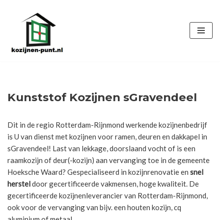
Ga
naar
de
inhoud
Kunststof Kozijnen sGravendeel
Dit in de regio Rotterdam-Rijnmond werkende kozijnenbedrijf
is U van dienst met kozijnen voor ramen, deuren en dakkapel in
sGravendeel! Last van lekkage, doorslaand vocht of is een
raamkozijn of deur(-kozijn) aan vervanging toe in de gemeente
Hoeksche Waard? Gespecialiseerd in kozijnrenovatie en
snel
herstel
door gecertificeerde vakmensen, hoge kwaliteit. De
gecertificeerde kozijnenleverancier van Rotterdam-Rijnmond,
ook voor de vervanging van bijv. een houten kozijn, cq
aluminium of metaal.