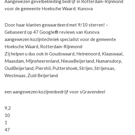
Aangewezen gevelbekleding bedrijf in Rotterdam-Rijnmond
voor de gemeente Hoeksche Waard: Kunova
Door haar klanten gewaardeerd met 9/10 sterren! –
Gebaseerd op 47 Google® reviews van Kunova
aangewezen kozijntechniek specialist voor de gemeente
Hoeksche Waard, Rotterdam-Rijnmond
Zij helpen u dus ook in Goudswaard, Heinenoord, Klaaswaal,
Maasdam, Mijnsheerenland, NieuwBeijerland, Numansdorp,
OudBeijerland, Piershil, Puttershoek, Strijen, Strijensas,
Westmaas, Zuid Beijerland
een aangewezen kozijnenbedrijf voor sGravendeel
9,2
10
1
47