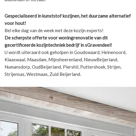
Gespecialiseerd in kunststof kozijnen, het duurzame alternatief
voor hout!
Bel elke dag van de week met deze kozijn experts!
De scherpste
offerte voor woningrenovatie van dit
gecertificeerde kozijntechniek bedrijf in sGravendeel!
U wordt uiteraard ook geholpen in Goudswaard, Heinenoord,
Klaaswaal, Maasdam, Mijnsheerenland, NieuwBeijerland,
Numansdorp, OudBeijerland, Piershil, Puttershoek, Strijen,
Strijensas, Westmaas, Zuid Beijerland.