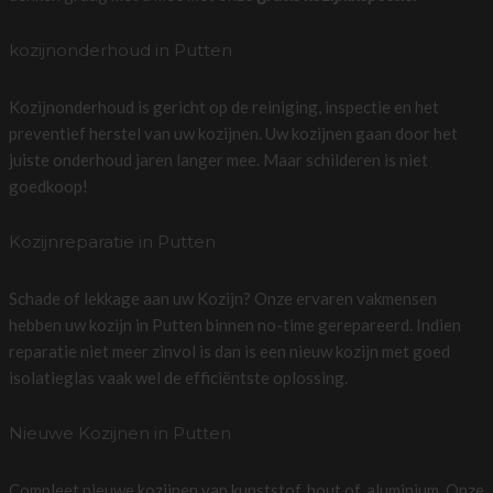
kozijnonderhoud in Putten
Kozijnonderhoud is gericht op de reiniging, inspectie en het
preventief herstel van uw kozijnen. Uw kozijnen gaan door het
juiste onderhoud jaren langer mee. Maar schilderen is niet
goedkoop!
Kozijnreparatie in Putten
Schade of lekkage aan uw Kozijn? Onze ervaren vakmensen
hebben uw kozijn in Putten binnen no-time gerepareerd. Indien
reparatie niet meer zinvol is dan is een nieuw kozijn met goed
isolatieglas vaak wel de efficiëntste oplossing.
Nieuwe Kozijnen in Putten
Compleet nieuwe kozijnen van kunststof, hout of, aluminium. Onze