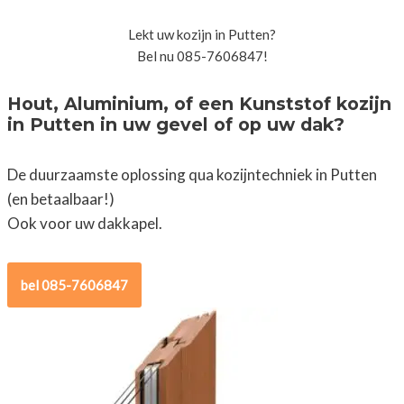
Lekt uw kozijn in Putten?
Bel nu 085-7606847!
Hout, Aluminium, of een Kunststof kozijn
in Putten in uw gevel of op uw dak?
De duurzaamste oplossing qua kozijntechniek in Putten
(en betaalbaar!)
Ook voor uw dakkapel.
bel 085-7606847