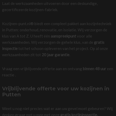
Laat de werkzaamheden uitvoeren door een deskundige,
gecertificeerde kozijnen-fabriek.
Kozijnen-punt.nl® biedt een compleet pakket aan kozijntechniek
in Putten: onderhoud, renovatie, en isolatie. Wij verzorgen de
klus van A tot Z. U heeft één
aanspreekpunt
voor alle
werkzaamheden. Wij verzorgen de gehele klus, van de
gratis
inspectie
tot het schoon opleveren van het project. Op al onze
werkzaamheden zit tot
20 jaar garantie
.
Vraag een vrijblijvende offerte aan en ontvang
binnen 48 uur
een
reactie .
Vrijblijvende offerte voor uw kozijnen in
Putten
Weet u nog niet precies wat er aan uw gevel moet gebeuren? Wij
denken graag met u mee met onze
gratis kozijninspectie.