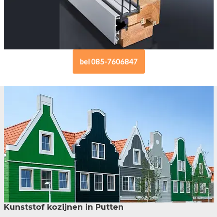
bel 085-7606847
Kunststof kozijnen in Putten