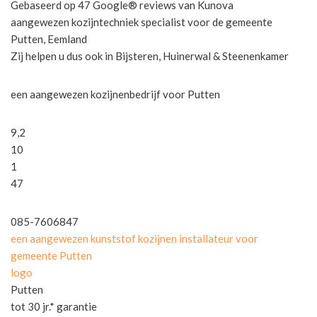
Gebaseerd op 47 Google® reviews van Kunova
aangewezen kozijntechniek specialist voor de gemeente
Putten, Eemland
Zij helpen u dus ook in Bijsteren, Huinerwal & Steenenkamer
een aangewezen kozijnenbedrijf voor Putten
9,2
10
1
47
085-7606847
een aangewezen kunststof kozijnen installateur voor
gemeente Putten
logo
Putten
tot 30 jr.* garantie