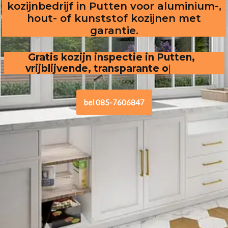
kozijnbedrijf in Putten voor aluminium-,
hout- of kunststof kozijnen met
garantie.
Gratis kozijn inspectie in Putten,
vrijblijvende, transparante offerte
.
bel 085-7606847