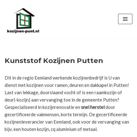
Ga
naar
de
inhoud
Kunststof Kozijnen Putten
Dit in de regio Eemland werkende kozijnenbedrijf is U van
dienst met kozijnen voor ramen, deuren en dakkapel in Putten!
Last van lekkage, doorslaand vocht of is een raamkozijn of
deur(-kozijn) aan vervanging toe in de gemeente Putten?
Gespecialiseerd in kozijnrenovatie en
snel herstel
door
gecertificeerde vakmensen, korte termijn. De gecertificeerde
kozijnenleverancier van Eemland, ook voor de vervanging van
bijv. een houten kozijn, cq aluminium of metaal.