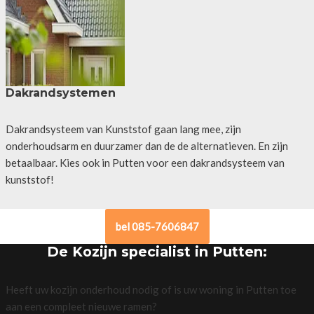
Dakrandsystemen
Dakrandsysteem van Kunststof gaan lang mee, zijn
onderhoudsarm en duurzamer dan de de alternatieven. En zijn
betaalbaar. Kies ook in Putten voor een dakrandsysteem van
kunststof!
bel 085-7606847
De Kozijn specialist in Putten:
Heeft uw kozijn onderhoud nodig of is uw woning in Putten toe
aan een compleet nieuwe ramen?