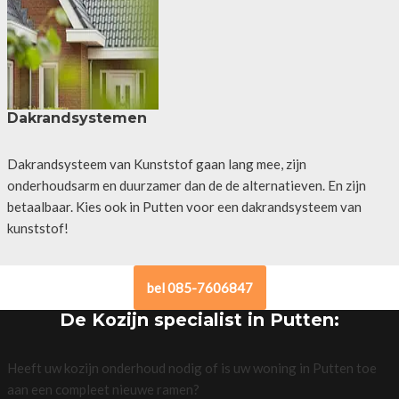
Dakrandsystemen
Dakrandsysteem van Kunststof gaan lang mee, zijn
onderhoudsarm en duurzamer dan de de alternatieven. En zijn
betaalbaar. Kies ook in Putten voor een dakrandsysteem van
kunststof!
bel 085-7606847
De Kozijn specialist in Putten:
Heeft uw kozijn onderhoud nodig of is uw woning in Putten toe
aan een compleet nieuwe ramen?