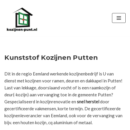
Ga
naar
de
inhoud
Kunststof Kozijnen Putten
Dit in de regio Eemland werkende kozijnenbedrijf is U van
dienst met kozijnen voor ramen, deuren en dakkapel in Putten!
Last van lekkage, doorslaand vocht of is een raamkozijn of
deur(-kozijn) aan vervanging toe in de gemeente Putten?
Gespecialiseerd in kozijnrenovatie en
snel herstel
door
gecertificeerde vakmensen, korte termijn. De gecertificeerde
kozijnenleverancier van Eemland, ook voor de vervanging van
bijv. een houten kozijn, cq aluminium of metaal.