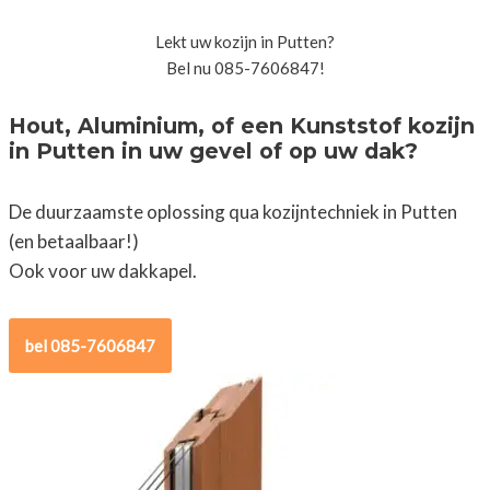
Lekt uw kozijn in Putten?
Bel nu 085-7606847!
Hout, Aluminium, of een Kunststof kozijn
in Putten in uw gevel of op uw dak?
De duurzaamste oplossing qua kozijntechniek in Putten
(en betaalbaar!)
Ook voor uw dakkapel.
bel 085-7606847