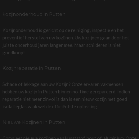
kozijnonderhoud in Putten
Kozijnonderhoud is gericht op de reiniging, inspectie en het
preventief herstel van uw kozijnen. Uw kozijnen gaan door het
juiste onderhoud jaren langer mee. Maar schilderen is niet
goedkoop!
Kozijnreparatie in Putten
Schade of lekkage aan uw Kozijn? Onze ervaren vakmensen
hebben uw kozijn in Putten binnen no-time gerepareerd. Indien
reparatie niet meer zinvol is dan is een nieuw kozijn met goed
isolatieglas vaak wel de efficiëntste oplossing.
Nieuwe Kozijnen in Putten
Compleet nieuwe kozijnen van kunststof, hout of, aluminium. Onze