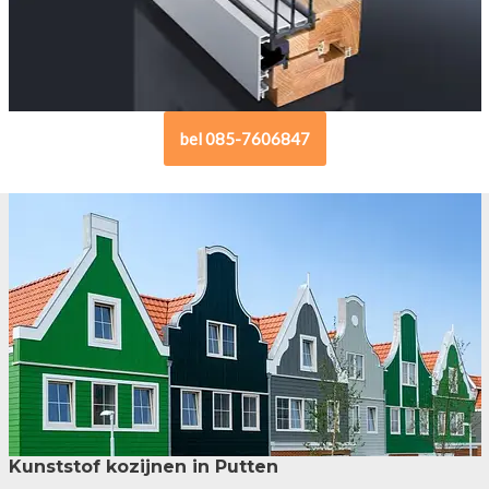
bel 085-7606847
Kunststof kozijnen in Putten