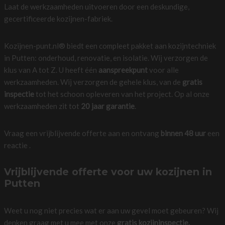
Laat de werkzaamheden uitvoeren door een deskundige,
gecertificeerde kozijnen-fabriek.
Kozijnen-punt.nl® biedt een compleet pakket aan kozijntechniek
in Putten: onderhoud, renovatie, en isolatie. Wij verzorgen de
klus van A tot Z. U heeft één
aanspreekpunt
voor alle
werkzaamheden. Wij verzorgen de gehele klus, van de
gratis
inspectie
tot het schoon opleveren van het project. Op al onze
werkzaamheden zit tot
20 jaar garantie
.
Vraag een vrijblijvende offerte aan en ontvang
binnen 48 uur
een
reactie .
Vrijblijvende offerte voor uw kozijnen in
Putten
Weet u nog niet precies wat er aan uw gevel moet gebeuren? Wij
denken graag met u mee met onze
gratis kozijninspectie.