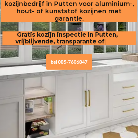
kozijnbedrijf in Putten voor aluminium-,
hout- of kunststof kozijnen met
garantie.
Gratis kozijn inspectie in Putten,
vrijblijvende, transparante offerte
.
bel 085-7606847