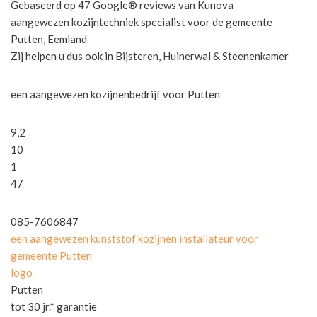
Gebaseerd op 47 Google® reviews van Kunova
aangewezen kozijntechniek specialist voor de gemeente
Putten, Eemland
Zij helpen u dus ook in Bijsteren, Huinerwal & Steenenkamer
een aangewezen kozijnenbedrijf voor Putten
9,2
10
1
47
085-7606847
een aangewezen kunststof kozijnen installateur voor
gemeente Putten
logo
Putten
tot 30 jr.* garantie