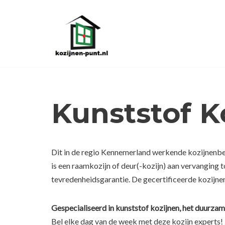
Ga
naar
de
inhoud
Kunststof K
Dit in de regio Kennemerland werkende kozijnenbed
is een raamkozijn of deur(-kozijn) aan vervanging
tevredenheidsgarantie. De gecertificeerde kozijnen
Gespecialiseerd in kunststof kozijnen, het duurzam
Bel elke dag van de week met deze kozijn experts!