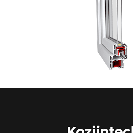
Kozijntec