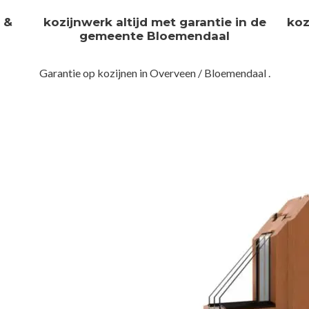
n &
kozijnwerk altijd met garantie in de
koz
gemeente Bloemendaal
Garantie op kozijnen in Overveen / Bloemendaal .