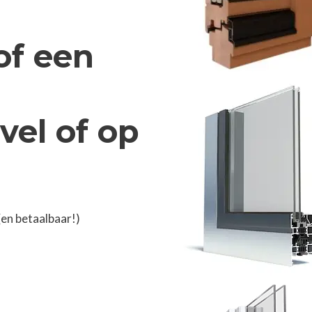
of een
vel of op
en betaalbaar!)