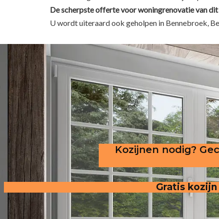
De scherpste
offerte voor woningrenovatie van dit
U wordt uiteraard ook geholpen in Bennebroek, Be
Kozijnen nodig? Gec
Gratis kozijn