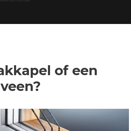
dakkapel of een
rveen?