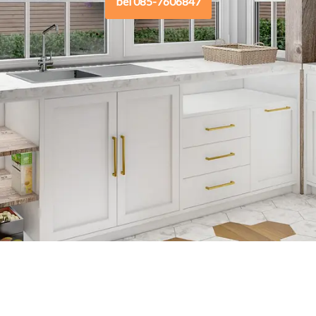
bel 085-7606847