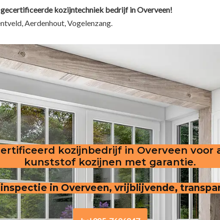
 gecertificeerde kozijntechniek bedrijf in Overveen!
ntveld, Aerdenhout, Vogelenzang.
ertificeerd kozijnbedrijf in Overveen voor 
kunststof kozijnen met garantie.
 inspectie in Overveen, vrijblijvende, transpa