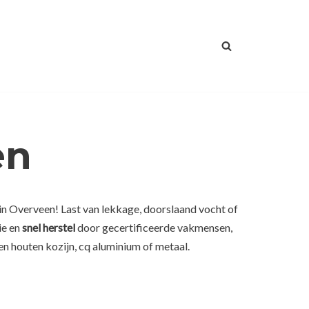
en
in Overveen! Last van lekkage, doorslaand vocht of
ie en
snel herstel
door gecertificeerde vakmensen,
n houten kozijn, cq aluminium of metaal.