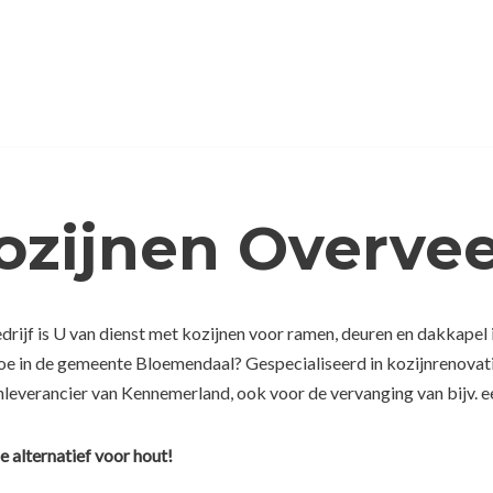
ozijnen Overve
rijf is U van dienst met kozijnen voor ramen, deuren en dakkapel 
 toe in de gemeente Bloemendaal? Gespecialiseerd in kozijnrenovat
leverancier van Kennemerland, ook voor de vervanging van bijv. ee
e alternatief voor hout!