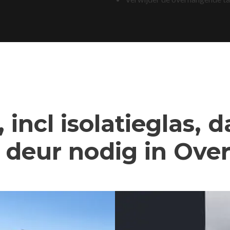
 incl isolatieglas, 
deur nodig in Ove