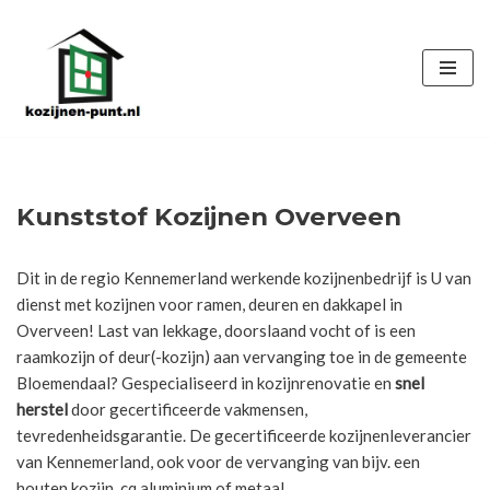
Ga
naar
de
inhoud
Kunststof Kozijnen Overveen
Dit in de regio Kennemerland werkende kozijnenbedrijf is U van
dienst met kozijnen voor ramen, deuren en dakkapel in
Overveen! Last van lekkage, doorslaand vocht of is een
raamkozijn of deur(-kozijn) aan vervanging toe in de gemeente
Bloemendaal? Gespecialiseerd in kozijnrenovatie en
snel
herstel
door gecertificeerde vakmensen,
tevredenheidsgarantie. De gecertificeerde kozijnenleverancier
van Kennemerland, ook voor de vervanging van bijv. een
houten kozijn, cq aluminium of metaal.