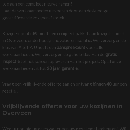
toe aan een compleet nieuwe ramen?
Laat de werkzaamheden uitvoeren door een deskundige,
gecertificeerde kozijnen-fabriek.
Kozijnen-punt.nl® biedt een compleet pakket aan kozijntechniek
in Overveen: onderhoud, renovatie, en isolatie. Wij verzorgen de
klus van A tot Z. U heeft één
aanspreekpunt
voor alle
werkzaamheden. Wij verzorgen de gehele klus, van de
gratis
inspectie
tot het schoon opleveren van het project. Op al onze
werkzaamheden zit tot
20 jaar garantie
.
Vraag een vrijblijvende offerte aan en ontvang
binnen 48 uur
een
reactie .
Vrijblijvende offerte voor uw kozijnen in
Overveen
Weet u nog niet precies wat er aan uw gevel moet gebeuren? Wij