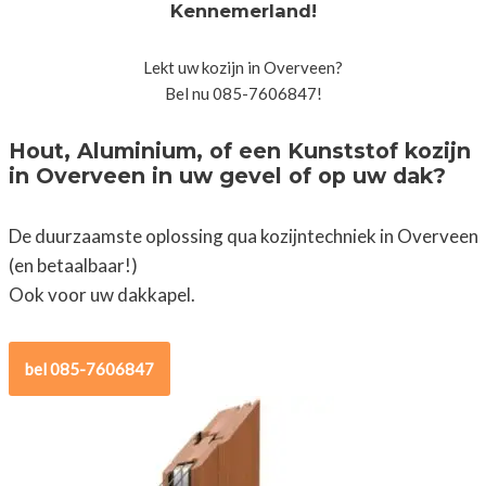
Kennemerland!
Lekt uw kozijn in Overveen?
Bel nu 085-7606847!
Hout, Aluminium, of een Kunststof kozijn
in Overveen in uw gevel of op uw dak?
De duurzaamste oplossing qua kozijntechniek in Overveen
(en betaalbaar!)
Ook voor uw dakkapel.
bel 085-7606847