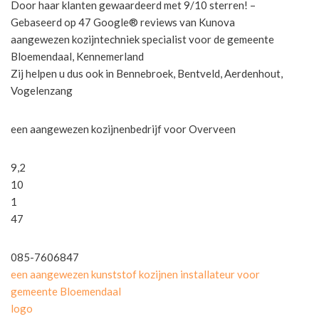
Door haar klanten gewaardeerd met 9/10 sterren! –
Gebaseerd op 47 Google® reviews van Kunova
aangewezen kozijntechniek specialist voor de gemeente
Bloemendaal, Kennemerland
Zij helpen u dus ook in Bennebroek, Bentveld, Aerdenhout,
Vogelenzang
een aangewezen kozijnenbedrijf voor Overveen
9,2
10
1
47
085-7606847
een aangewezen kunststof kozijnen installateur voor
gemeente Bloemendaal
logo