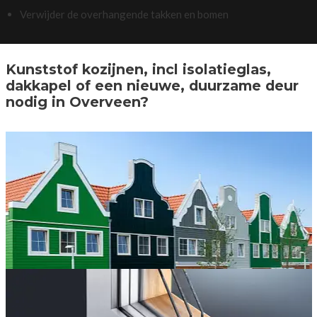
Verwijder de overhangende takken en bomen
Kunststof kozijnen, incl isolatieglas,
dakkapel of een nieuwe, duurzame deur
nodig in Overveen?