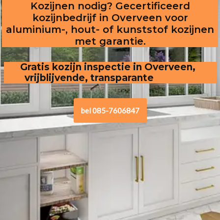
Kozijnen nodig? Gecertificeerd
kozijnbedrijf in Overveen voor
aluminium-, hout- of kunststof kozijnen
met garantie.
Gratis kozijn inspectie in Overveen,
vrijblijvende, transparante offerte
.
bel 085-7606847