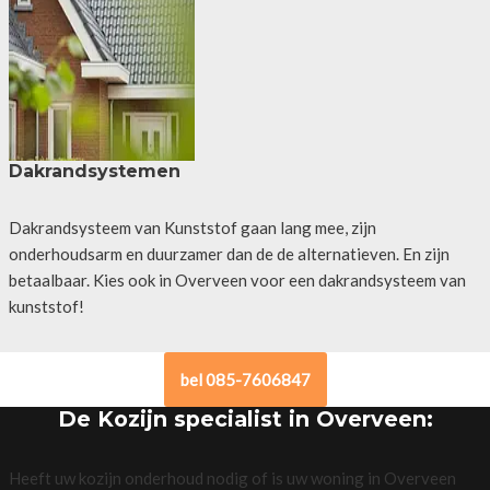
Dakrandsystemen
Dakrandsysteem van Kunststof gaan lang mee, zijn
onderhoudsarm en duurzamer dan de de alternatieven. En zijn
betaalbaar. Kies ook in Overveen voor een dakrandsysteem van
kunststof!
bel 085-7606847
De Kozijn specialist in Overveen:
Heeft uw kozijn onderhoud nodig of is uw woning in Overveen