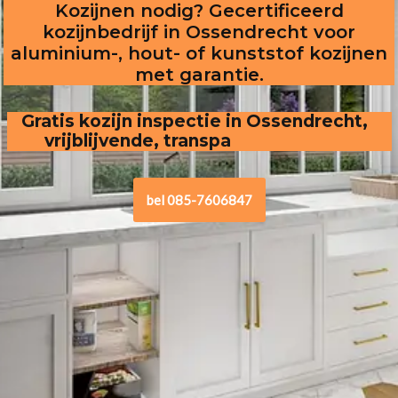
Kozijnen nodig? Gecertificeerd
kozijnbedrijf in Ossendrecht voor
aluminium-, hout- of kunststof kozijnen
met garantie.
Gratis kozijn inspectie in Ossendrecht,  
vrijblijvende, transparante offerte
bel 085-7606847