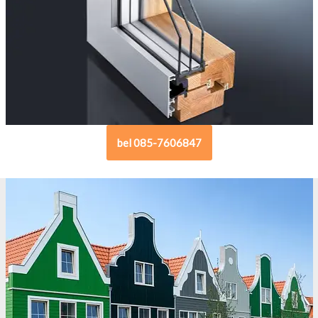
bel 085-7606847