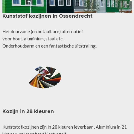
Kunststof kozijnen in Ossendrecht
Het duurzame (en betaalbare) alternatief
voor hout, aluminium, staal etc.
Onderhoudsarm en een fantastische uitstraling.
Kozijn in 28 kleuren
Kunststofkozijnen zijn in 28 kleuren leverbaar , Aluminium in 21
kleuren, en voor hout kiest u zelf