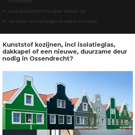
voorkomen)
zorg dat kunststof kozijnen schoon zijn
Verwijder de overhangende takken en bomen
Kunststof kozijnen, incl isolatieglas,
dakkapel of een nieuwe, duurzame deur
nodig in Ossendrecht?