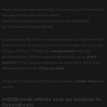
Heeft uw kozijn onderhoud nodig of is uw woning in Ossendrecht
toe aan een compleet nieuwe ramen?
Laat de werkzaamheden uitvoeren door een deskundige,
gecertificeerde kozijnen-fabriek.
Kozijnen-punt.nl® biedt een compleet pakket aan kozijntechniek
in Ossendrecht: onderhoud, renovatie, en isolatie. Wij verzorgen
de klus van A tot Z. U heeft één
aanspreekpunt
voor alle
werkzaamheden. Wij verzorgen de gehele klus, van de
gratis
inspectie
tot het schoon opleveren van het project. Op al onze
werkzaamheden zit tot
20 jaar garantie
.
Vraag een vrijblijvende offerte aan en ontvang
binnen 48 uur
een
reactie .
Vrijblijvende offerte voor uw kozijnen in
Ossendrecht