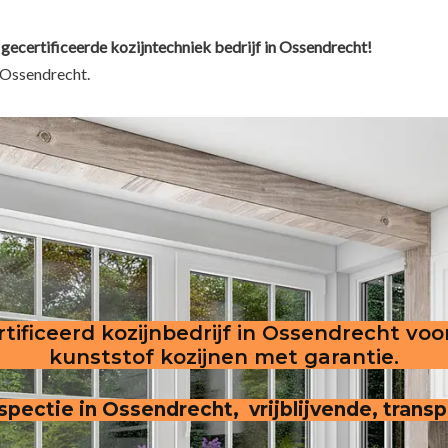
 gecertificeerde kozijntechniek bedrijf in Ossendrecht!
 Ossendrecht.
tificeerd kozijnbedrijf in Ossendrecht voo
kunststof kozijnen met garantie.
inspectie in Ossendrecht, vrijblijvende, trans