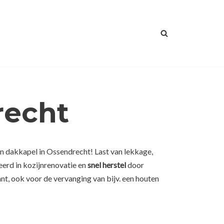
recht
n dakkapel in Ossendrecht! Last van lekkage,
eerd in kozijnrenovatie en
snel herstel
door
nt, ook voor de vervanging van bijv. een houten