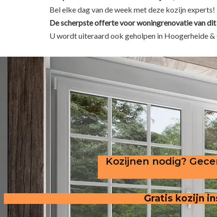
Bel elke dag van de week met deze kozijn experts!
De scherpste
offerte voor woningrenovatie van dit
U wordt uiteraard ook geholpen in Hoogerheide &
Kozijnen nodig? Gecer
Gratis kozijn 