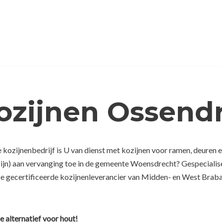
ozijnen Ossend
kozijnenbedrijf is U van dienst met kozijnen voor ramen, deuren e
zijn) aan vervanging toe in de gemeente Woensdrecht? Gespecialis
De gecertificeerde kozijnenleverancier van Midden- en West Braba
e alternatief voor hout!