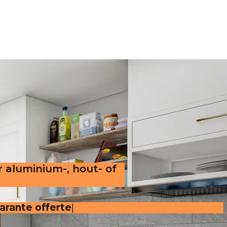
r aluminium-, hout- of
parante offerte
.