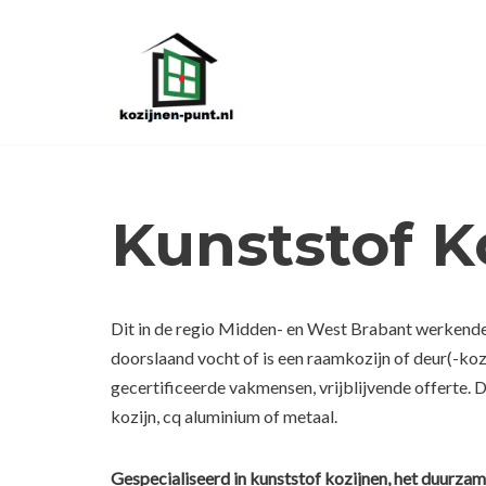
Ga
naar
de
inhoud
Kunststof K
Dit in de regio Midden- en West Brabant werkende 
doorslaand vocht of is een raamkozijn of deur(-ko
gecertificeerde vakmensen, vrijblijvende offerte. 
kozijn, cq aluminium of metaal.
Gespecialiseerd in kunststof kozijnen, het duurzam