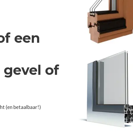
of een
 gevel of
t (en betaalbaar!)