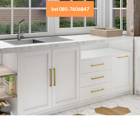
bel 085-7606847