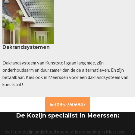
Dakrandsystemen
Dakrandsysteem van Kunststof gaan lang mee, zijn
onderhoudsarm en duurzamer dan de de alternatieven. En zijn
betaalbaar. Kies ook in Meerssen voor een dakrandsysteem van
kunststof!
bel 085-7606847
De Kozijn specialist in Meerssen:
Heeft uw kozijn onderhoud nodig of is uw woning in Meerssen