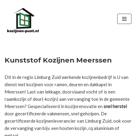
Ga
naar
de
inhoud
Kunststof Kozijnen Meerssen
Dit in de regio Limburg Zuid werkende kozijnenbedrijf is U van
dienst met kozijnen voor ramen, deuren en dakkapel in
Meerssen! Last van lekkage, doorslaand vocht of is een
raamkozijn of deur(-kozijn) aan vervanging toe in de gemeente
Meerssen? Gespecialiseerd in kozijnrenovatie en
snel herstel
door gecertificeerde vakmensen, snel geholpen. De
gecertificeerde kozijnenleverancier van Limburg Zuid, ook voor
de vervanging van bijv. een houten kozijn, cq aluminium of
metaal.