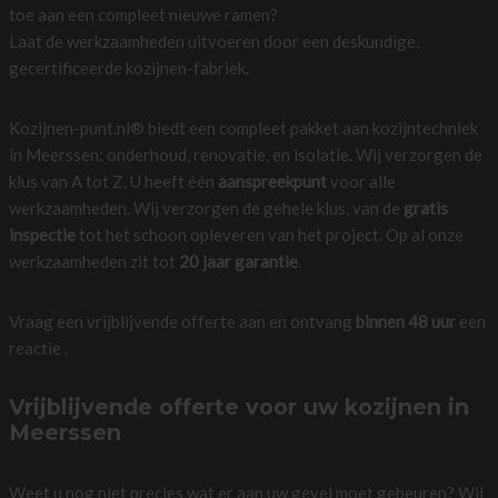
toe aan een compleet nieuwe ramen?
Laat de werkzaamheden uitvoeren door een deskundige,
gecertificeerde kozijnen-fabriek.
Kozijnen-punt.nl® biedt een compleet pakket aan kozijntechniek
in Meerssen: onderhoud, renovatie, en isolatie. Wij verzorgen de
klus van A tot Z. U heeft één
aanspreekpunt
voor alle
werkzaamheden. Wij verzorgen de gehele klus, van de
gratis
inspectie
tot het schoon opleveren van het project. Op al onze
werkzaamheden zit tot
20 jaar garantie
.
Vraag een vrijblijvende offerte aan en ontvang
binnen 48 uur
een
reactie .
Vrijblijvende offerte voor uw kozijnen in
Meerssen
Weet u nog niet precies wat er aan uw gevel moet gebeuren? Wij