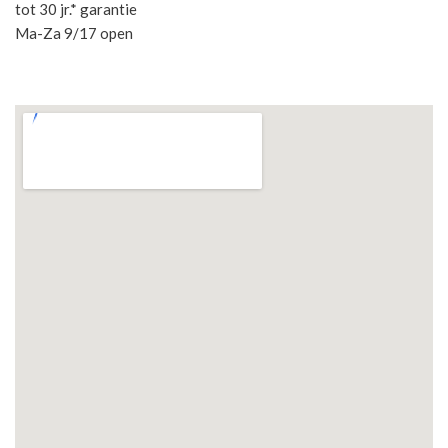
tot 30 jr.* garantie
Ma-Za 9/17 open