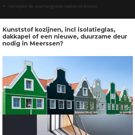
Verwijder de overhangende takken en bomen
Kunststof kozijnen, incl isolatieglas,
dakkapel of een nieuwe, duurzame deur
nodig in Meerssen?