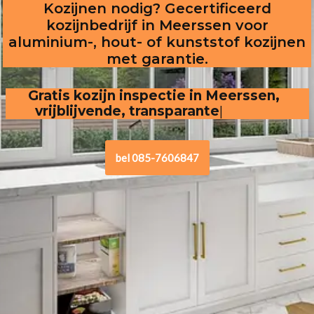
Kozijnen nodig? Gecertificeerd
kozijnbedrijf in Meerssen voor
aluminium-, hout- of kunststof kozijnen
met garantie.
Gratis kozijn inspectie in Meerssen,  
vrijblijvende, transparante offerte
.
bel 085-7606847