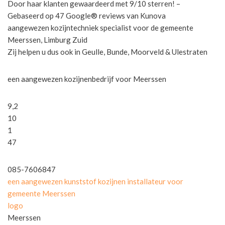
Door haar klanten gewaardeerd met 9/10 sterren! –
Gebaseerd op 47 Google® reviews van Kunova
aangewezen kozijntechniek specialist voor de gemeente
Meerssen, Limburg Zuid
Zij helpen u dus ook in Geulle, Bunde, Moorveld & Ulestraten
een aangewezen kozijnenbedrijf voor Meerssen
9,2
10
1
47
085-7606847
een aangewezen kunststof kozijnen installateur voor
gemeente Meerssen
logo
Meerssen