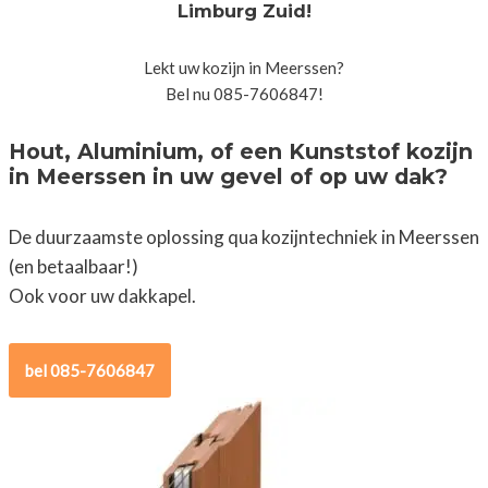
Limburg Zuid!
Lekt uw kozijn in Meerssen?
Bel nu 085-7606847!
Hout, Aluminium, of een Kunststof kozijn
in Meerssen in uw gevel of op uw dak?
De duurzaamste oplossing qua kozijntechniek in Meerssen
(en betaalbaar!)
Ook voor uw dakkapel.
bel 085-7606847