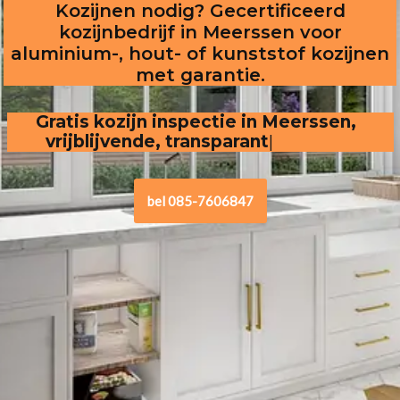
Kozijnen nodig? Gecertificeerd
kozijnbedrijf in Meerssen voor
aluminium-, hout- of kunststof kozijnen
met garantie.
Gratis kozijn inspectie in Meerssen,  
vrijblijvende, transparante offerte
bel 085-7606847