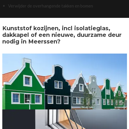
Verwijder de overhangende takken en bomen
Kunststof kozijnen, incl isolatieglas,
dakkapel of een nieuwe, duurzame deur
nodig in Meerssen?