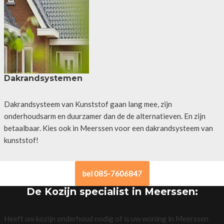
Dakrandsystemen
Dakrandsysteem van Kunststof gaan lang mee, zijn
onderhoudsarm en duurzamer dan de de alternatieven. En zijn
betaalbaar. Kies ook in Meerssen voor een dakrandsysteem van
kunststof!
bel 085-7606847
De Kozijn specialist in Meerssen:
Heeft uw kozijn onderhoud nodig of is uw woning in Meerssen