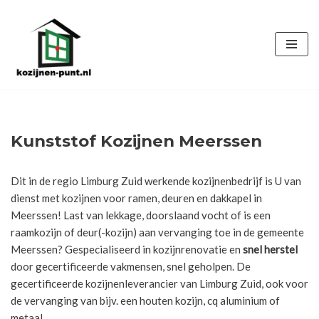
Ga
naar
de
inhoud
Kunststof Kozijnen Meerssen
Dit in de regio Limburg Zuid werkende kozijnenbedrijf is U van
dienst met kozijnen voor ramen, deuren en dakkapel in
Meerssen! Last van lekkage, doorslaand vocht of is een
raamkozijn of deur(-kozijn) aan vervanging toe in de gemeente
Meerssen? Gespecialiseerd in kozijnrenovatie en
snel herstel
door gecertificeerde vakmensen, snel geholpen. De
gecertificeerde kozijnenleverancier van Limburg Zuid, ook voor
de vervanging van bijv. een houten kozijn, cq aluminium of
metaal.