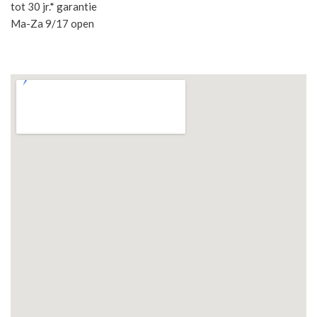
tot 30 jr.* garantie
Ma-Za 9/17 open