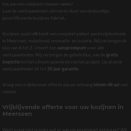
toe aan een compleet nieuwe ramen?
Laat de werkzaamheden uitvoeren door een deskundige,
gecertificeerde kozijnen-fabriek.
Kozijnen-punt.nl® biedt een compleet pakket aan kozijntechniek
in Meerssen: onderhoud, renovatie, en isolatie. Wij verzorgen de
klus van A tot Z. U heeft één
aanspreekpunt
voor alle
werkzaamheden. Wij verzorgen de gehele klus, van de
gratis
inspectie
tot het schoon opleveren van het project. Op al onze
werkzaamheden zit tot
20 jaar garantie
.
Vraag een vrijblijvende offerte aan en ontvang
binnen 48 uur
een
reactie .
Vrijblijvende offerte voor uw kozijnen in
Meerssen
Weet u nog niet precies wat er aan uw gevel moet gebeuren? Wij