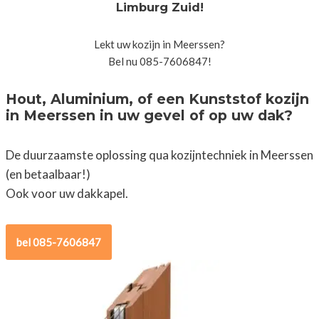
Limburg Zuid!
Lekt uw kozijn in Meerssen?
Bel nu 085-7606847!
Hout, Aluminium, of een Kunststof kozijn
in Meerssen in uw gevel of op uw dak?
De duurzaamste oplossing qua kozijntechniek in Meerssen
(en betaalbaar!)
Ook voor uw dakkapel.
bel 085-7606847