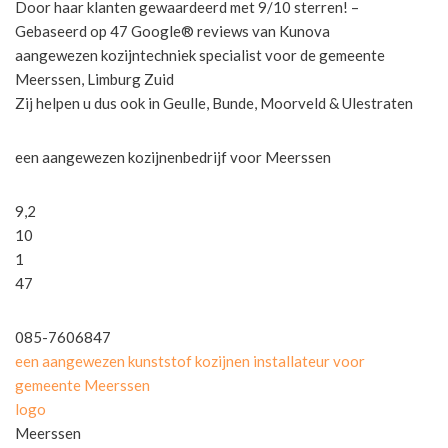
Door haar klanten gewaardeerd met 9/10 sterren! –
Gebaseerd op 47 Google® reviews van Kunova
aangewezen kozijntechniek specialist voor de gemeente
Meerssen, Limburg Zuid
Zij helpen u dus ook in Geulle, Bunde, Moorveld & Ulestraten
een aangewezen kozijnenbedrijf voor Meerssen
9,2
10
1
47
085-7606847
een aangewezen kunststof kozijnen installateur voor
gemeente Meerssen
logo
Meerssen