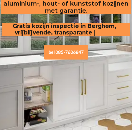
aluminium-, hout- of kunststof kozijnen
met garantie.
Gratis kozijn inspectie in Berghem,  
vrijblijvende, transparante offerte
.
bel 085-7606847