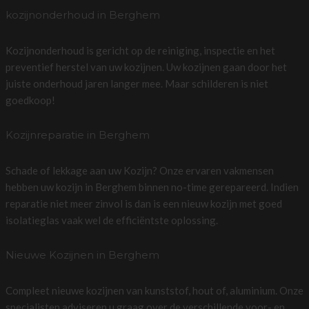
kozijnonderhoud in Berghem
Kozijnonderhoud is gericht op de reiniging, inspectie en het
preventief herstel van uw kozijnen. Uw kozijnen gaan door het
juiste onderhoud jaren langer mee. Maar schilderen is niet
goedkoop!
Kozijnreparatie in Berghem
Schade of lekkage aan uw Kozijn? Onze ervaren vakmensen
hebben uw kozijn in Berghem binnen no-time gerepareerd. Indien
reparatie niet meer zinvol is dan is een nieuw kozijn met goed
isolatieglas vaak wel de efficiëntste oplossing.
Nieuwe Kozijnen in Berghem
Compleet nieuwe kozijnen van kunststof, hout of, aluminium. Onze
specialisten adviseren u graag over de verschillende voor- en