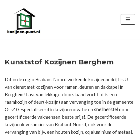
Ga
naar
de
inhoud
Kunststof Kozijnen Berghem
Dit in de regio Brabant Noord werkende kozijnenbedrijf is U
van dienst met kozijnen voor ramen, deuren en dakkapel in
Berghem! Last van lekkage, doorslaand vocht of is een
raamkozijn of deur(-kozijn) aan vervanging toe in de gemeente
Oss? Gespecialiseerd in kozijnrenovatie en
snel herstel
door
gecertificeerde vakmensen, beste prijs!. De gecertificeerde
kozijnenleverancier van Brabant Noord, ook voor de
vervanging van bijv. een houten kozijn, cq aluminium of metaal.