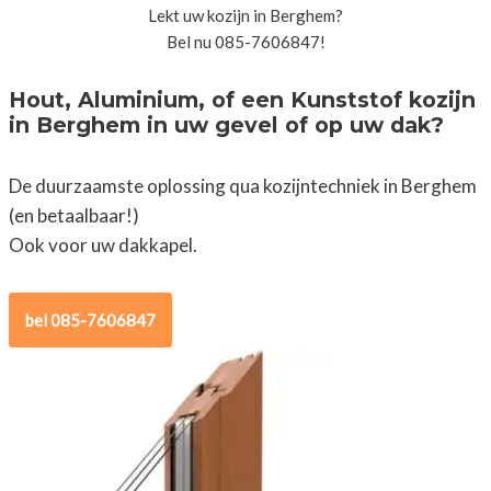
Lekt uw kozijn in Berghem?
Bel nu 085-7606847!
Hout, Aluminium, of een Kunststof kozijn
in Berghem in uw gevel of op uw dak?
De duurzaamste oplossing qua kozijntechniek in Berghem
(en betaalbaar!)
Ook voor uw dakkapel.
bel 085-7606847