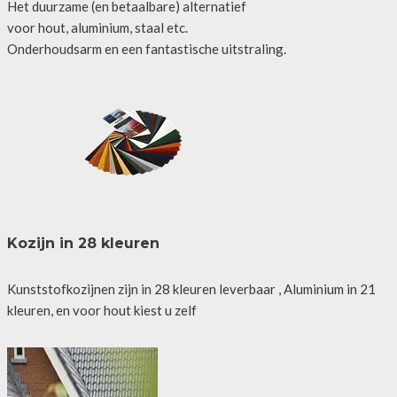
Het duurzame (en betaalbare) alternatief
voor hout, aluminium, staal etc.
Onderhoudsarm en een fantastische uitstraling.
Kozijn in 28 kleuren
Kunststofkozijnen zijn in 28 kleuren leverbaar , Aluminium in 21
kleuren, en voor hout kiest u zelf