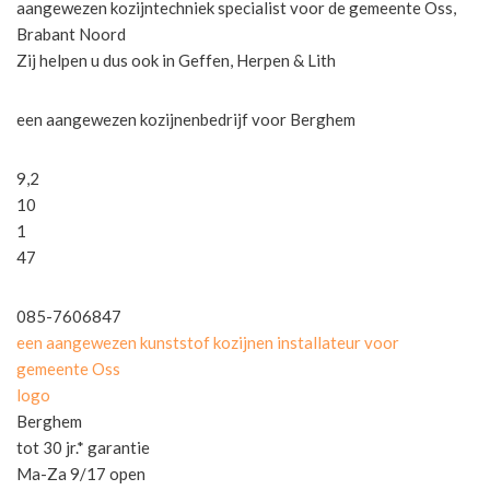
aangewezen kozijntechniek specialist voor de gemeente Oss,
Brabant Noord
Zij helpen u dus ook in Geffen, Herpen & Lith
een aangewezen kozijnenbedrijf voor Berghem
9,2
10
1
47
085-7606847
een aangewezen kunststof kozijnen installateur voor
gemeente Oss
logo
Berghem
tot 30 jr.* garantie
Ma-Za 9/17 open