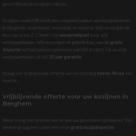
gecertificeerde kozijnen-fabriek.
Kozijnen-punt.nl® biedt een compleet pakket aan kozijntechniek
in Berghem: onderhoud, renovatie, en isolatie. Wij verzorgen de
klus van A tot Z. U heeft één
aanspreekpunt
voor alle
werkzaamheden. Wij verzorgen de gehele klus, van de
gratis
inspectie
tot het schoon opleveren van het project. Op al onze
werkzaamheden zit tot
20 jaar garantie
.
Vraag een vrijblijvende offerte aan en ontvang
binnen 48 uur
een
reactie .
Vrijblijvende offerte voor uw kozijnen in
Berghem
Weet u nog niet precies wat er aan uw gevel moet gebeuren? Wij
denken graag met u mee met onze
gratis kozijninspectie.