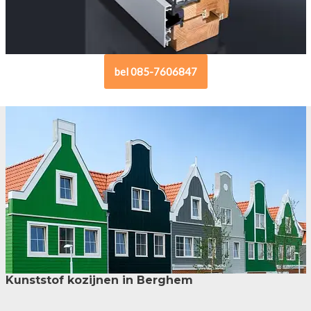
bel 085-7606847
Kunststof kozijnen in Berghem