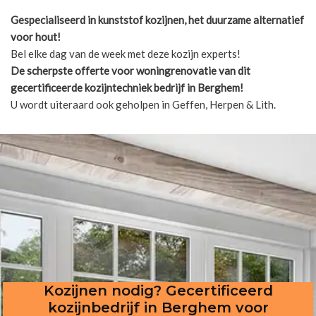
Gespecialiseerd in kunststof kozijnen, het duurzame alternatief
voor hout!
Bel elke dag van de week met deze kozijn experts!
De scherpste
offerte voor woningrenovatie van dit
gecertificeerde kozijntechniek bedrijf in Berghem!
U wordt uiteraard ook geholpen in Geffen, Herpen & Lith.
Kozijnen nodig? Gecertificeerd
kozijnbedrijf in Berghem voor