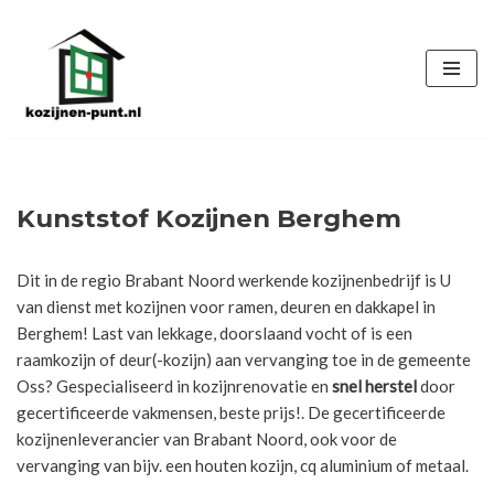
Ga
naar
de
inhoud
Kunststof Kozijnen Berghem
Dit in de regio Brabant Noord werkende kozijnenbedrijf is U
van dienst met kozijnen voor ramen, deuren en dakkapel in
Berghem! Last van lekkage, doorslaand vocht of is een
raamkozijn of deur(-kozijn) aan vervanging toe in de gemeente
Oss? Gespecialiseerd in kozijnrenovatie en
snel herstel
door
gecertificeerde vakmensen, beste prijs!. De gecertificeerde
kozijnenleverancier van Brabant Noord, ook voor de
vervanging van bijv. een houten kozijn, cq aluminium of metaal.