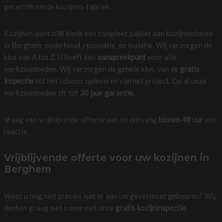
gecertificeerde kozijnen-fabriek.
Kozijnen-punt.nl® biedt een compleet pakket aan kozijntechniek
in Berghem: onderhoud, renovatie, en isolatie. Wij verzorgen de
klus van A tot Z. U heeft één
aanspreekpunt
voor alle
werkzaamheden. Wij verzorgen de gehele klus, van de
gratis
inspectie
tot het schoon opleveren van het project. Op al onze
werkzaamheden zit tot
20 jaar garantie
.
Vraag een vrijblijvende offerte aan en ontvang
binnen 48 uur
een
reactie .
Vrijblijvende offerte voor uw kozijnen in
Berghem
Weet u nog niet precies wat er aan uw gevel moet gebeuren? Wij
denken graag met u mee met onze
gratis kozijninspectie.