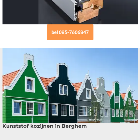
bel 085-7606847
Kunststof kozijnen in Berghem