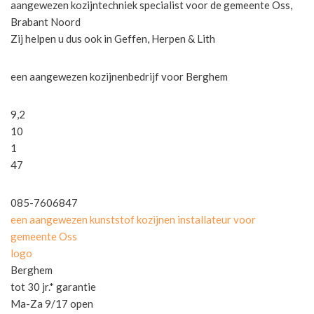
aangewezen kozijntechniek specialist voor de gemeente Oss,
Brabant Noord
Zij helpen u dus ook in Geffen, Herpen & Lith
een aangewezen kozijnenbedrijf voor Berghem
9,2
10
1
47
085-7606847
een aangewezen kunststof kozijnen installateur voor
gemeente Oss
logo
Berghem
tot 30 jr.* garantie
Ma-Za 9/17 open