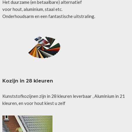
Het duurzame (en betaalbare) alternatief
voor hout, aluminium, staal etc.
Onderhoudsarm en een fantastische uitstraling.
Kozijn in 28 kleuren
Kunststofkozijnen zijn in 28 kleuren leverbaar , Aluminium in 21
kleuren, en voor hout kiest u zelf