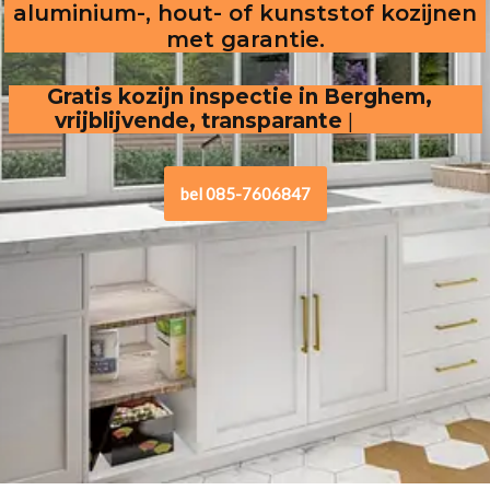
aluminium-, hout- of kunststof kozijnen
met garantie.
Gratis kozijn inspectie in Berghem,  
vrijblijvende, transparante offerte
.
bel 085-7606847