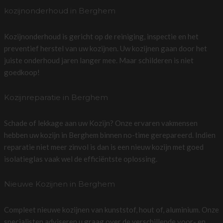
kozijnonderhoud in Berghem
Kozijnonderhoud is gericht op de reiniging, inspectie en het
preventief herstel van uw kozijnen. Uw kozijnen gaan door het
juiste onderhoud jaren langer mee. Maar schilderen is niet
goedkoop!
Kozijnreparatie in Berghem
Schade of lekkage aan uw Kozijn? Onze ervaren vakmensen
hebben uw kozijn in Berghem binnen no-time gerepareerd. Indien
reparatie niet meer zinvol is dan is een nieuw kozijn met goed
isolatieglas vaak wel de efficiëntste oplossing.
Nieuwe Kozijnen in Berghem
Compleet nieuwe kozijnen van kunststof, hout of, aluminium. Onze
specialisten adviseren u graag over de verschillende voor- en