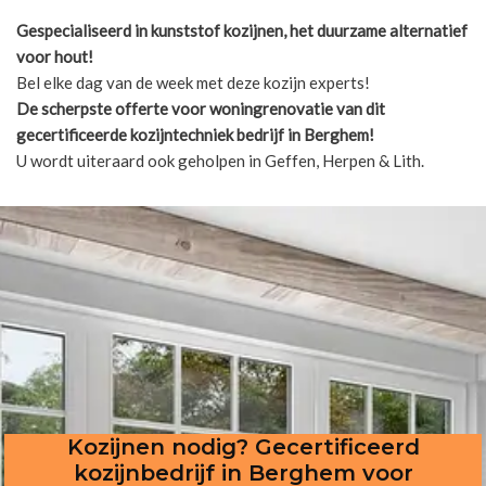
Gespecialiseerd in kunststof kozijnen, het duurzame alternatief
voor hout!
Bel elke dag van de week met deze kozijn experts!
De scherpste
offerte voor woningrenovatie van dit
gecertificeerde kozijntechniek bedrijf in Berghem!
U wordt uiteraard ook geholpen in Geffen, Herpen & Lith.
Kozijnen nodig? Gecertificeerd
kozijnbedrijf in Berghem voor