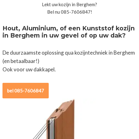
Lekt uw kozijn in Berghem?
Bel nu 085-7606847!
Hout, Aluminium, of een Kunststof kozijn
in Berghem in uw gevel of op uw dak?
De duurzaamste oplossing qua kozijntechniek in Berghem
(en betaalbaar!)
Ook voor uw dakkapel.
bel 085-7606847