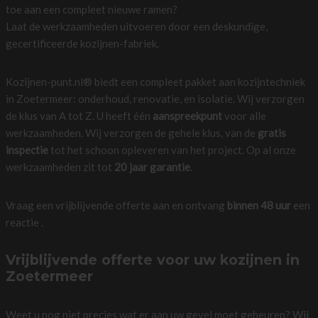
toe aan een compleet nieuwe ramen?
Laat de werkzaamheden uitvoeren door een deskundige,
gecertificeerde kozijnen-fabriek.
Kozijnen-punt.nl® biedt een compleet pakket aan kozijntechniek
in Zoetermeer: onderhoud, renovatie, en isolatie. Wij verzorgen
de klus van A tot Z. U heeft één
aanspreekpunt
voor alle
werkzaamheden. Wij verzorgen de gehele klus, van de
gratis
inspectie
tot het schoon opleveren van het project. Op al onze
werkzaamheden zit tot
20 jaar garantie
.
Vraag een vrijblijvende offerte aan en ontvang
binnen 48 uur
een
reactie .
Vrijblijvende offerte voor uw kozijnen in
Zoetermeer
Weet u nog niet precies wat er aan uw gevel moet gebeuren? Wij