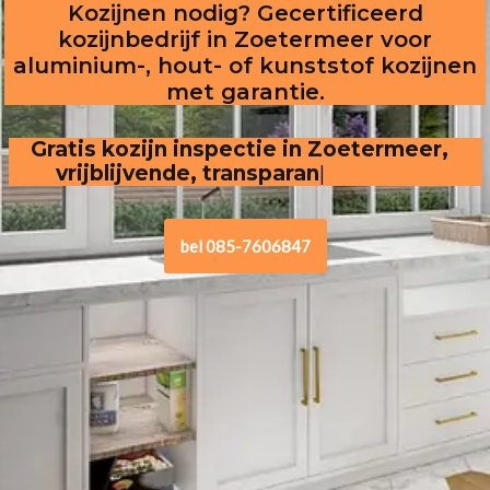
Kozijnen nodig? Gecertificeerd
kozijnbedrijf in Zoetermeer voor
aluminium-, hout- of kunststof kozijnen
met garantie.
Gratis kozijn inspectie in Zoetermeer,  
vrijblijvende, transparante offerte
bel 085-7606847