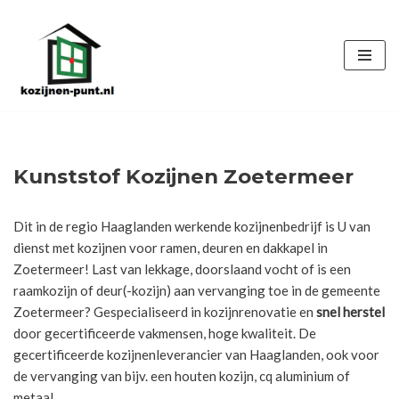
Ga
naar
de
inhoud
Kunststof Kozijnen Zoetermeer
Dit in de regio Haaglanden werkende kozijnenbedrijf is U van
dienst met kozijnen voor ramen, deuren en dakkapel in
Zoetermeer! Last van lekkage, doorslaand vocht of is een
raamkozijn of deur(-kozijn) aan vervanging toe in de gemeente
Zoetermeer? Gespecialiseerd in kozijnrenovatie en
snel herstel
door gecertificeerde vakmensen, hoge kwaliteit. De
gecertificeerde kozijnenleverancier van Haaglanden, ook voor
de vervanging van bijv. een houten kozijn, cq aluminium of
metaal.