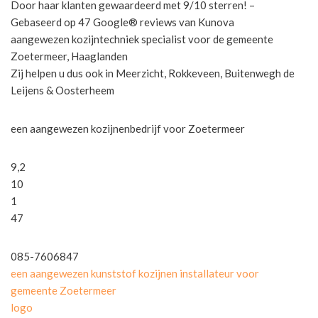
Door haar klanten gewaardeerd met 9/10 sterren! –
Gebaseerd op 47 Google® reviews van Kunova
aangewezen kozijntechniek specialist voor de gemeente
Zoetermeer, Haaglanden
Zij helpen u dus ook in Meerzicht, Rokkeveen, Buitenwegh de
Leijens & Oosterheem
een aangewezen kozijnenbedrijf voor Zoetermeer
9,2
10
1
47
085-7606847
een aangewezen kunststof kozijnen installateur voor
gemeente Zoetermeer
logo