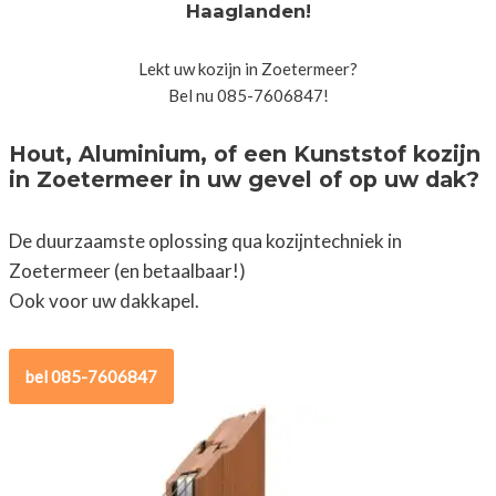
Haaglanden!
Lekt uw kozijn in Zoetermeer?
Bel nu 085-7606847!
Hout, Aluminium, of een Kunststof kozijn
in Zoetermeer in uw gevel of op uw dak?
De duurzaamste oplossing qua kozijntechniek in
Zoetermeer (en betaalbaar!)
Ook voor uw dakkapel.
bel 085-7606847