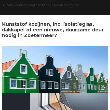
Verwijder de overhangende takken en bomen
Kunststof kozijnen, incl isolatieglas,
dakkapel of een nieuwe, duurzame deur
nodig in Zoetermeer?