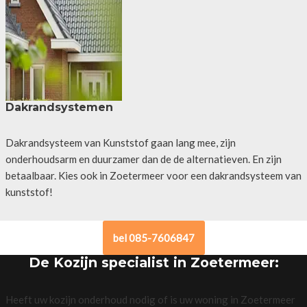
Dakrandsystemen
Dakrandsysteem van Kunststof gaan lang mee, zijn
onderhoudsarm en duurzamer dan de de alternatieven. En zijn
betaalbaar. Kies ook in Zoetermeer voor een dakrandsysteem van
kunststof!
bel 085-7606847
De Kozijn specialist in Zoetermeer:
Heeft uw kozijn onderhoud nodig of is uw woning in Zoetermeer