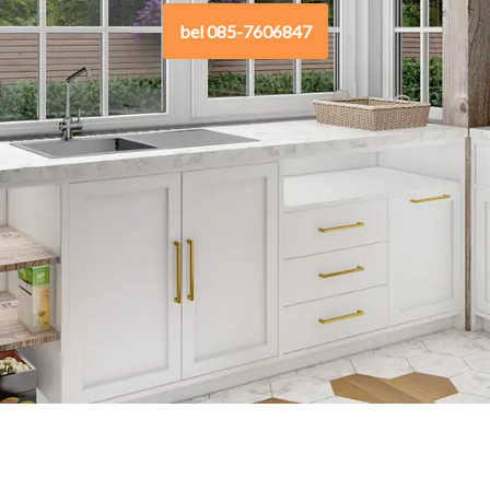
bel 085-7606847