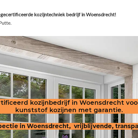
 gecertificeerde kozijntechniek bedrijf in Woensdrecht!
Putte.
tificeerd kozijnbedrijf in Woensdrecht voo
kunststof kozijnen met garantie.
nspectie in Woensdrecht, vrijblijvende, trans