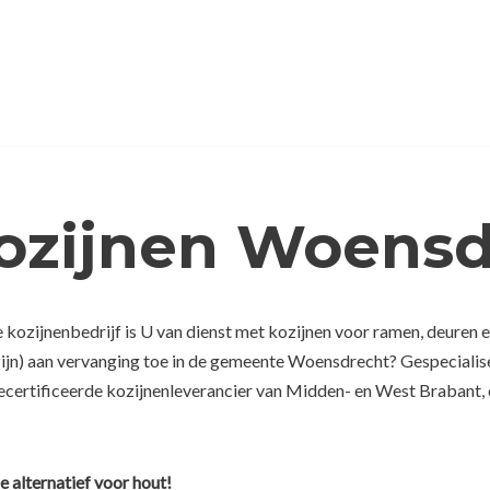
Kozijnen Woens
kozijnenbedrijf is U van dienst met kozijnen voor ramen, deuren 
zijn) aan vervanging toe in de gemeente Woensdrecht? Gespecialis
ecertificeerde kozijnenleverancier van Midden- en West Brabant, o
e alternatief voor hout!