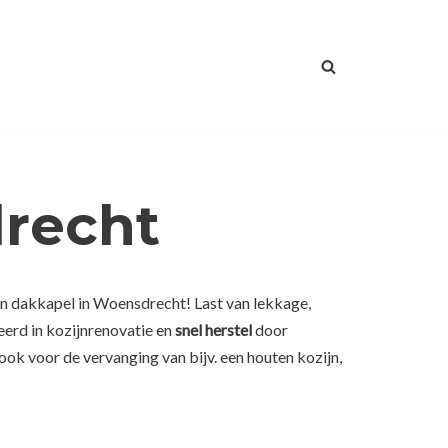
drecht
en dakkapel in Woensdrecht! Last van lekkage,
eerd in kozijnrenovatie en
snel herstel
door
ok voor de vervanging van bijv. een houten kozijn,