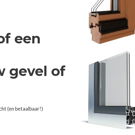
of een
 gevel of
ht (en betaalbaar!)