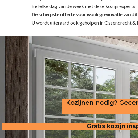
Bel elke dag van de week met deze kozijn experts!
De scherpste
offerte voor woningrenovatie van dit
U wordt uiteraard ook geholpen in Ossendrecht & 
Kozijnen nodig? Gecer
Gratis kozijn i