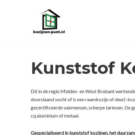
Ga
naar
de
inhoud
Kunststof 
Dit in de regio Midden- en West Brabant werkende 
doorslaand vocht of is een raamkozijn of deur(-ko
gecertificeerde vakmensen, scherpe tarieven. De g
cq aluminium of metaal.
Gespecialiseerd in kunststof kozijnen, het duurzam