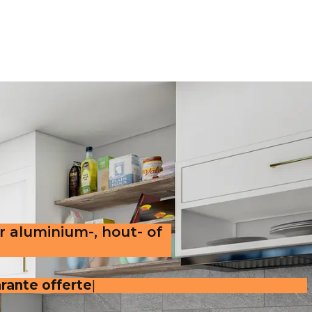
r aluminium-, hout- of
parante offerte
.