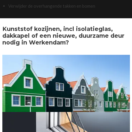
Verwijder de overhangende takken en bomen
Kunststof kozijnen, incl isolatieglas,
dakkapel of een nieuwe, duurzame deur
nodig in Werkendam?