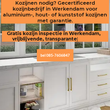
Kozijnen nodig? Gecertificeerd
kozijnbedrijf in Werkendam voor
aluminium-, hout- of kunststof kozijnen
met garantie.
Gratis kozijn inspectie in Werkendam,  
vrijblijvende, transparante offerte
bel 085-7606847