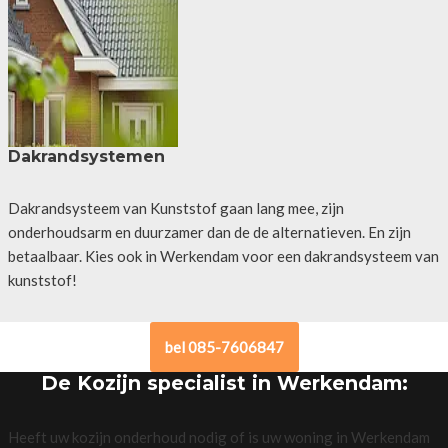
Dakrandsystemen
Dakrandsysteem van Kunststof gaan lang mee, zijn
onderhoudsarm en duurzamer dan de de alternatieven. En zijn
betaalbaar. Kies ook in Werkendam voor een dakrandsysteem van
kunststof!
bel 085-7606847
De Kozijn specialist in Werkendam:
Heeft uw kozijn onderhoud nodig of is uw woning in Werkendam