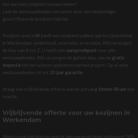
toe aan een compleet nieuwe ramen?
Laat de werkzaamheden uitvoeren door een deskundige,
gecertificeerde kozijnen-fabriek.
Kozijnen-punt.nl® biedt een compleet pakket aan kozijntechniek
in Werkendam: onderhoud, renovatie, en isolatie. Wij verzorgen
de klus van A tot Z. U heeft één
aanspreekpunt
voor alle
werkzaamheden. Wij verzorgen de gehele klus, van de
gratis
inspectie
tot het schoon opleveren van het project. Op al onze
werkzaamheden zit tot
20 jaar garantie
.
Vraag een vrijblijvende offerte aan en ontvang
binnen 48 uur
een
reactie .
Vrijblijvende offerte voor uw kozijnen in
Werkendam
Weet u nog niet precies wat er aan uw gevel moet gebeuren? Wij