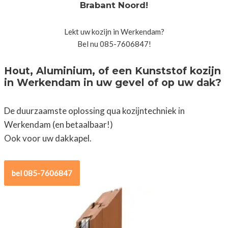
Brabant Noord!
Lekt uw kozijn in Werkendam?
Bel nu 085-7606847!
Hout, Aluminium, of een Kunststof kozijn
in Werkendam in uw gevel of op uw dak?
De duurzaamste oplossing qua kozijntechniek in
Werkendam (en betaalbaar!)
Ook voor uw dakkapel.
bel 085-7606847