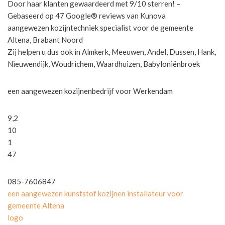
Door haar klanten gewaardeerd met 9/10 sterren! –
Gebaseerd op 47 Google® reviews van Kunova
aangewezen kozijntechniek specialist voor de gemeente
Altena, Brabant Noord
Zij helpen u dus ook in Almkerk, Meeuwen, Andel, Dussen, Hank,
Nieuwendijk, Woudrichem, Waardhuizen, Babyloniënbroek
een aangewezen kozijnenbedrijf voor Werkendam
9,2
10
1
47
085-7606847
een aangewezen kunststof kozijnen installateur voor
gemeente Altena
logo