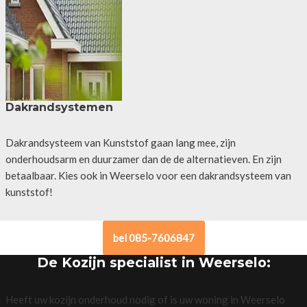
Dakrandsystemen
Dakrandsysteem van Kunststof gaan lang mee, zijn
onderhoudsarm en duurzamer dan de de alternatieven. En zijn
betaalbaar. Kies ook in Weerselo voor een dakrandsysteem van
kunststof!
bel 085-7606847
De Kozijn specialist in Weerselo:
Heeft uw kozijn onderhoud nodig of is uw woning in Weerselo