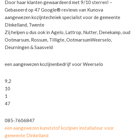
Door haar klanten gewaardeerd met 9/10 sterren! –
Gebaseerd op 47 Google® reviews van Kunova
aangewezen kozijntechniek specialist voor de gemeente
Dinkelland, Twente
Zij helpen u dus ook in Agelo, Lattrop, Nutter, Denekamp, oud
Ootmarsum, Rossum, Tilligte, OotmarsumWeerselo,
Deurningen & Saasveld
een aangewezen kozijnenbedrijf voor Weerselo
9,2
10
1
47
085-7606847
een aangewezen kunststof kozijnen installateur voor
gemeente Dinkelland