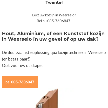
Twente!
Lekt uw kozijn in Weerselo?
Bel nu 085-7606847!
Hout, Aluminium, of een Kunststof kozijn
in Weerselo in uw gevel of op uw dak?
De duurzaamste oplossing qua kozijntechniek in Weerselo
(en betaalbaar!)
Ook voor uw dakkapel.
bel 085-7606847