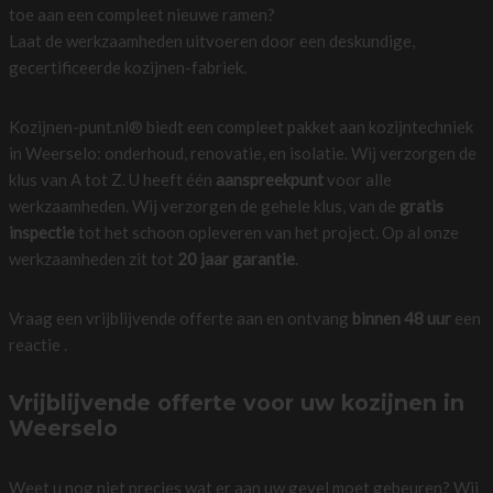
toe aan een compleet nieuwe ramen?
Laat de werkzaamheden uitvoeren door een deskundige,
gecertificeerde kozijnen-fabriek.
Kozijnen-punt.nl® biedt een compleet pakket aan kozijntechniek
in Weerselo: onderhoud, renovatie, en isolatie. Wij verzorgen de
klus van A tot Z. U heeft één
aanspreekpunt
voor alle
werkzaamheden. Wij verzorgen de gehele klus, van de
gratis
inspectie
tot het schoon opleveren van het project. Op al onze
werkzaamheden zit tot
20 jaar garantie
.
Vraag een vrijblijvende offerte aan en ontvang
binnen 48 uur
een
reactie .
Vrijblijvende offerte voor uw kozijnen in
Weerselo
Weet u nog niet precies wat er aan uw gevel moet gebeuren? Wij