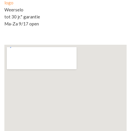
logo
Weerselo
tot 30 jr.* garantie
Ma-Za 9/17 open