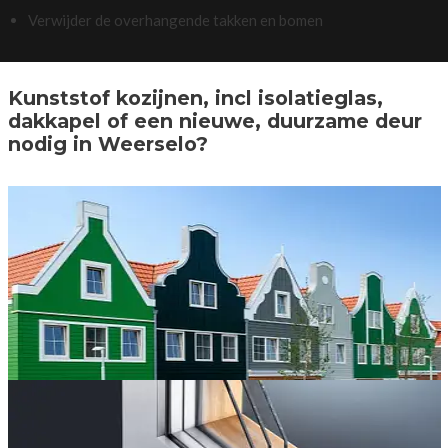
Verwijder de overhangende takken en bomen
Kunststof kozijnen, incl isolatieglas,
dakkapel of een nieuwe, duurzame deur
nodig in Weerselo?