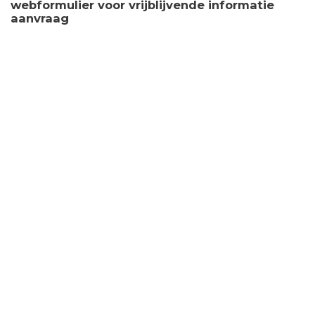
webformulier voor vrijblijvende informatie
aanvraag