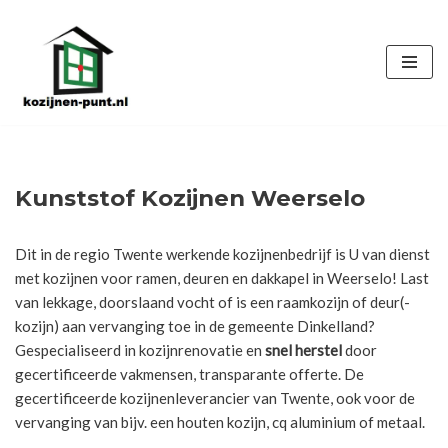
Ga
naar
de
inhoud
Kunststof Kozijnen Weerselo
Dit in de regio Twente werkende kozijnenbedrijf is U van dienst
met kozijnen voor ramen, deuren en dakkapel in Weerselo! Last
van lekkage, doorslaand vocht of is een raamkozijn of deur(-
kozijn) aan vervanging toe in de gemeente Dinkelland?
Gespecialiseerd in kozijnrenovatie en
snel herstel
door
gecertificeerde vakmensen, transparante offerte. De
gecertificeerde kozijnenleverancier van Twente, ook voor de
vervanging van bijv. een houten kozijn, cq aluminium of metaal.