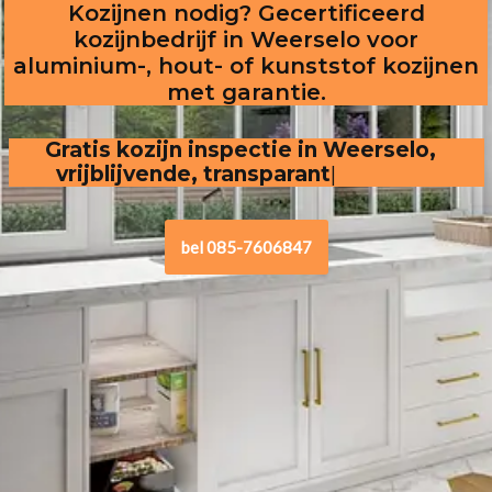
Kozijnen nodig? Gecertificeerd
kozijnbedrijf in Weerselo voor
aluminium-, hout- of kunststof kozijnen
met garantie.
Gratis kozijn inspectie in Weerselo,  
vrijblijvende, transparante offerte
bel 085-7606847