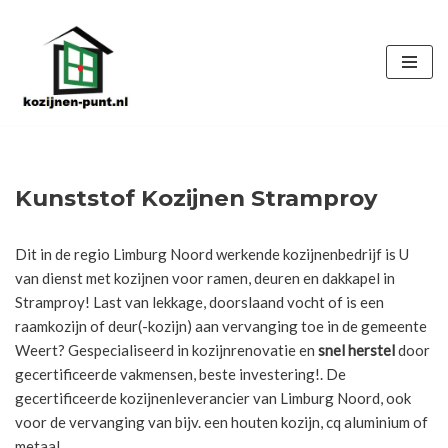
Ga
naar
de
inhoud
Kunststof Kozijnen Stramproy
Dit in de regio Limburg Noord werkende kozijnenbedrijf is U
van dienst met kozijnen voor ramen, deuren en dakkapel in
Stramproy! Last van lekkage, doorslaand vocht of is een
raamkozijn of deur(-kozijn) aan vervanging toe in de gemeente
Weert? Gespecialiseerd in kozijnrenovatie en
snel herstel
door
gecertificeerde vakmensen, beste investering!. De
gecertificeerde kozijnenleverancier van Limburg Noord, ook
voor de vervanging van bijv. een houten kozijn, cq aluminium of
metaal.