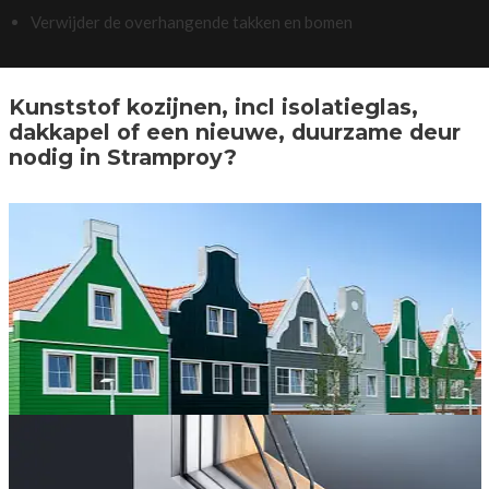
Verwijder de overhangende takken en bomen
Kunststof kozijnen, incl isolatieglas,
dakkapel of een nieuwe, duurzame deur
nodig in Stramproy?