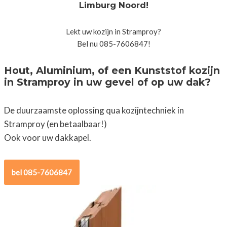
Limburg Noord!
Lekt uw kozijn in Stramproy?
Bel nu 085-7606847!
Hout, Aluminium, of een Kunststof kozijn
in Stramproy in uw gevel of op uw dak?
De duurzaamste oplossing qua kozijntechniek in
Stramproy (en betaalbaar!)
Ook voor uw dakkapel.
bel 085-7606847