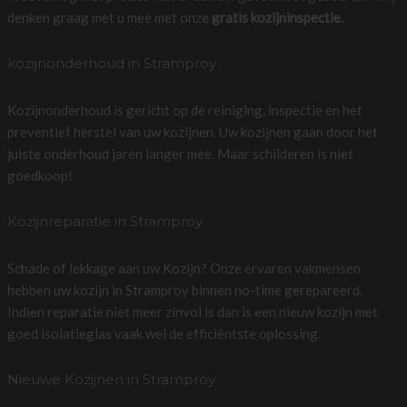
denken graag met u mee met onze
gratis kozijninspectie.
kozijnonderhoud in Stramproy
Kozijnonderhoud is gericht op de reiniging, inspectie en het
preventief herstel van uw kozijnen. Uw kozijnen gaan door het
juiste onderhoud jaren langer mee. Maar schilderen is niet
goedkoop!
Kozijnreparatie in Stramproy
Schade of lekkage aan uw Kozijn? Onze ervaren vakmensen
hebben uw kozijn in Stramproy binnen no-time gerepareerd.
Indien reparatie niet meer zinvol is dan is een nieuw kozijn met
goed isolatieglas vaak wel de efficiëntste oplossing.
Nieuwe Kozijnen in Stramproy