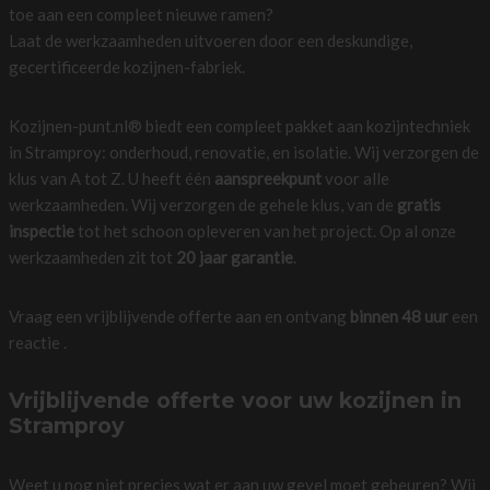
toe aan een compleet nieuwe ramen?
Laat de werkzaamheden uitvoeren door een deskundige,
gecertificeerde kozijnen-fabriek.
Kozijnen-punt.nl® biedt een compleet pakket aan kozijntechniek
in Stramproy: onderhoud, renovatie, en isolatie. Wij verzorgen de
klus van A tot Z. U heeft één
aanspreekpunt
voor alle
werkzaamheden. Wij verzorgen de gehele klus, van de
gratis
inspectie
tot het schoon opleveren van het project. Op al onze
werkzaamheden zit tot
20 jaar garantie
.
Vraag een vrijblijvende offerte aan en ontvang
binnen 48 uur
een
reactie .
Vrijblijvende offerte voor uw kozijnen in
Stramproy
Weet u nog niet precies wat er aan uw gevel moet gebeuren? Wij