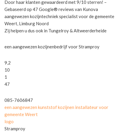
Door haar klanten gewaardeerd met 9/10 sterren! –
Gebaseerd op 47 Google® reviews van Kunova
aangewezen kozijntechniek specialist voor de gemeente
Weert, Limburg Noord
Zij helpen u dus ook in Tungelroy & Altweerderheide
een aangewezen kozijnenbedrijf voor Stramproy
9,2
10
1
47
085-7606847
een aangewezen kunststof kozijnen installateur voor
gemeente Weert
logo
Stramproy