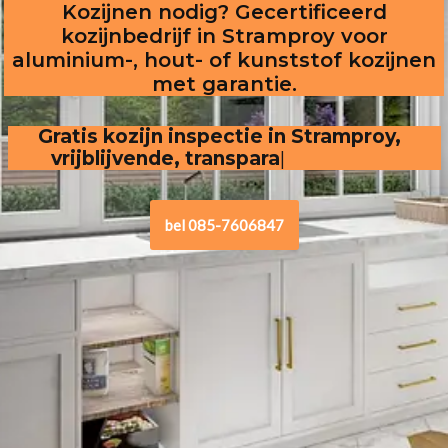
Kozijnen nodig? Gecertificeerd
kozijnbedrijf in Stramproy voor
aluminium-, hout- of kunststof kozijnen
met garantie.
Gratis kozijn inspectie in Stramproy,  
vrijblijvende, transparante offerte
bel 085-7606847