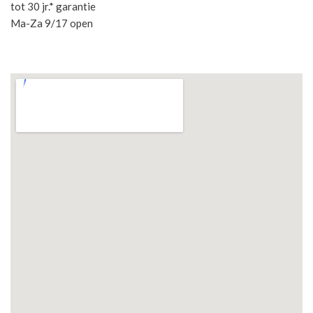
tot 30 jr.* garantie
Ma-Za 9/17 open