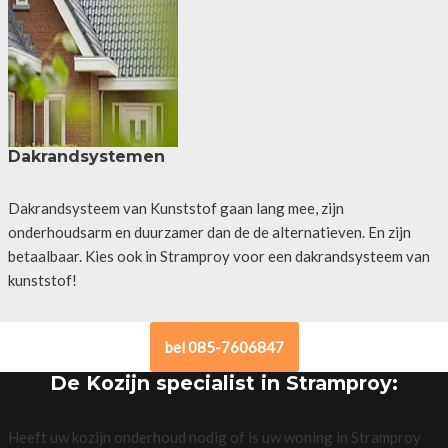
Dakrandsystemen
Dakrandsysteem van Kunststof gaan lang mee, zijn
onderhoudsarm en duurzamer dan de de alternatieven. En zijn
betaalbaar. Kies ook in Stramproy voor een dakrandsysteem van
kunststof!
bel 085-7606847
De Kozijn specialist in Stramproy:
Heeft uw kozijn onderhoud nodig of is uw woning in Stramproy