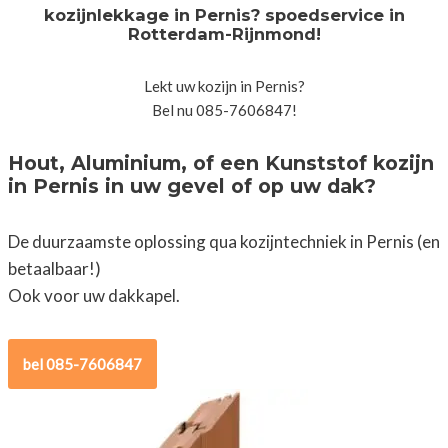
kozijnlekkage in Pernis? spoedservice in
Rotterdam-Rijnmond!
Lekt uw kozijn in Pernis?
Bel nu 085-7606847!
Hout, Aluminium, of een Kunststof kozijn
in Pernis in uw gevel of op uw dak?
De duurzaamste oplossing qua kozijntechniek in Pernis (en
betaalbaar!)
Ook voor uw dakkapel.
bel 085-7606847