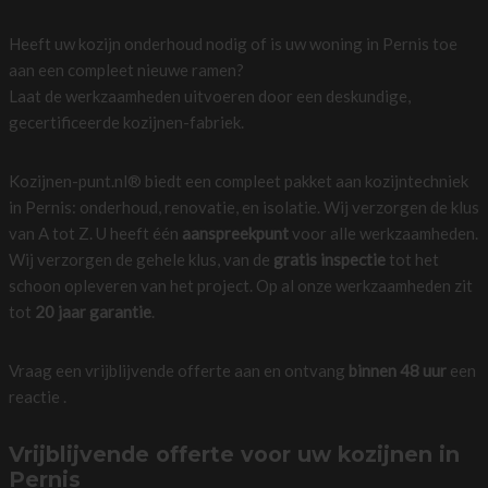
Heeft uw kozijn onderhoud nodig of is uw woning in Pernis toe
aan een compleet nieuwe ramen?
Laat de werkzaamheden uitvoeren door een deskundige,
gecertificeerde kozijnen-fabriek.
Kozijnen-punt.nl® biedt een compleet pakket aan kozijntechniek
in Pernis: onderhoud, renovatie, en isolatie. Wij verzorgen de klus
van A tot Z. U heeft één
aanspreekpunt
voor alle werkzaamheden.
Wij verzorgen de gehele klus, van de
gratis inspectie
tot het
schoon opleveren van het project. Op al onze werkzaamheden zit
tot
20 jaar garantie
.
Vraag een vrijblijvende offerte aan en ontvang
binnen 48 uur
een
reactie .
Vrijblijvende offerte voor uw kozijnen in
Pernis