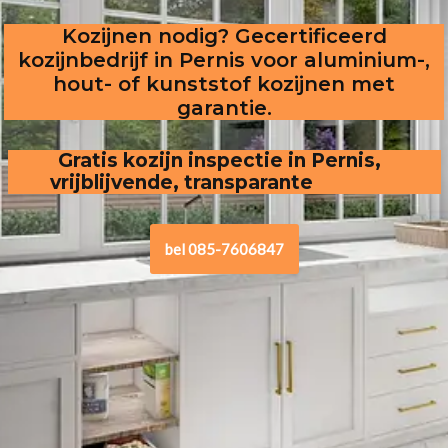
Kozijnen nodig? Gecertificeerd
kozijnbedrijf in Pernis voor aluminium-,
hout- of kunststof kozijnen met
garantie.
Gratis kozijn inspectie in Pernis,  
vrijblijvende, transparante offerte
bel 085-7606847