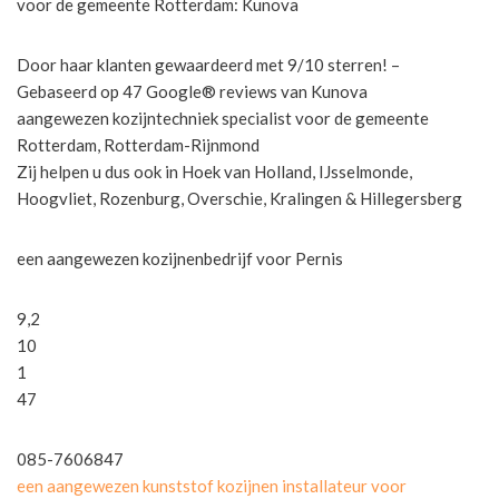
voor de gemeente Rotterdam: Kunova
Door haar klanten gewaardeerd met 9/10 sterren! –
Gebaseerd op 47 Google® reviews van Kunova
aangewezen kozijntechniek specialist voor de gemeente
Rotterdam, Rotterdam-Rijnmond
Zij helpen u dus ook in Hoek van Holland, IJsselmonde,
Hoogvliet, Rozenburg, Overschie, Kralingen & Hillegersberg
een aangewezen kozijnenbedrijf voor Pernis
9,2
10
1
47
085-7606847
een aangewezen kunststof kozijnen installateur voor