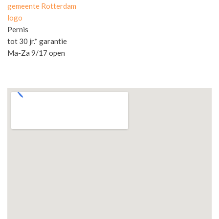
gemeente Rotterdam
logo
Pernis
tot 30 jr.* garantie
Ma-Za 9/17 open