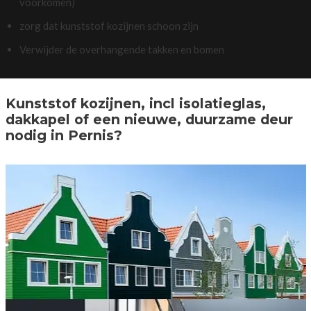
voorkomen)
zorg dat kunststof kozijnen schoon zijn
Verwijder de overhangende takken en bomen
Kunststof kozijnen, incl isolatieglas,
dakkapel of een nieuwe, duurzame deur
nodig in Pernis?