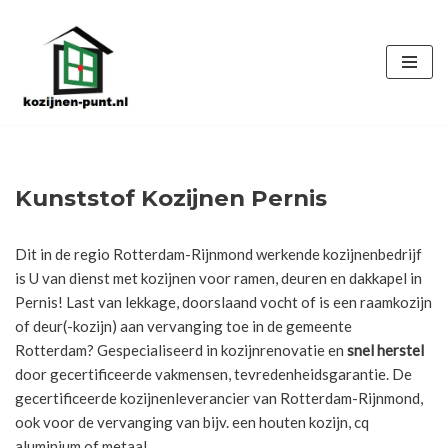
Ga
naar
de
inhoud
Kunststof Kozijnen Pernis
Dit in de regio Rotterdam-Rijnmond werkende kozijnenbedrijf
is U van dienst met kozijnen voor ramen, deuren en dakkapel in
Pernis! Last van lekkage, doorslaand vocht of is een raamkozijn
of deur(-kozijn) aan vervanging toe in de gemeente
Rotterdam? Gespecialiseerd in kozijnrenovatie en
snel herstel
door gecertificeerde vakmensen, tevredenheidsgarantie. De
gecertificeerde kozijnenleverancier van Rotterdam-Rijnmond,
ook voor de vervanging van bijv. een houten kozijn, cq
aluminium of metaal.