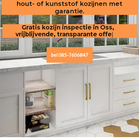
hout- of kunststof kozijnen met
garantie.
Gratis kozijn inspectie in Oss, vrijblijvende,
transparante offerte
.
bel 085-7606847