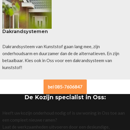
Dakrandsystemen
Dakrandsysteem van Kunststof gaan lang mee, zijn
onderhoudsarm en duurzamer dan de de alternatieven. En zijn
betaalbaar. Kies ook in Oss voor een dakrandsysteem van
kunststof!
bel 085-7606847
De Kozijn specialist in Oss:
Heeft uw kozijn onderhoud nodig of is uw woning in Oss toe aan
een compleet nieuwe ramen?
Laat de werkzaamheden uitvoeren door een deskundige,