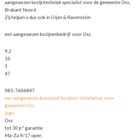
aangewezen kozijntechniek specialist voor de gemeente Oss,
Brabant Noord
Zij helpen u dus ook in Oijen & Ravenstein
een aangewezen kozijnenbedrijf voor Oss
9,2
10
1
47
085-7606847
een aangewezen kunststof kozijnen installateur voor
gemeente Oss
logo
Oss
tot 30 jr.* garantie
Ma-Za 9/17 open