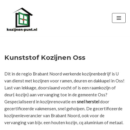
Ga
naar
de
inhoud
Kunststof Kozijnen Oss
Dit in de regio Brabant Noord werkende kozijnenbedrijf is U
van dienst met kozijnen voor ramen, deuren en dakkapel in Oss!
Last van lekkage, doorslaand vocht of is een raamkozijn of
deur(-kozijn) aan vervanging toe in de gemeente Oss?
Gespecialiseerd in kozijnrenovatie en
snel herstel
door
gecertificeerde vakmensen, snel geholpen. De gecertificeerde
kozijnenleverancier van Brabant Noord, ook voor de
vervanging van bijv. een houten kozijn, cq aluminium of metaal.