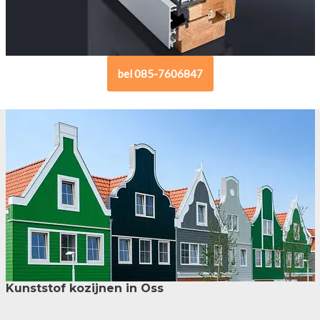
bel 085-7606847
Kunststof kozijnen in Oss