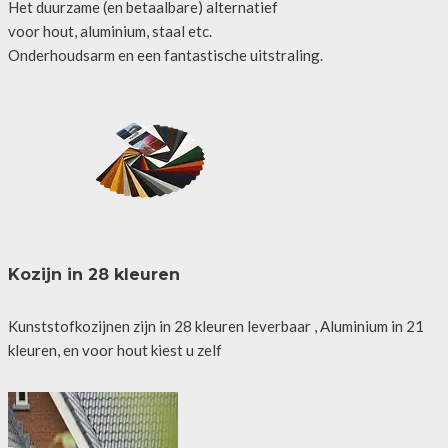
Het duurzame (en betaalbare) alternatief
voor hout, aluminium, staal etc.
Onderhoudsarm en een fantastische uitstraling.
Kozijn in 28 kleuren
Kunststofkozijnen zijn in 28 kleuren leverbaar , Aluminium in 21
kleuren, en voor hout kiest u zelf