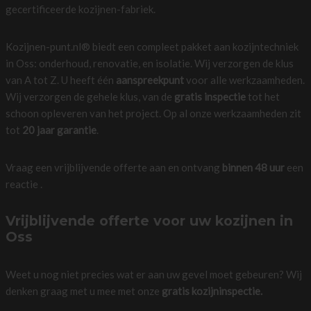
gecertificeerde kozijnen-fabriek.
Kozijnen-punt.nl® biedt een compleet pakket aan kozijntechniek
in Oss: onderhoud, renovatie, en isolatie. Wij verzorgen de klus
van A tot Z. U heeft één
aanspreekpunt
voor alle werkzaamheden.
Wij verzorgen de gehele klus, van de
gratis inspectie
tot het
schoon opleveren van het project. Op al onze werkzaamheden zit
tot
20 jaar garantie
.
Vraag een vrijblijvende offerte aan en ontvang
binnen 48 uur
een
reactie .
Vrijblijvende offerte voor uw kozijnen in
Oss
Weet u nog niet precies wat er aan uw gevel moet gebeuren? Wij
denken graag met u mee met onze
gratis kozijninspectie.