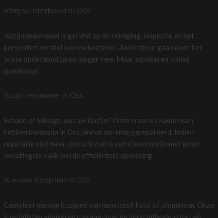
kozijnonderhoud in Oss
Kozijnonderhoud is gericht op de reiniging, inspectie en het
preventief herstel van uw kozijnen. Uw kozijnen gaan door het
juiste onderhoud jaren langer mee. Maar schilderen is niet
goedkoop!
Kozijnreparatie in Oss
Schade of lekkage aan uw Kozijn? Onze ervaren vakmensen
hebben uw kozijn in Oss binnen no-time gerepareerd. Indien
reparatie niet meer zinvol is dan is een nieuw kozijn met goed
isolatieglas vaak wel de efficiëntste oplossing.
Nieuwe Kozijnen in Oss
Compleet nieuwe kozijnen van kunststof, hout of, aluminium. Onze
specialisten adviseren u graag over de verschillende voor- en