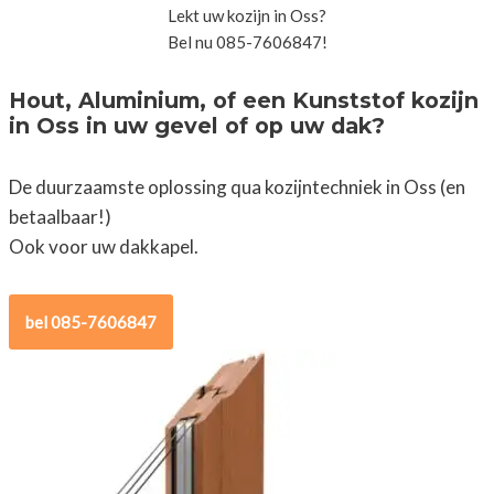
Lekt uw kozijn in Oss?
Bel nu 085-7606847!
Hout, Aluminium, of een Kunststof kozijn
in Oss in uw gevel of op uw dak?
De duurzaamste oplossing qua kozijntechniek in Oss (en
betaalbaar!)
Ook voor uw dakkapel.
bel 085-7606847