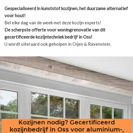
Gespecialiseerd in kunststof kozijnen, het duurzame alternatief
voor hout!
Bel elke dag van de week met deze kozijn experts!
De scherpste
offerte voor woningrenovatie van dit
gecertificeerde kozijntechniek bedrijf in Oss!
U wordt uiteraard ook geholpen in Oijen & Ravenstein.
Kozijnen nodig? Gecertificeerd
kozijnbedrijf in Oss voor aluminium-,