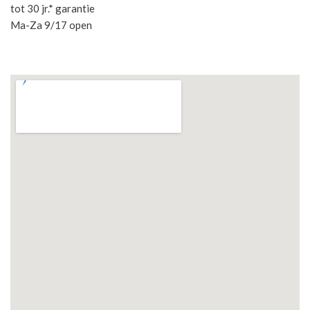
tot 30 jr.* garantie
Ma-Za 9/17 open