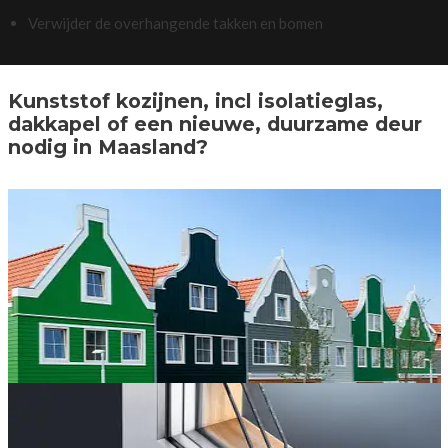
Verwijder de overhangende takken en bomen
Kunststof kozijnen, incl isolatieglas,
dakkapel of een nieuwe, duurzame deur
nodig in Maasland?