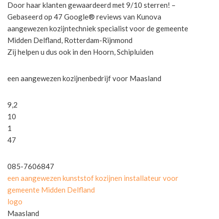
Door haar klanten gewaardeerd met 9/10 sterren! –
Gebaseerd op 47 Google® reviews van Kunova
aangewezen kozijntechniek specialist voor de gemeente
Midden Delfland, Rotterdam-Rijnmond
Zij helpen u dus ook in den Hoorn, Schipluiden
een aangewezen kozijnenbedrijf voor Maasland
9,2
10
1
47
085-7606847
een aangewezen kunststof kozijnen installateur voor
gemeente Midden Delfland
logo
Maasland