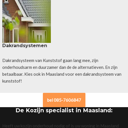
Dakrandsystemen
Dakrandsysteem van Kunststof gaan lang mee, zijn
onderhoudsarm en duurzamer dan de de alternatieven. En zijn
betaalbaar. Kies ook in Maasland voor een dakrandsysteem van
kunststof!
bel 085-7606847
De Kozijn specialist in Maasland:
Heeft uw kozijn onderhoud nodig of is uw woning in Maasland