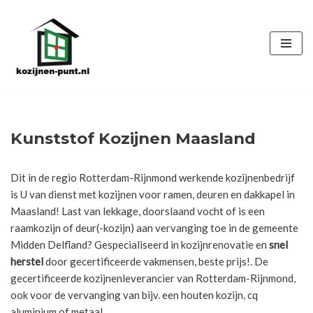
Ga
naar
de
inhoud
Kunststof Kozijnen Maasland
Dit in de regio Rotterdam-Rijnmond werkende kozijnenbedrijf
is U van dienst met kozijnen voor ramen, deuren en dakkapel in
Maasland! Last van lekkage, doorslaand vocht of is een
raamkozijn of deur(-kozijn) aan vervanging toe in de gemeente
Midden Delfland? Gespecialiseerd in kozijnrenovatie en
snel
herstel
door gecertificeerde vakmensen, beste prijs!. De
gecertificeerde kozijnenleverancier van Rotterdam-Rijnmond,
ook voor de vervanging van bijv. een houten kozijn, cq
aluminium of metaal.