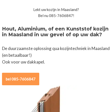
Lekt uw kozijn in Maasland?
Bel nu 085-7606847!
Hout, Aluminium, of een Kunststof kozijn
in Maasland in uw gevel of op uw dak?
De duurzaamste oplossing qua kozijntechniek in Maasland
(en betaalbaar!)
Ook voor uw dakkapel.
bel 085-7606847