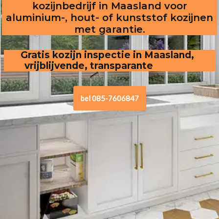
kozijnbedrijf in Maasland voor
aluminium-, hout- of kunststof kozijnen
met garantie.
Gratis kozijn inspectie in Maasland,  
vrijblijvende, transparante offerte
.
bel 085-7606847