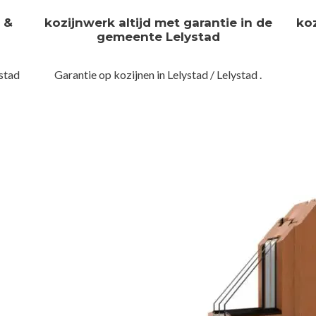
n &
kozijnwerk altijd met garantie in de
ko
gemeente Lelystad
stad
Garantie op kozijnen in Lelystad / Lelystad .