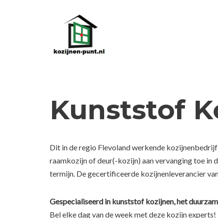
Ga
naar
de
inhoud
Kunststof K
Dit in de regio Flevoland werkende kozijnenbedrijf 
raamkozijn of deur(-kozijn) aan vervanging toe in 
termijn. De gecertificeerde kozijnenleverancier van
Gespecialiseerd in kunststof kozijnen, het duurzam
Bel elke dag van de week met deze kozijn experts!