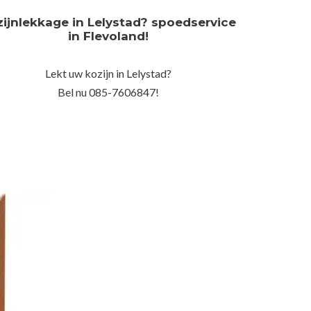
zijnlekkage in Lelystad? spoedservice
in Flevoland!
Lekt uw kozijn in Lelystad?
Bel nu 085-7606847!