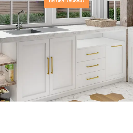
bel 085-7606847