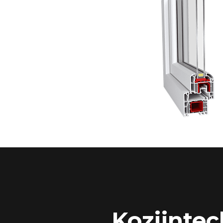
Kozijntec