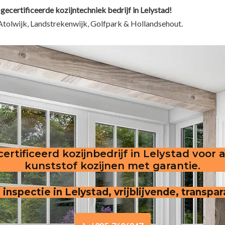
gecertificeerde kozijntechniek bedrijf in Lelystad!
Atolwijk, Landstrekenwijk, Golfpark & Hollandsehout.
ertificeerd kozijnbedrijf in Lelystad voor 
kunststof kozijnen met garantie.
n inspectie in Lelystad, vrijblijvende, transpa