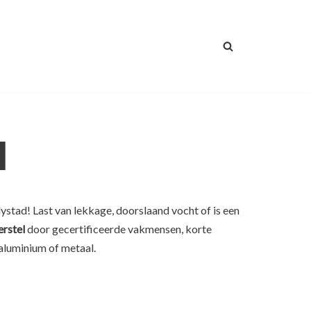
d
ystad! Last van lekkage, doorslaand vocht of is een
erstel
door gecertificeerde vakmensen, korte
 aluminium of metaal.