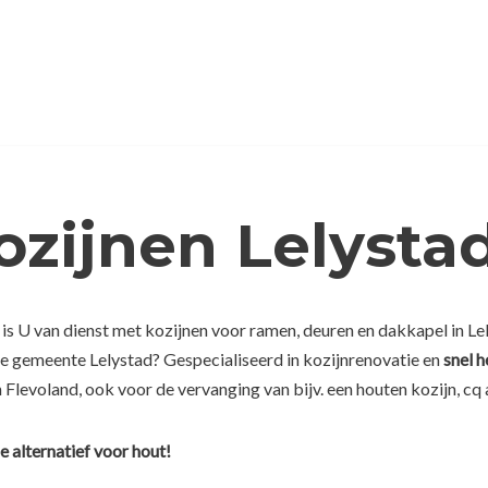
ozijnen Lelysta
is U van dienst met kozijnen voor ramen, deuren en dakkapel in Lel
de gemeente Lelystad? Gespecialiseerd in kozijnrenovatie en
snel h
 Flevoland, ook voor de vervanging van bijv. een houten kozijn, cq
e alternatief voor hout!