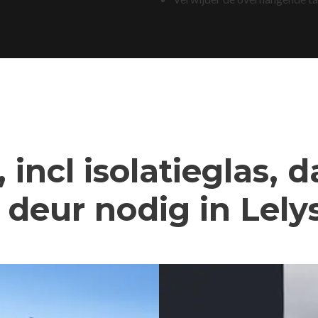
 incl isolatieglas, 
deur nodig in Lely