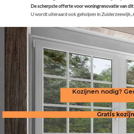
De scherpste
offerte voor woningrenovatie van dit 
U wordt uiteraard ook geholpen in Zuiderzeewijk, 
Kozijnen nodig? Gec
Gratis kozij