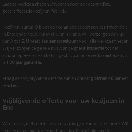
Laat de werkzaamheden uitvoeren door een deskundige,
gecertificeerde kozijnen-fabriek.
Kozijnen-punt.nl® biedt een compleet pakket aan kozijntechniek
in Ens: onderhoud, renovatie, en isolatie. Wij verzorgen de klus
van A tot Z. U heeft één
aanspreekpunt
voor alle werkzaamheden.
Wij verzorgen de gehele klus, van de
gratis inspectie
tot het
schoon opleveren van het project. Op al onze werkzaamheden zit
tot
20 jaar garantie
.
Vraag een vrijblijvende offerte aan en ontvang
binnen 48 uur
een
reactie .
Vrijblijvende offerte voor uw kozijnen in
Ens
Weet u nog niet precies wat er aan uw gevel moet gebeuren? Wij
denken graag met u mee met onze
gratis kozijninspectie.