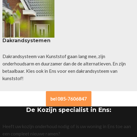
Dakrandsystemen
Dakrandsysteem van Kunststof gaan lang mee, zijn
onderhoudsarm en duurzamer dan de de alternatieven. En zijn
betaalbaar. Kies ook in Ens voor een dakrandsysteem van
kunststof!
bel 085-7606847
De Kozijn specialist in Ens:
Heeft uw kozijn onderhoud nodig of is uw woning in Ens toe aan
een compleet nieuwe ramen?