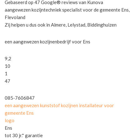
Gebaseerd op 47 Google® reviews van Kunova
aangewezen kozijntechniek specialist voor de gemeente Ens,
Flevoland
Zij helpen u dus ook in Almere, Lelystad, Biddinghuizen
een aangewezen kozijnenbedrijf voor Ens
9,2
10
1
47
085-7606847
een aangewezen kunststof kozijnen installateur voor
gemeente Ens
logo
Ens
tot 30 jr.* garantie