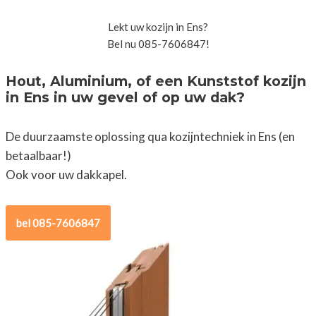
Lekt uw kozijn in Ens?
Bel nu 085-7606847!
Hout, Aluminium, of een Kunststof kozijn
in Ens in uw gevel of op uw dak?
De duurzaamste oplossing qua kozijntechniek in Ens (en
betaalbaar!)
Ook voor uw dakkapel.
bel 085-7606847