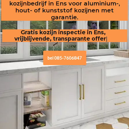
kozijnbedrijf in Ens voor aluminium-,
hout- of kunststof kozijnen met
garantie.
Gratis kozijn inspectie in Ens, vrijblijvende,
transparante offerte
.
bel 085-7606847