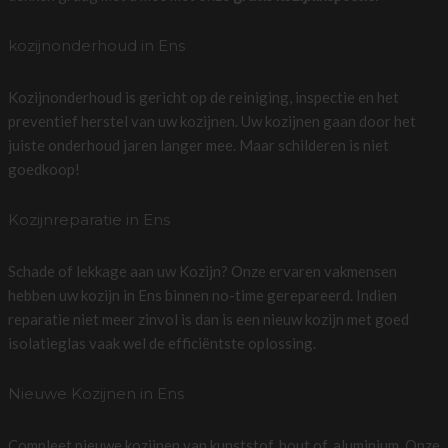
kozijnonderhoud in Ens
Kozijnonderhoud is gericht op de reiniging, inspectie en het
preventief herstel van uw kozijnen. Uw kozijnen gaan door het
juiste onderhoud jaren langer mee. Maar schilderen is niet
goedkoop!
Kozijnreparatie in Ens
Schade of lekkage aan uw Kozijn? Onze ervaren vakmensen
hebben uw kozijn in Ens binnen no-time gerepareerd. Indien
reparatie niet meer zinvol is dan is een nieuw kozijn met goed
isolatieglas vaak wel de efficiëntste oplossing.
Nieuwe Kozijnen in Ens
Compleet nieuwe kozijnen van kunststof, hout of, aluminium. Onze