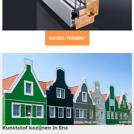
bel 085-7606847
Kunststof kozijnen in Ens