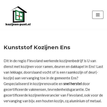
Ga
naar
de
inhoud
Kunststof Kozijnen Ens
Dit in de regio Flevoland werkende kozijnenbedrijf is U van
dienst met kozijnen voor ramen, deuren en dakkapel in Ens! Last
van lekkage, doorslaand vocht of is een raamkozijn of deur(-
kozijn) aan vervanging toe in de gemeente Ens?
Gespecialiseerd in kozijnrenovatie en
snel herstel
door
gecertificeerde vakmensen, tevredenheidsgarantie. De
gecertificeerde kozijnenleverancier van Flevoland, ook voor de
vervanging van bijv. een houten kozijn, cq aluminium of metaal.