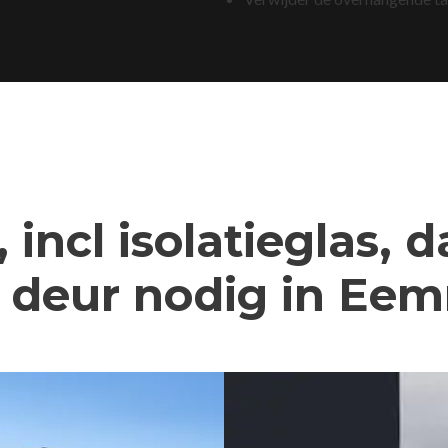
 incl isolatieglas, 
 deur nodig in Eem