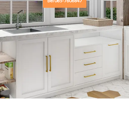
bel 085-7606847