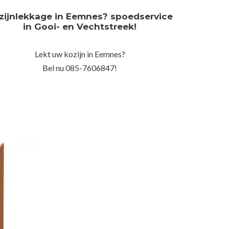
zijnlekkage in Eemnes? spoedservice
in Gooi- en Vechtstreek!
Lekt uw kozijn in Eemnes?
Bel nu 085-7606847!