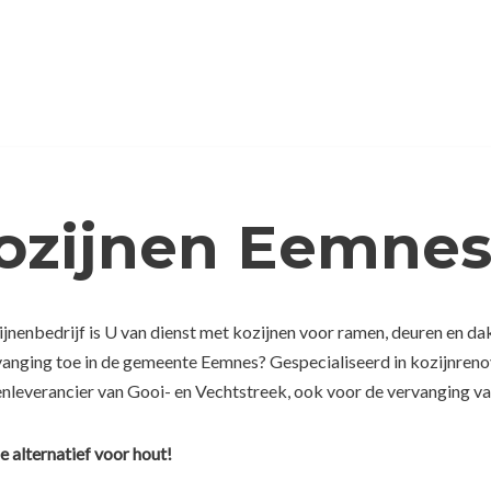
Kozijnen Eemne
jnenbedrijf is U van dienst met kozijnen voor ramen, deuren en d
rvanging toe in de gemeente Eemnes? Gespecialiseerd in kozijnreno
enleverancier van Gooi- en Vechtstreek, ook voor de vervanging van
e alternatief voor hout!