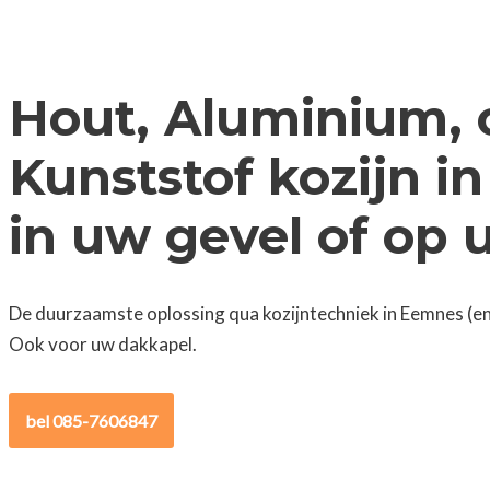
Hout, Aluminium, 
Kunststof kozijn i
in uw gevel of op
De duurzaamste oplossing qua kozijntechniek in Eemnes (en
Ook voor uw dakkapel.
bel 085-7606847