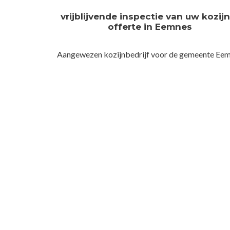
vrijblijvende inspectie van uw kozij
offerte in Eemnes
Aangewezen kozijnbedrijf voor de gemeente Ee