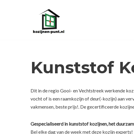
Ga
naar
de
inhoud
Kunststof 
Dit in de regio Gooi- en Vechtstreek werkende kozi
vocht of is een raamkozijn of deur(-kozijn) aan ve
vakmensen, beste prijs!. De gecertificeerde kozijn
Gespecialiseerd in kunststof kozijnen, het duurzam
Bel elke dag van de week met deze kozijn experts!