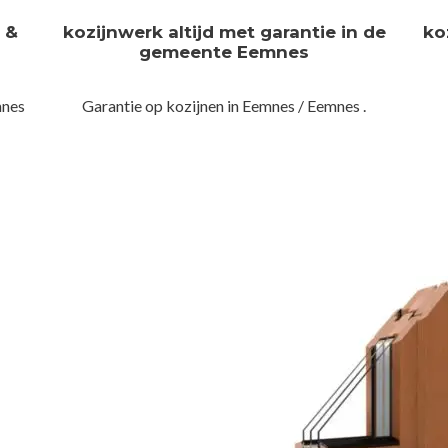
n &
kozijnwerk altijd met garantie in de
ko
gemeente Eemnes
mnes
Garantie op kozijnen in Eemnes / Eemnes .