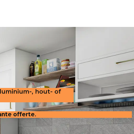
aluminium-, hout- of
ante offerte
.