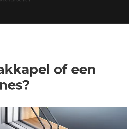
dakkapel of een
nes?