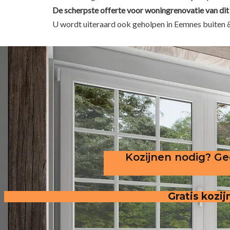
De scherpste
offerte voor woningrenovatie van dit
U wordt uiteraard ook geholpen in Eemnes buiten 
Kozijnen nodig? Gec
Gratis kozij