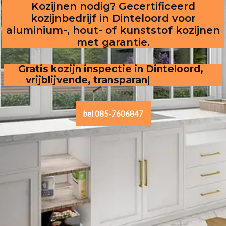
Kozijnen nodig? Gecertificeerd
kozijnbedrijf in Dinteloord voor
aluminium-, hout- of kunststof kozijnen
met garantie.
Gratis kozijn inspectie in Dinteloord,  
vrijblijvende, transparante offerte
bel 085-7606847