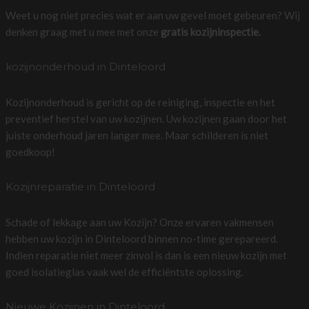
Weet u nog niet precies wat er aan uw gevel moet gebeuren? Wij
denken graag met u mee met onze
gratis kozijninspectie.
kozijnonderhoud in Dinteloord
Kozijnonderhoud is gericht op de reiniging, inspectie en het
preventief herstel van uw kozijnen. Uw kozijnen gaan door het
juiste onderhoud jaren langer mee. Maar schilderen is niet
goedkoop!
Kozijnreparatie in Dinteloord
Schade of lekkage aan uw Kozijn? Onze ervaren vakmensen
hebben uw kozijn in Dinteloord binnen no-time gerepareerd.
Indien reparatie niet meer zinvol is dan is een nieuw kozijn met
goed isolatieglas vaak wel de efficiëntste oplossing.
Nieuwe Kozijnen in Dinteloord