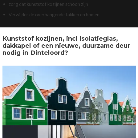
zorg dat kunststof kozijnen schoon zijn
Verwijder de overhangende takken en bomen
Kunststof kozijnen, incl isolatieglas,
dakkapel of een nieuwe, duurzame deur
nodig in Dinteloord?