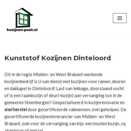
Ga
naar
de
inhoud
Kunststof Kozijnen Dinteloord
Dit in de regio Midden- en West Brabant werkende
kozijnenbedrijf is U van dienst met kozijnen voor ramen, deuren
en dakkapel in Dinteloord! Last van lekkage, doorslaand vocht
of is een raamkozijn of deur(-kozijn) aan vervanging toe in de
gemeente Steenbergen? Gespecialiseerd in kozijnrenovatie en
snel herstel
door gecertificeerde vakmensen, snel geholpen. De
gecertificeerde kozijnenleverancier van Midden- en West
Brabant, ook voor de vervanging van bijv. een houten kozijn, cq
aluminium of metaal.