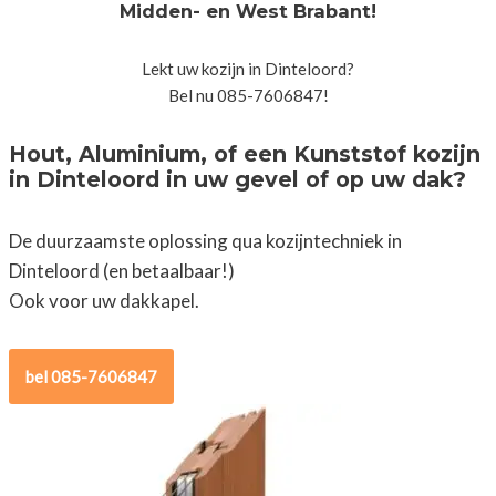
Midden- en West Brabant!
Lekt uw kozijn in Dinteloord?
Bel nu 085-7606847!
Hout, Aluminium, of een Kunststof kozijn
in Dinteloord in uw gevel of op uw dak?
De duurzaamste oplossing qua kozijntechniek in
Dinteloord (en betaalbaar!)
Ook voor uw dakkapel.
bel 085-7606847