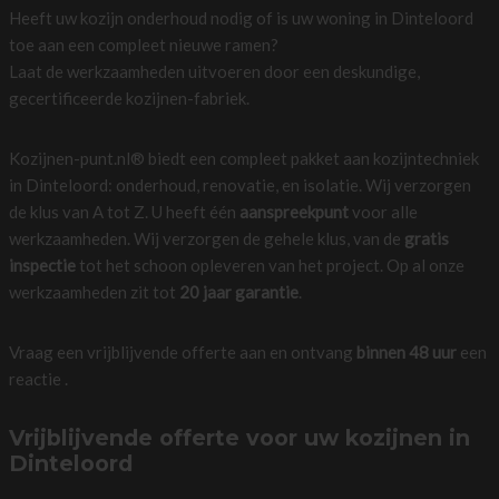
Heeft uw kozijn onderhoud nodig of is uw woning in Dinteloord
toe aan een compleet nieuwe ramen?
Laat de werkzaamheden uitvoeren door een deskundige,
gecertificeerde kozijnen-fabriek.
Kozijnen-punt.nl® biedt een compleet pakket aan kozijntechniek
in Dinteloord: onderhoud, renovatie, en isolatie. Wij verzorgen
de klus van A tot Z. U heeft één
aanspreekpunt
voor alle
werkzaamheden. Wij verzorgen de gehele klus, van de
gratis
inspectie
tot het schoon opleveren van het project. Op al onze
werkzaamheden zit tot
20 jaar garantie
.
Vraag een vrijblijvende offerte aan en ontvang
binnen 48 uur
een
reactie .
Vrijblijvende offerte voor uw kozijnen in
Dinteloord