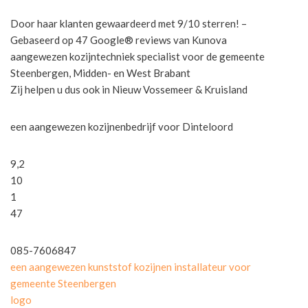
Door haar klanten gewaardeerd met 9/10 sterren! –
Gebaseerd op 47 Google® reviews van Kunova
aangewezen kozijntechniek specialist voor de gemeente
Steenbergen, Midden- en West Brabant
Zij helpen u dus ook in Nieuw Vossemeer & Kruisland
een aangewezen kozijnenbedrijf voor Dinteloord
9,2
10
1
47
085-7606847
een aangewezen kunststof kozijnen installateur voor
gemeente Steenbergen
logo