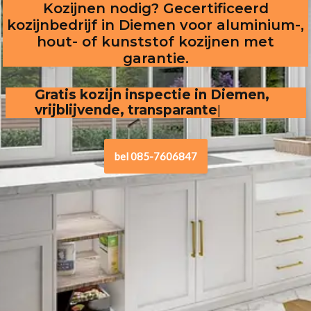
Kozijnen nodig? Gecertificeerd
kozijnbedrijf in Diemen voor aluminium-,
hout- of kunststof kozijnen met
garantie.
Gratis kozijn inspectie in Diemen,  
vrijblijvende, transparante offerte
bel 085-7606847