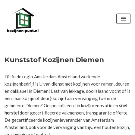
Ga
naar
de
inhoud
Kunststof Kozijnen Diemen
Dit in de regio Amsterdam Amstelland werkende
kozijnenbedrijf is U van dienst met kozijnen voor ramen, deuren
en dakkapel in Diemen! Last van lekkage, doorslaand vocht of is
een raamkozijn of deur(-kozijn) aan vervanging toe in de
gemeente Diemen? Gespecialiseerd in kozijnrenovatie en
snel
herstel
door gecertificeerde vakmensen, transparante offerte.
De gecertificeerde kozijnenleverancier van Amsterdam
Amstelland, ook voor de vervanging van bijv. een houten kozijn,
cq aluminium of metaal.