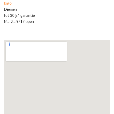
logo
Diemen
tot 30 jr.* garantie
Ma-Za 9/17 open