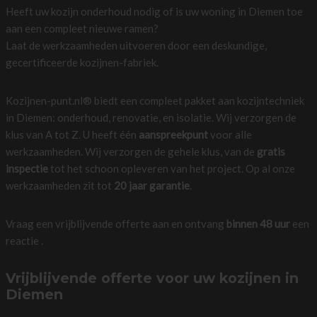
Heeft uw kozijn onderhoud nodig of is uw woning in Diemen toe
aan een compleet nieuwe ramen?
Laat de werkzaamheden uitvoeren door een deskundige,
gecertificeerde kozijnen-fabriek.
Kozijnen-punt.nl® biedt een compleet pakket aan kozijntechniek
in Diemen: onderhoud, renovatie, en isolatie. Wij verzorgen de
klus van A tot Z. U heeft één
aanspreekpunt
voor alle
werkzaamheden. Wij verzorgen de gehele klus, van de
gratis
inspectie
tot het schoon opleveren van het project. Op al onze
werkzaamheden zit tot
20 jaar garantie
.
Vraag een vrijblijvende offerte aan en ontvang
binnen 48 uur
een
reactie .
Vrijblijvende offerte voor uw kozijnen in
Diemen