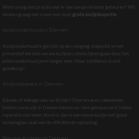
Weet u nog niet precies wat er aan uw gevel moet gebeuren? Wij
denken graag met u mee met onze
gratis kozijninspectie.
kozijnonderhoud in Diemen
Kozijnonderhoud is gericht op de reiniging, inspectie en het
preventief herstel van uw kozijnen. Uw kozijnen gaan door het
juiste onderhoud jaren langer mee. Maar schilderen is niet
goedkoop!
Kozijnreparatie in Diemen
Schade of lekkage aan uw Kozijn? Onze ervaren vakmensen
hebben uw kozijn in Diemen binnen no-time gerepareerd. Indien
reparatie niet meer zinvol is dan is een nieuw kozijn met goed
isolatieglas vaak wel de efficiëntste oplossing.
Nieuwe Kozijnen in Diemen