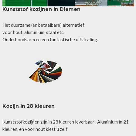
Kunststof kozijnen in Diemen
Het duurzame (en betaalbare) alternatief
voor hout, aluminium, staal etc.
Onderhoudsarm en een fantastische uitstraling.
Kozijn in 28 kleuren
Kunststofkozijnen zijn in 28 kleuren leverbaar , Aluminium in 21
kleuren, en voor hout kiest u zelf