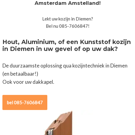
Amsterdam Amstelland!
Lekt uw kozijn in Diemen?
Bel nu 085-7606847!
Hout, Aluminium, of een Kunststof kozijn
in Diemen in uw gevel of op uw dak?
De duurzaamste oplossing qua kozijntechniek in Diemen
(en betaalbaar!)
Ook voor uw dakkapel.
bel 085-7606847