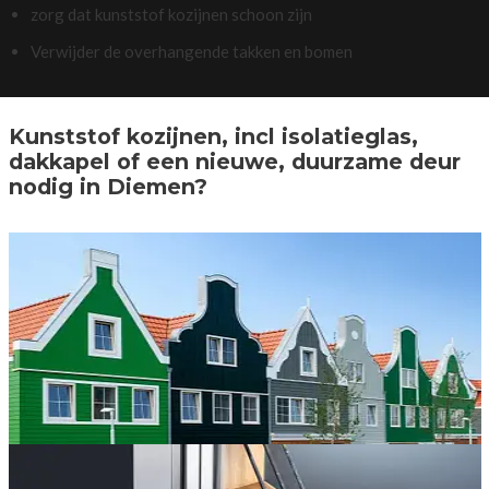
zorg dat kunststof kozijnen schoon zijn
Verwijder de overhangende takken en bomen
Kunststof kozijnen, incl isolatieglas,
dakkapel of een nieuwe, duurzame deur
nodig in Diemen?