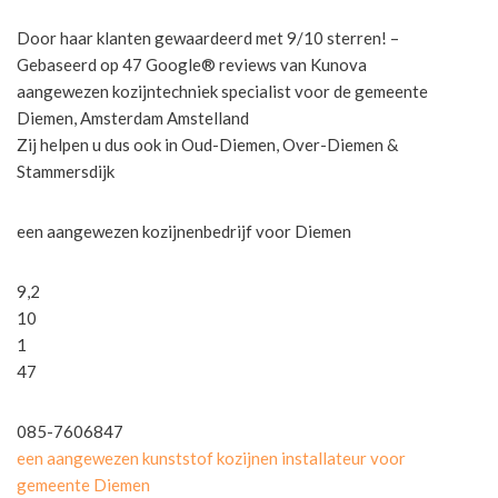
Door haar klanten gewaardeerd met 9/10 sterren! –
Gebaseerd op 47 Google® reviews van Kunova
aangewezen kozijntechniek specialist voor de gemeente
Diemen, Amsterdam Amstelland
Zij helpen u dus ook in Oud-Diemen, Over-Diemen &
Stammersdijk
een aangewezen kozijnenbedrijf voor Diemen
9,2
10
1
47
085-7606847
een aangewezen kunststof kozijnen installateur voor
gemeente Diemen