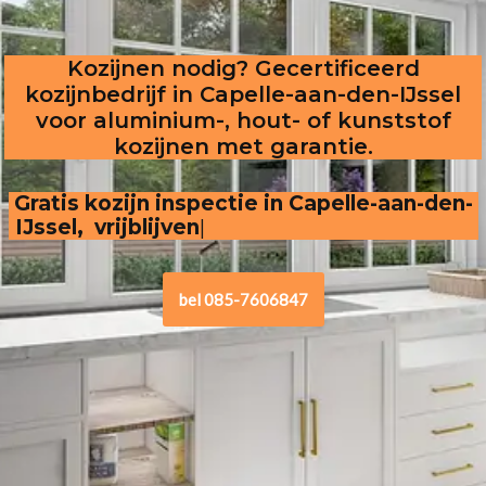
Kozijnen nodig? Gecertificeerd
kozijnbedrijf in Capelle-aan-den-IJssel
voor aluminium-, hout- of kunststof
kozijnen met garantie.
Gratis kozijn inspectie in Capelle-aan-den-
IJssel,  vrijblijvende, transparant
bel 085-7606847