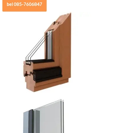
bel 085-7606847