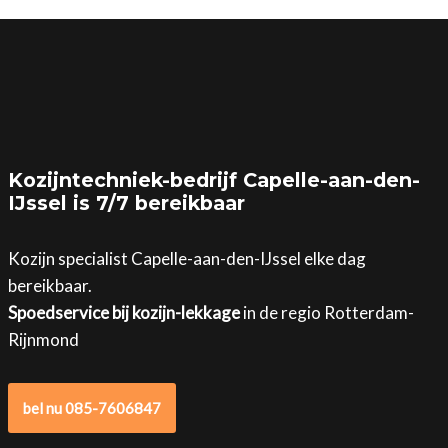
Kozijntechniek-bedrijf Capelle-aan-den-
IJssel is 7/7 bereikbaar
Kozijn specialist Capelle-aan-den-IJssel elke dag
bereikbaar.
Spoedservice bij kozijn-lekkage
in de regio Rotterdam-
Rijnmond
bel nu 085-7606847