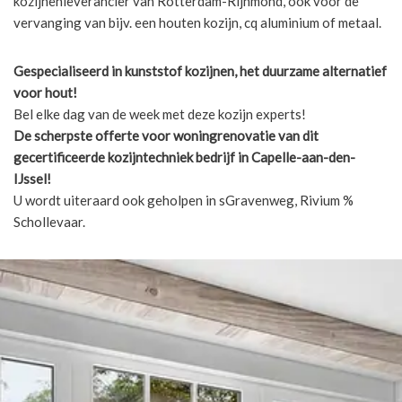
kozijnenleverancier van Rotterdam-Rijnmond, ook voor de
vervanging van bijv. een houten kozijn, cq aluminium of metaal.
Gespecialiseerd in kunststof kozijnen, het duurzame alternatief
voor hout!
Bel elke dag van de week met deze kozijn experts!
De scherpste
offerte voor woningrenovatie van dit
gecertificeerde kozijntechniek bedrijf in Capelle-aan-den-
IJssel!
U wordt uiteraard ook geholpen in sGravenweg, Rivium %
Schollevaar.