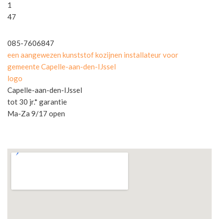
1
47
085-7606847
een aangewezen kunststof kozijnen installateur voor
gemeente Capelle-aan-den-IJssel
logo
Capelle-aan-den-IJssel
tot 30 jr.* garantie
Ma-Za 9/17 open