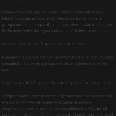
Schade of lekkage aan uw Kozijn? Onze ervaren vakmensen
hebben uw kozijn in Capelle-aan-den-IJssel binnen no-time
gerepareerd. Indien reparatie niet meer zinvol is dan is een nieuw
kozijn met goed isolatieglas vaak wel de efficiëntste oplossing.
Nieuwe Kozijnen in Capelle-aan-den-IJssel
Compleet nieuwe kozijnen van kunststof, hout of, aluminium. Onze
specialisten adviseren u graag over de verschillende voor- en
nadelen.
kozijnrenovatie & raamisolatie in Capelle-aan-den-IJssel
Kozijnrenovatie is het grootschalige onderhoud van verouderde
evelbedekking. We vervangen de kozijnen en passen ,
desgewenst, de modernste isolatietechnieken toe. Wij zijn het
aangewezen kozijnbedrijf in de gemeente Capelle-aan-den-IJssel