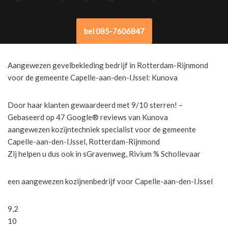
bel 085-7606847
Aangewezen gevelbekleding bedrijf in Rotterdam-Rijnmond
voor de gemeente Capelle-aan-den-IJssel: Kunova
Door haar klanten gewaardeerd met 9/10 sterren! –
Gebaseerd op 47 Google® reviews van Kunova
aangewezen kozijntechniek specialist voor de gemeente
Capelle-aan-den-IJssel, Rotterdam-Rijnmond
Zij helpen u dus ook in sGravenweg, Rivium % Schollevaar
een aangewezen kozijnenbedrijf voor Capelle-aan-den-IJssel
9,2
10