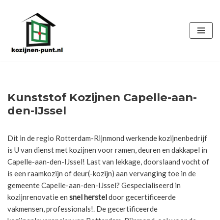
Ga
naar
de
inhoud
Kunststof Kozijnen Capelle-aan-
den-IJssel
Dit in de regio Rotterdam-Rijnmond werkende kozijnenbedrijf
is U van dienst met kozijnen voor ramen, deuren en dakkapel in
Capelle-aan-den-IJssel! Last van lekkage, doorslaand vocht of
is een raamkozijn of deur(-kozijn) aan vervanging toe in de
gemeente Capelle-aan-den-IJssel? Gespecialiseerd in
kozijnrenovatie en
snel herstel
door gecertificeerde
vakmensen, professionals!. De gecertificeerde