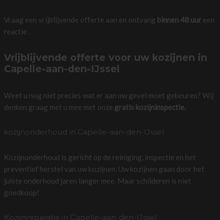
Vraag een vrijblijvende offerte aan en ontvang
binnen 48 uur
een
reactie .
Vrijblijvende offerte voor uw kozijnen in
Capelle-aan-den-IJssel
Weet u nog niet precies wat er aan uw gevel moet gebeuren? Wij
denken graag met u mee met onze
gratis kozijninspectie.
kozijnonderhoud in Capelle-aan-den-IJssel
Kozijnonderhoud is gericht op de reiniging, inspectie en het
preventief herstel van uw kozijnen. Uw kozijnen gaan door het
juiste onderhoud jaren langer mee. Maar schilderen is niet
goedkoop!
Kozijnreparatie in Capelle-aan-den-IJssel