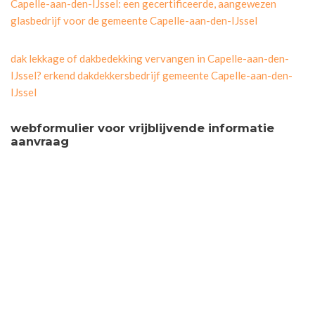
Capelle-aan-den-IJssel: een gecertificeerde, aangewezen
glasbedrijf voor de gemeente Capelle-aan-den-IJssel
dak lekkage of dakbedekking vervangen in Capelle-aan-den-
IJssel? erkend dakdekkersbedrijf gemeente Capelle-aan-den-
IJssel
webformulier voor vrijblijvende informatie
aanvraag