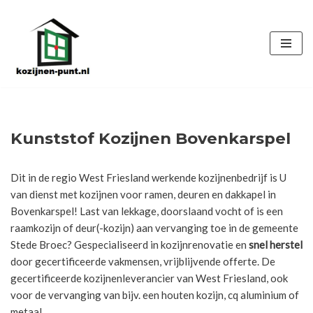
Ga
naar
de
inhoud
Kunststof Kozijnen Bovenkarspel
Dit in de regio West Friesland werkende kozijnenbedrijf is U
van dienst met kozijnen voor ramen, deuren en dakkapel in
Bovenkarspel! Last van lekkage, doorslaand vocht of is een
raamkozijn of deur(-kozijn) aan vervanging toe in de gemeente
Stede Broec? Gespecialiseerd in kozijnrenovatie en
snel herstel
door gecertificeerde vakmensen, vrijblijvende offerte. De
gecertificeerde kozijnenleverancier van West Friesland, ook
voor de vervanging van bijv. een houten kozijn, cq aluminium of
metaal.