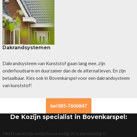
Dakrandsystemen
Dakrandsysteem van Kunststof gaan lang mee, zijn
onderhoudsarm en duurzamer dan de de alternatieven. En zijn
betaalbaar. Kies ook in Bovenkarspel voor een dakrandsysteem
van kunststof!
bel 085-7606847
De Kozijn specialist in Bovenkarspel:
Heeft uw kozijn onderhoud nodig of is uw woning in