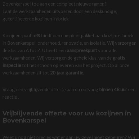
Bovenkarspel toe aan een compleet nieuwe ramen?
Laat de werkzaamheden uitvoeren door een deskundige,
gecertificeerde kozijnen-fabriek.
Kozijnen-punt.nl® biedt een compleet pakket aan kozijntechniek
in Bovenkarspel: onderhoud, renovatie, en isolatie. Wij verzorgen
de klus van A tot Z. U heeft één
aanspreekpunt
voor alle
werkzaamheden. Wij verzorgen de gehele klus, van de
gratis
inspectie
tot het schoon opleveren van het project. Op al onze
werkzaamheden zit tot
20 jaar garantie
.
Vraag een vrijblijvende offerte aan en ontvang
binnen 48 uur
een
reactie .
Vrijblijvende offerte voor uw kozijnen in
Bovenkarspel
Weet u nog niet precies wat er aan uw gevel moet gebeuren? Wij