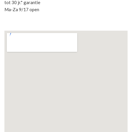
tot 30 jr.* garantie
Ma-Za 9/17 open