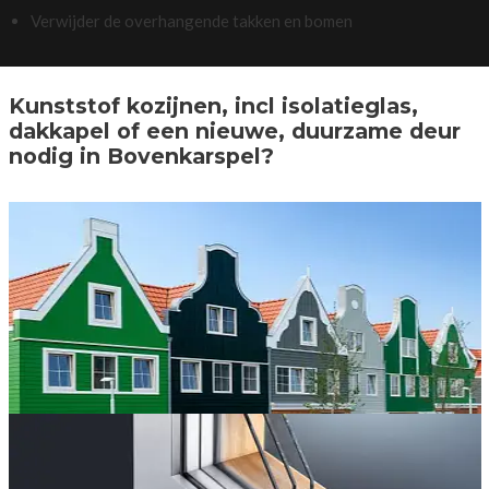
Verwijder de overhangende takken en bomen
Kunststof kozijnen, incl isolatieglas,
dakkapel of een nieuwe, duurzame deur
nodig in Bovenkarspel?