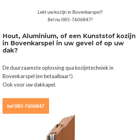
Lekt uw kozijn in Bovenkarspel?
Bel nu 085-7606847!
Hout, Aluminium, of een Kunststof kozijn
in Bovenkarspel in uw gevel of op uw
dak?
De duurzaamste oplossing qua kozijntechniek in
Bovenkarspel (en betaalbaar!)
Ook voor uw dakkapel.
bel 085-7606847