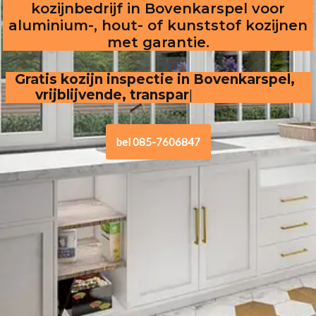
kozijnbedrijf in Bovenkarspel voor
aluminium-, hout- of kunststof kozijnen
met garantie.
Gratis kozijn inspectie in Bovenkarspel,  
vrijblijvende, transparante offerte
bel 085-7606847