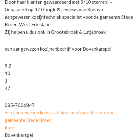
Door haar klanten gewaardeerd met 9/10 sterren! –
Gebaseerd op 47 Google® reviews van Kunova
aangewezen kozijntechniek specialist voor de gemeente Stede
Broec, West Friesland
Zij helpen u dus ook in Grootebroek & Lutjebroek
een aangewezen kozijnenbedrijf voor Bovenkarspel
9,2
10
1
47
085-7606847
een aangewezen kunststof kozijnen installateur voor
gemeente Stede Broec
logo
Bovenkarspel