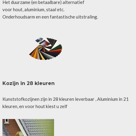
Het duurzame (en betaalbare) alternatief
voor hout, aluminium, staal etc.
Onderhoudsarm en een fantastische uitstraling.
Kozijn in 28 kleuren
Kunststofkozijnen zijn in 28 kleuren leverbaar , Aluminium in 21
kleuren, en voor hout kiest u zelf