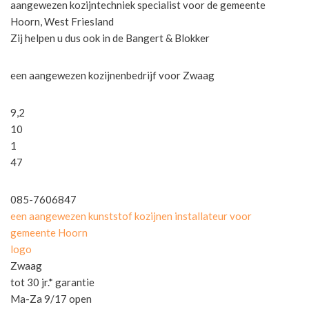
aangewezen kozijntechniek specialist voor de gemeente
Hoorn, West Friesland
Zij helpen u dus ook in de Bangert & Blokker
een aangewezen kozijnenbedrijf voor Zwaag
9,2
10
1
47
085-7606847
een aangewezen kunststof kozijnen installateur voor
gemeente Hoorn
logo
Zwaag
tot 30 jr.* garantie
Ma-Za 9/17 open