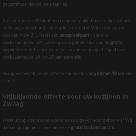
gecertificeerde kozijnen-fabriek.
Kozijnen-punt.nl® biedt een compleet pakket aan kozijntechniek
in Zwaag: onderhoud, renovatie, en isolatie. Wij verzorgen de
klus van A tot Z. U heeft één
aanspreekpunt
voor alle
werkzaamheden. Wij verzorgen de gehele klus, van de
gratis
inspectie
tot het schoon opleveren van het project. Op al onze
werkzaamheden zit tot
20 jaar garantie
.
Vraag een vrijblijvende offerte aan en ontvang
binnen 48 uur
een
reactie .
Vrijblijvende offerte voor uw kozijnen in
Zwaag
Weet u nog niet precies wat er aan uw gevel moet gebeuren? Wij
denken graag met u mee met onze
gratis kozijninspectie.