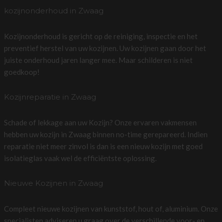
kozijnonderhoud in Zwaag
Kozijnonderhoud is gericht op de reiniging, inspectie en het
preventief herstel van uw kozijnen. Uw kozijnen gaan door het
juiste onderhoud jaren langer mee. Maar schilderen is niet
goedkoop!
Kozijnreparatie in Zwaag
Schade of lekkage aan uw Kozijn? Onze ervaren vakmensen
hebben uw kozijn in Zwaag binnen no-time gerepareerd. Indien
reparatie niet meer zinvol is dan is een nieuw kozijn met goed
isolatieglas vaak wel de efficiëntste oplossing.
Nieuwe Kozijnen in Zwaag
Compleet nieuwe kozijnen van kunststof, hout of, aluminium. Onze
specialisten adviseren u graag over de verschillende voor- en