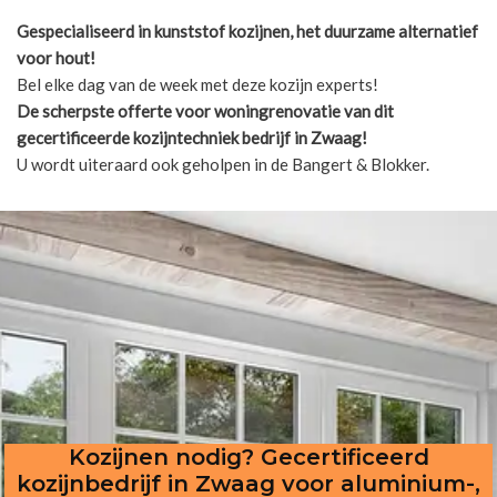
Gespecialiseerd in kunststof kozijnen, het duurzame alternatief
voor hout!
Bel elke dag van de week met deze kozijn experts!
De scherpste
offerte voor woningrenovatie van dit
gecertificeerde kozijntechniek bedrijf in Zwaag!
U wordt uiteraard ook geholpen in de Bangert & Blokker.
Kozijnen nodig? Gecertificeerd
kozijnbedrijf in Zwaag voor aluminium-,