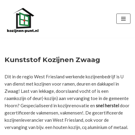
Ga
naar
de
inhoud
Kunststof Kozijnen Zwaag
Dit in de regio West Friesland werkende kozijnenbedrijf is U
van dienst met kozijnen voor ramen, deuren en dakkapel in
Zwaag! Last van lekkage, doorslaand vocht of is een
raamkozijn of deur(-kozijn) aan vervanging toe in de gemeente
Hoorn? Gespecialiseerd in kozijnrenovatie en
snel herstel
door
gecertificeerde vakmensen, vakmensen!. De gecertificeerde
kozijnenleverancier van West Friesland, ook voor de
vervanging van bijv. een houten kozijn, cq aluminium of metaal.