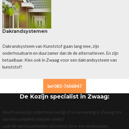
Dakrandsystemen
Dakrandsysteem van Kunststof gaan lang mee, zijn
onderhoudsarm en duurzamer dan de de alternatieven. En zijn
betaalbaar. Kies ook in Zwaag voor een dakrandsysteem van
kunststof!
bel 085-7606847
De Kozijn specialist in Zwaag:
Heeft uw kozijn onderhoud nodig of is uw woning in Zwaag toe
aan een compleet nieuwe ramen?
Laat de werkzaamheden uitvoeren door een deskundige,