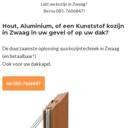
Lekt uw kozijn in Zwaag?
Bel nu 085-7606847!
Hout, Aluminium, of een Kunststof kozijn
in Zwaag in uw gevel of op uw dak?
De duurzaamste oplossing qua kozijntechniek in Zwaag
(en betaalbaar!)
Ook voor uw dakkapel.
bel 085-7606847