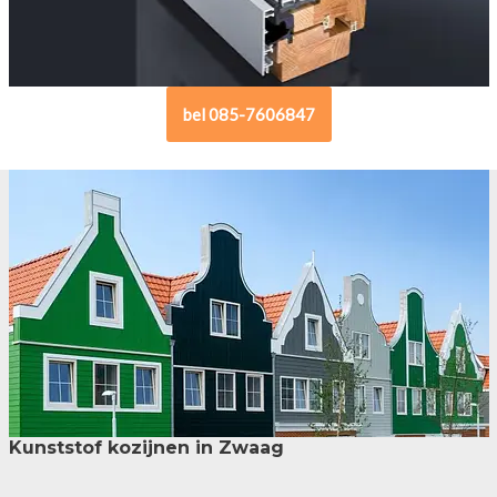
bel 085-7606847
Kunststof kozijnen in Zwaag