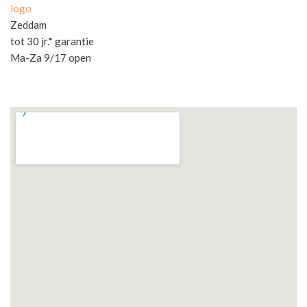
logo
Zeddam
tot 30 jr.* garantie
Ma-Za 9/17 open