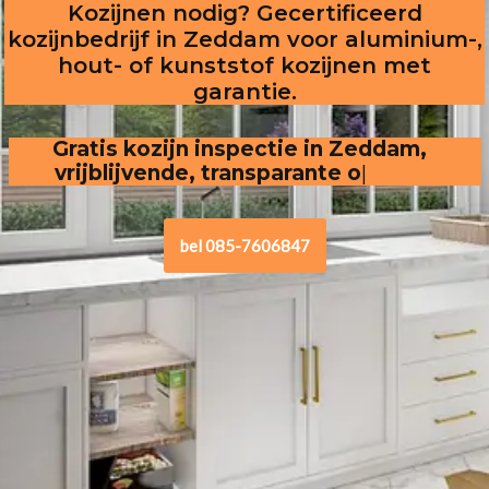
Kozijnen nodig? Gecertificeerd
kozijnbedrijf in Zeddam voor aluminium-,
hout- of kunststof kozijnen met
garantie.
Gratis kozijn inspectie in Zeddam,
vrijblijvende, transparante offerte
.
bel 085-7606847