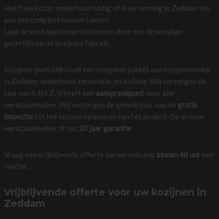
Heeft uw kozijn onderhoud nodig of is uw woning in Zeddam toe
aan een compleet nieuwe ramen?
Laat de werkzaamheden uitvoeren door een deskundige,
gecertificeerde kozijnen-fabriek.
Kozijnen-punt.nl® biedt een compleet pakket aan kozijntechniek
in Zeddam: onderhoud, renovatie, en isolatie. Wij verzorgen de
klus van A tot Z. U heeft één
aanspreekpunt
voor alle
werkzaamheden. Wij verzorgen de gehele klus, van de
gratis
inspectie
tot het schoon opleveren van het project. Op al onze
werkzaamheden zit tot
20 jaar garantie
.
Vraag een vrijblijvende offerte aan en ontvang
binnen 48 uur
een
reactie .
Vrijblijvende offerte voor uw kozijnen in
Zeddam