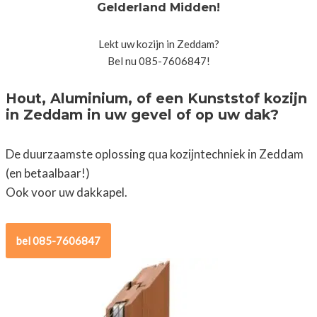
Gelderland Midden!
Lekt uw kozijn in Zeddam?
Bel nu 085-7606847!
Hout, Aluminium, of een Kunststof kozijn
in Zeddam in uw gevel of op uw dak?
De duurzaamste oplossing qua kozijntechniek in Zeddam
(en betaalbaar!)
Ook voor uw dakkapel.
bel 085-7606847