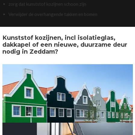
zorg dat kunststof kozijnen schoon zijn
Verwijder de overhangende takken en bomen
Kunststof kozijnen, incl isolatieglas,
dakkapel of een nieuwe, duurzame deur
nodig in Zeddam?