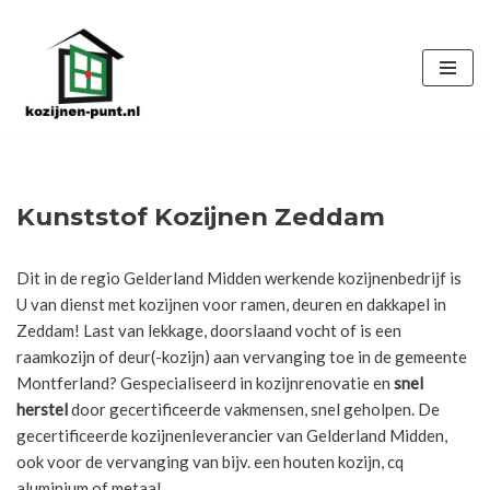
Ga
naar
de
inhoud
Kunststof Kozijnen Zeddam
Dit in de regio Gelderland Midden werkende kozijnenbedrijf is
U van dienst met kozijnen voor ramen, deuren en dakkapel in
Zeddam! Last van lekkage, doorslaand vocht of is een
raamkozijn of deur(-kozijn) aan vervanging toe in de gemeente
Montferland? Gespecialiseerd in kozijnrenovatie en
snel
herstel
door gecertificeerde vakmensen, snel geholpen. De
gecertificeerde kozijnenleverancier van Gelderland Midden,
ook voor de vervanging van bijv. een houten kozijn, cq
aluminium of metaal.