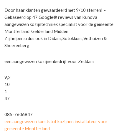
Door haar klanten gewaardeerd met 9/10 sterren! –
Gebaseerd op 47 Google® reviews van Kunova
aangewezen kozijntechniek specialist voor de gemeente
Montferland, Gelderland Midden
Zij helpen u dus ook in Didam, Sotokkum, Vethuizen &
Sheerenberg
een aangewezen kozijnenbedrijf voor Zeddam
9,2
10
1
47
085-7606847
een aangewezen kunststof kozijnen installateur voor
gemeente Montferland