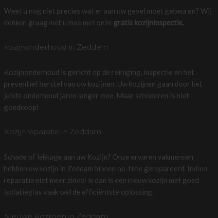
Weet u nog niet precies wat er aan uw gevel moet gebeuren? Wij
denken graag met u mee met onze
gratis kozijninspectie.
kozijnonderhoud in Zeddam
Kozijnonderhoud is gericht op de reiniging, inspectie en het
preventief herstel van uw kozijnen. Uw kozijnen gaan door het
juiste onderhoud jaren langer mee. Maar schilderen is niet
goedkoop!
Kozijnreparatie in Zeddam
Schade of lekkage aan uw Kozijn? Onze ervaren vakmensen
hebben uw kozijn in Zeddam binnen no-time gerepareerd. Indien
reparatie niet meer zinvol is dan is een nieuw kozijn met goed
isolatieglas vaak wel de efficiëntste oplossing.
Nieuwe Kozijnen in Zeddam