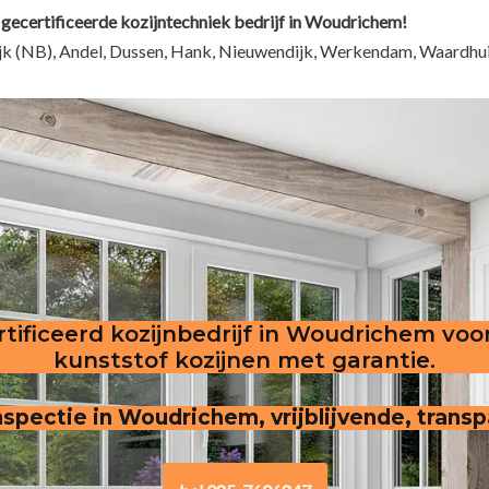
 gecertificeerde kozijntechniek bedrijf in Woudrichem!
ijk (NB), Andel, Dussen, Hank, Nieuwendijk, Werkendam, Waardhu
tificeerd kozijnbedrijf in Woudrichem voo
kunststof kozijnen met garantie.
inspectie in Woudrichem, vrijblijvende, trans