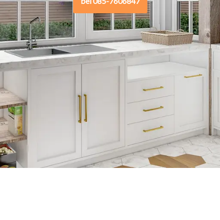
bel 085-7606847