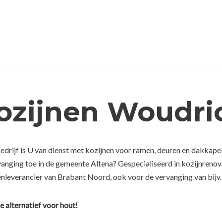
Kozijnen Woudr
drijf is U van dienst met kozijnen voor ramen, deuren en dakkape
rvanging toe in de gemeente Altena? Gespecialiseerd in kozijnrenov
enleverancier van Brabant Noord, ook voor de vervanging van bijv.
e alternatief voor hout!