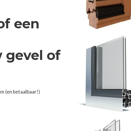
of een
gevel of
m (en betaalbaar!)