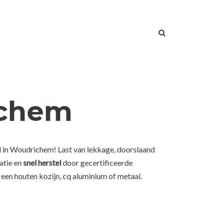
ichem
l in Woudrichem! Last van lekkage, doorslaand
atie en
snel herstel
door gecertificeerde
 een houten kozijn, cq aluminium of metaal.