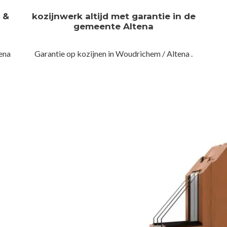
n &
kozijnwerk altijd met garantie in de
gemeente Altena
ena
Garantie op kozijnen in Woudrichem / Altena .