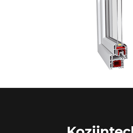
Kozijntec