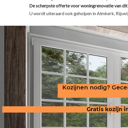
De scherpste
offerte voor woningrenovatie van dit
U wordt uiteraard ook geholpen in Almkerk, Rijsw
Kozijnen nodig? Gecer
Gratis kozijn 