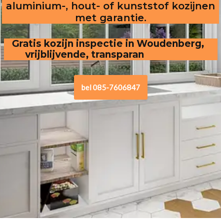
aluminium-, hout- of kunststof kozijnen
met garantie.
Gratis kozijn inspectie in Woudenberg,  
vrijblijvende, transparante offerte
bel 085-7606847