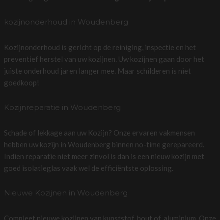
kozijnonderhoud in Woudenberg
Kozijnonderhoud is gericht op de reiniging, inspectie en het
preventief herstel van uw kozijnen. Uw kozijnen gaan door het
juiste onderhoud jaren langer mee. Maar schilderen is niet
goedkoop!
Kozijnreparatie in Woudenberg
Schade of lekkage aan uw Kozijn? Onze ervaren vakmensen
hebben uw kozijn in Woudenberg binnen no-time gerepareerd.
Indien reparatie niet meer zinvol is dan is een nieuw kozijn met
goed isolatieglas vaak wel de efficiëntste oplossing.
Nieuwe Kozijnen in Woudenberg
Compleet nieuwe kozijnen van kunststof, hout of, aluminium. Onze