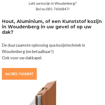
Lekt uw kozijn in Woudenberg?
Bel nu 085-7606847!
Hout, Aluminium, of een Kunststof kozijn
in Woudenberg in uw gevel of op uw
dak?
De duurzaamste oplossing qua kozijntechniek in
Woudenberg (en betaalbaar!)
Ook voor uw dakkapel.
bel 085-7606847