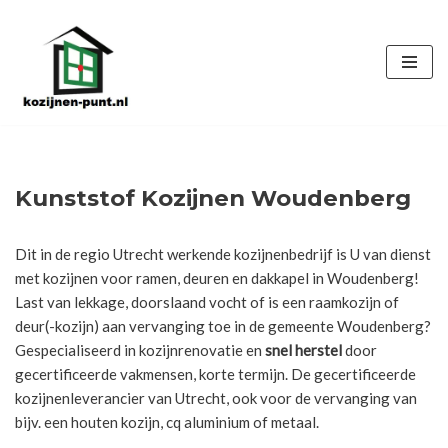
Ga
naar
de
inhoud
Kunststof Kozijnen Woudenberg
Dit in de regio Utrecht werkende kozijnenbedrijf is U van dienst
met kozijnen voor ramen, deuren en dakkapel in Woudenberg!
Last van lekkage, doorslaand vocht of is een raamkozijn of
deur(-kozijn) aan vervanging toe in de gemeente Woudenberg?
Gespecialiseerd in kozijnrenovatie en
snel herstel
door
gecertificeerde vakmensen, korte termijn. De gecertificeerde
kozijnenleverancier van Utrecht, ook voor de vervanging van
bijv. een houten kozijn, cq aluminium of metaal.