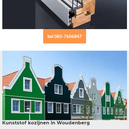
bel 085-7606847
Kunststof kozijnen in Woudenberg