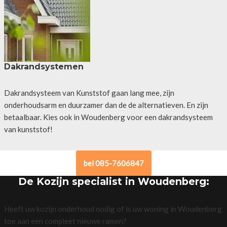
Dakrandsystemen
Dakrandsysteem van Kunststof gaan lang mee, zijn
onderhoudsarm en duurzamer dan de de alternatieven. En zijn
betaalbaar. Kies ook in Woudenberg voor een dakrandsysteem
van kunststof!
bel 085-7606847
De Kozijn specialist in Woudenberg:
Heeft uw kozijn onderhoud nodig of is uw woning in Woudenberg
toe aan een compleet nieuwe ramen?