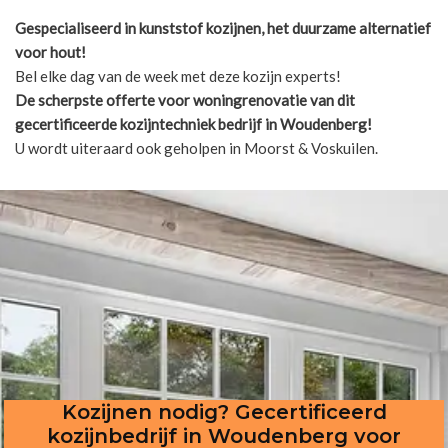
Gespecialiseerd in kunststof kozijnen, het duurzame alternatief
voor hout!
Bel elke dag van de week met deze kozijn experts!
De scherpste
offerte voor woningrenovatie van dit
gecertificeerde kozijntechniek bedrijf in Woudenberg!
U wordt uiteraard ook geholpen in Moorst & Voskuilen.
Kozijnen nodig? Gecertificeerd
kozijnbedrijf in Woudenberg voor