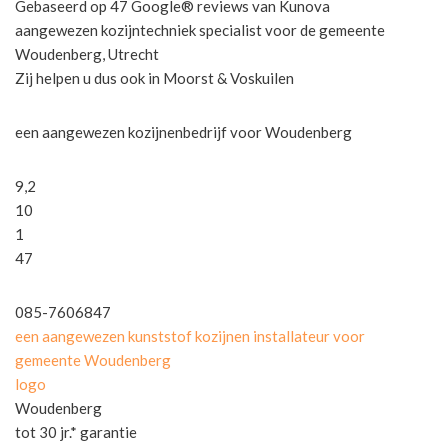
Gebaseerd op 47 Google® reviews van Kunova
aangewezen kozijntechniek specialist voor de gemeente
Woudenberg, Utrecht
Zij helpen u dus ook in Moorst & Voskuilen
een aangewezen kozijnenbedrijf voor Woudenberg
9,2
10
1
47
085-7606847
een aangewezen kunststof kozijnen installateur voor
gemeente Woudenberg
logo
Woudenberg
tot 30 jr.* garantie