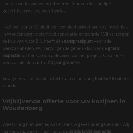
Laat de werkzaamheden uitvoeren door een deskundige,
gecertificeerde kozijnen-fabriek.
Kozijnen-punt.nl® biedt een compleet pakket aan kozijntechniek
in Woudenberg: onderhoud, renovatie, en isolatie. Wij verzorgen
de klus van A tot Z. U heeft één
aanspreekpunt
voor alle
werkzaamheden. Wij verzorgen de gehele klus, van de
gratis
inspectie
tot het schoon opleveren van het project. Op al onze
werkzaamheden zit tot
20 jaar garantie
.
Vraag een vrijblijvende offerte aan en ontvang
binnen 48 uur
een
reactie .
Vrijblijvende offerte voor uw kozijnen in
Woudenberg
Weet u nog niet precies wat er aan uw gevel moet gebeuren? Wij
denken graag met u mee met onze
gratis kozijninspectie.