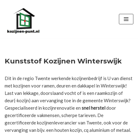
Ga
naar
de
inhoud
Kunststof Kozijnen Winterswijk
Dit in de regio Twente werkende kozijnenbedrijf is U van dienst
met kozijnen voor ramen, deuren en dakkapel in Winterswijk!
Last van lekkage, doorslaand vocht of is een raamkozijn of
deur(-kozijn) aan vervanging toe in de gemeente Winterswijk?
Gespecialiseerd in kozijnrenovatie en
snel herstel
door
gecertificeerde vakmensen, scherpe tarieven. De
gecertificeerde kozijnenleverancier van Twente, ook voor de
vervanging van bijv. een houten kozijn, cq aluminium of metaal.