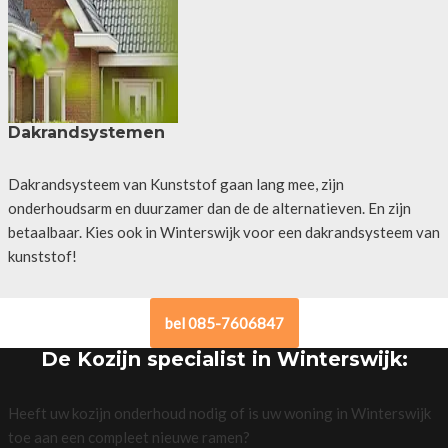
Dakrandsystemen
Dakrandsysteem van Kunststof gaan lang mee, zijn
onderhoudsarm en duurzamer dan de de alternatieven. En zijn
betaalbaar. Kies ook in Winterswijk voor een dakrandsysteem van
kunststof!
bel 085-7606847
De Kozijn specialist in Winterswijk:
Heeft uw kozijn onderhoud nodig of is uw woning in Winterswijk
toe aan een compleet nieuwe ramen?