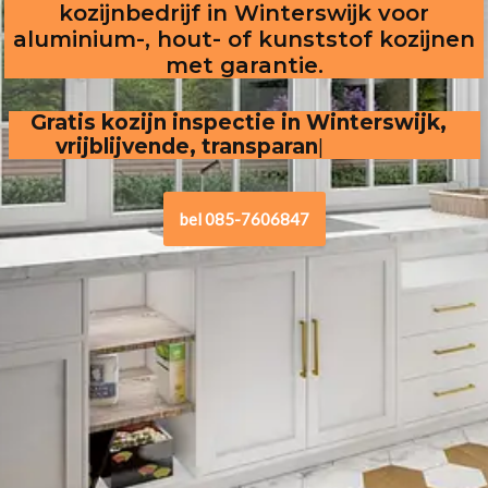
kozijnbedrijf in Winterswijk voor
aluminium-, hout- of kunststof kozijnen
met garantie.
Gratis kozijn inspectie in Winterswijk,  
vrijblijvende, transparante offerte
bel 085-7606847