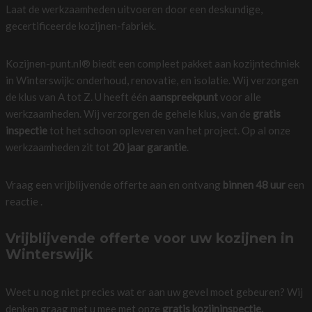
Laat de werkzaamheden uitvoeren door een deskundige,
gecertificeerde kozijnen-fabriek.
Kozijnen-punt.nl® biedt een compleet pakket aan kozijntechniek
in Winterswijk: onderhoud, renovatie, en isolatie. Wij verzorgen
de klus van A tot Z. U heeft één
aanspreekpunt
voor alle
werkzaamheden. Wij verzorgen de gehele klus, van de
gratis
inspectie
tot het schoon opleveren van het project. Op al onze
werkzaamheden zit tot
20 jaar garantie
.
Vraag een vrijblijvende offerte aan en ontvang
binnen 48 uur
een
reactie .
Vrijblijvende offerte voor uw kozijnen in
Winterswijk
Weet u nog niet precies wat er aan uw gevel moet gebeuren? Wij
denken graag met u mee met onze
gratis kozijninspectie.