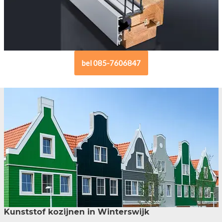
bel 085-7606847
Kunststof kozijnen in Winterswijk