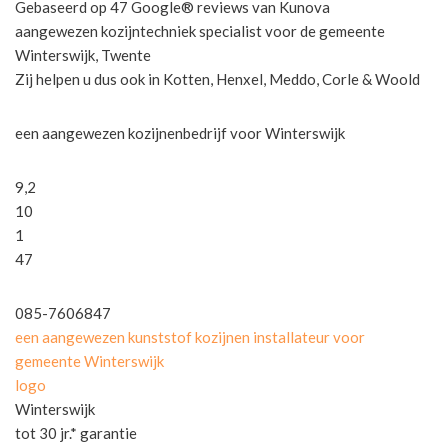
Gebaseerd op 47 Google® reviews van Kunova
aangewezen kozijntechniek specialist voor de gemeente
Winterswijk, Twente
Zij helpen u dus ook in Kotten, Henxel, Meddo, Corle & Woold
een aangewezen kozijnenbedrijf voor Winterswijk
9,2
10
1
47
085-7606847
een aangewezen kunststof kozijnen installateur voor
gemeente Winterswijk
logo
Winterswijk
tot 30 jr.* garantie