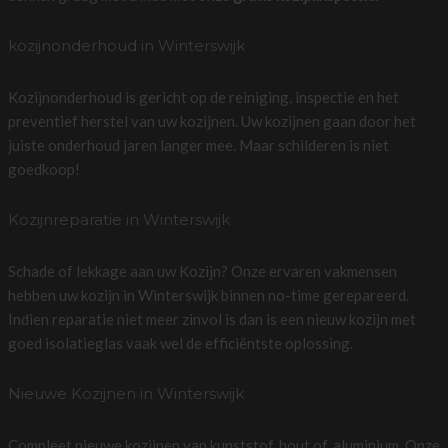
kozijnonderhoud in Winterswijk
Kozijnonderhoud is gericht op de reiniging, inspectie en het
preventief herstel van uw kozijnen. Uw kozijnen gaan door het
juiste onderhoud jaren langer mee. Maar schilderen is niet
goedkoop!
Kozijnreparatie in Winterswijk
Schade of lekkage aan uw Kozijn? Onze ervaren vakmensen
hebben uw kozijn in Winterswijk binnen no-time gerepareerd.
Indien reparatie niet meer zinvol is dan is een nieuw kozijn met
goed isolatieglas vaak wel de efficiëntste oplossing.
Nieuwe Kozijnen in Winterswijk
Compleet nieuwe kozijnen van kunststof, hout of, aluminium. Onze