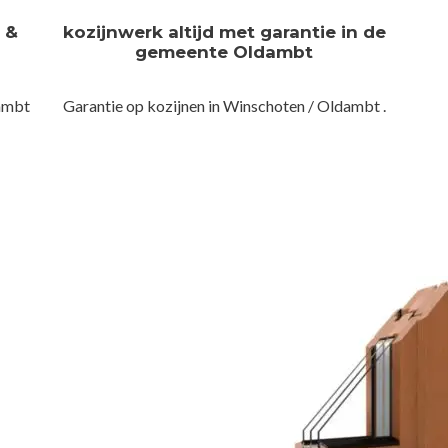
n &
kozijnwerk altijd met garantie in de
gemeente Oldambt
ambt
Garantie op kozijnen in Winschoten / Oldambt .