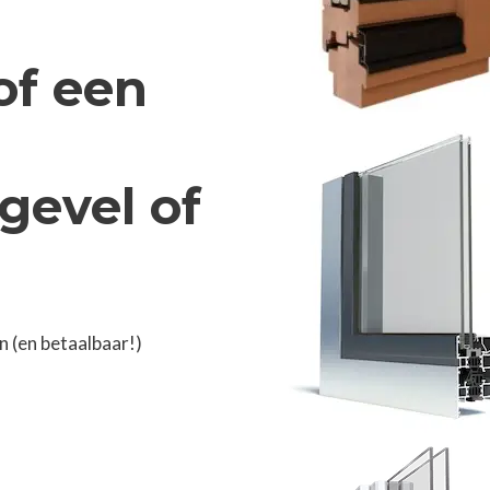
of een
gevel of
 (en betaalbaar!)