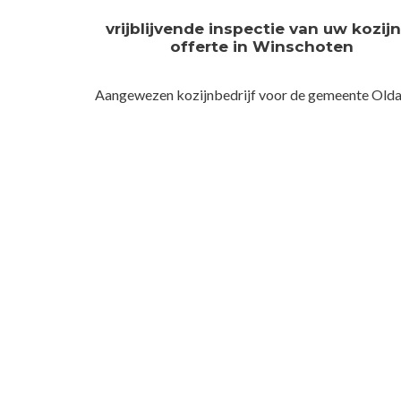
vrijblijvende inspectie van uw kozij
offerte in Winschoten
Aangewezen kozijnbedrijf voor de gemeente Old