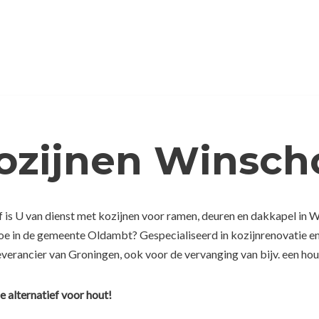
Kozijnen Winsch
 is U van dienst met kozijnen voor ramen, deuren en dakkapel in 
 toe in de gemeente Oldambt? Gespecialiseerd in kozijnrenovatie e
everancier van Groningen, ook voor de vervanging van bijv. een hou
e alternatief voor hout!