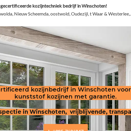
 gecertificeerde kozijntechniek bedrijf in Winschoten!
wolda, Nieuw Scheemda, oostwold, Oudezijl, t Waar & Westerlee,.
tificeerd kozijnbedrijf in Winschoten voo
kunststof kozijnen met garantie.
inspectie in Winschoten, vrijblijvende, transp