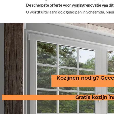
De scherpste
offerte voor woningrenovatie van dit
U wordt uiteraard ook geholpen in Scheemda, Nieu
Kozijnen nodig? Gecer
Gratis kozijn 