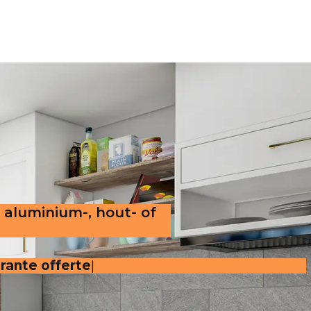
r aluminium-, hout- of
arante offerte
.