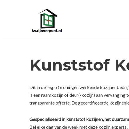
Ga
naar
de
inhoud
Kunststof 
Dit in de regio Groningen werkende kozijnenbedrijf
is een raamkozijn of deur(-kozijn) aan vervanging
transparante offerte. De gecertificeerde kozijnenl
Gespecialiseerd in kunststof kozijnen, het duurzam
Bel elke dag van de week met deze kozijn experts!