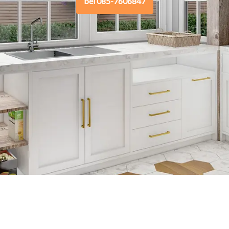
bel 085-7606847