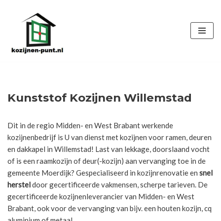
Ga
naar
de
inhoud
Kunststof Kozijnen Willemstad
Dit in de regio Midden- en West Brabant werkende
kozijnenbedrijf is U van dienst met kozijnen voor ramen, deuren
en dakkapel in Willemstad! Last van lekkage, doorslaand vocht
of is een raamkozijn of deur(-kozijn) aan vervanging toe in de
gemeente Moerdijk? Gespecialiseerd in kozijnrenovatie en
snel
herstel
door gecertificeerde vakmensen, scherpe tarieven. De
gecertificeerde kozijnenleverancier van Midden- en West
Brabant, ook voor de vervanging van bijv. een houten kozijn, cq
aluminium of metaal.