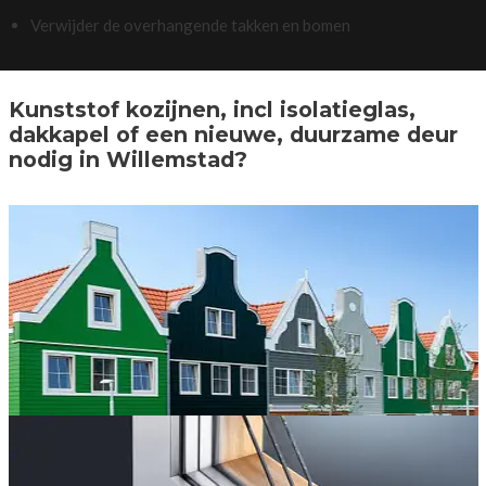
Verwijder de overhangende takken en bomen
Kunststof kozijnen, incl isolatieglas,
dakkapel of een nieuwe, duurzame deur
nodig in Willemstad?