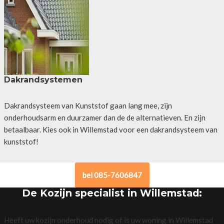
Dakrandsystemen
Dakrandsysteem van Kunststof gaan lang mee, zijn
onderhoudsarm en duurzamer dan de de alternatieven. En zijn
betaalbaar. Kies ook in Willemstad voor een dakrandsysteem van
kunststof!
bel 085-7606847
De Kozijn specialist in Willemstad:
Heeft uw kozijn onderhoud nodig of is uw woning in Willemstad