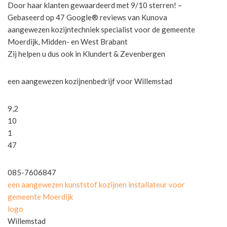
Door haar klanten gewaardeerd met 9/10 sterren! –
Gebaseerd op 47 Google® reviews van Kunova
aangewezen kozijntechniek specialist voor de gemeente
Moerdijk, Midden- en West Brabant
Zij helpen u dus ook in Klundert & Zevenbergen
een aangewezen kozijnenbedrijf voor Willemstad
9,2
10
1
47
085-7606847
een aangewezen kunststof kozijnen installateur voor
gemeente Moerdijk
logo
Willemstad