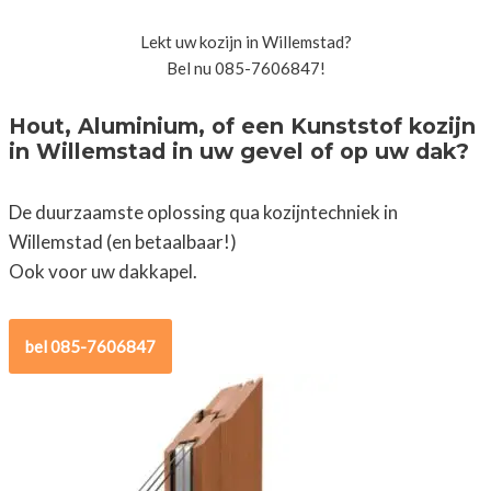
Lekt uw kozijn in Willemstad?
Bel nu 085-7606847!
Hout, Aluminium, of een Kunststof kozijn
in Willemstad in uw gevel of op uw dak?
De duurzaamste oplossing qua kozijntechniek in
Willemstad (en betaalbaar!)
Ook voor uw dakkapel.
bel 085-7606847