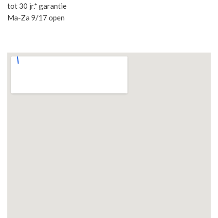
tot 30 jr.* garantie
Ma-Za 9/17 open