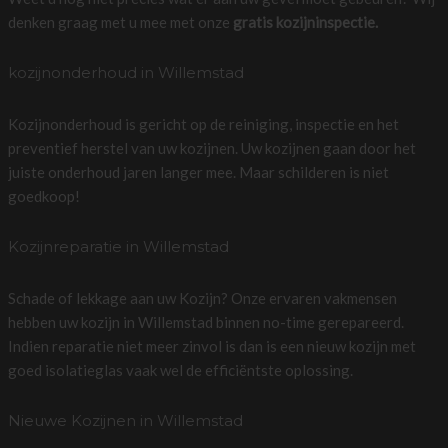
denken graag met u mee met onze
gratis kozijninspectie.
kozijnonderhoud in Willemstad
Kozijnonderhoud is gericht op de reiniging, inspectie en het
preventief herstel van uw kozijnen. Uw kozijnen gaan door het
juiste onderhoud jaren langer mee. Maar schilderen is niet
goedkoop!
Kozijnreparatie in Willemstad
Schade of lekkage aan uw Kozijn? Onze ervaren vakmensen
hebben uw kozijn in Willemstad binnen no-time gerepareerd.
Indien reparatie niet meer zinvol is dan is een nieuw kozijn met
goed isolatieglas vaak wel de efficiëntste oplossing.
Nieuwe Kozijnen in Willemstad