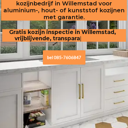
kozijnbedrijf in Willemstad voor
aluminium-, hout- of kunststof kozijnen
met garantie.
Gratis kozijn inspectie in Willemstad,  
vrijblijvende, transparante offerte
bel 085-7606847