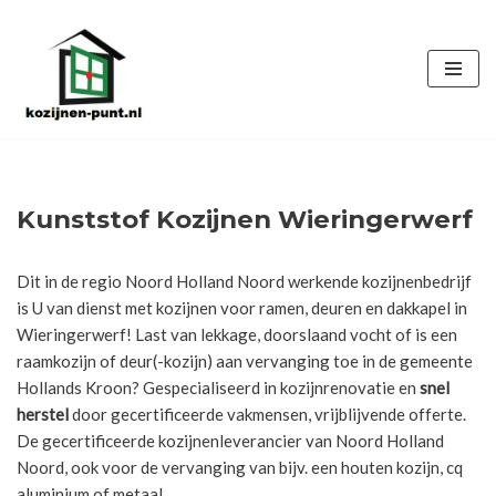
Ga
naar
de
inhoud
Kunststof Kozijnen Wieringerwerf
Dit in de regio Noord Holland Noord werkende kozijnenbedrijf
is U van dienst met kozijnen voor ramen, deuren en dakkapel in
Wieringerwerf! Last van lekkage, doorslaand vocht of is een
raamkozijn of deur(-kozijn) aan vervanging toe in de gemeente
Hollands Kroon? Gespecialiseerd in kozijnrenovatie en
snel
herstel
door gecertificeerde vakmensen, vrijblijvende offerte.
De gecertificeerde kozijnenleverancier van Noord Holland
Noord, ook voor de vervanging van bijv. een houten kozijn, cq
aluminium of metaal.