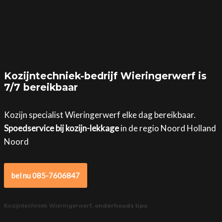
Kozijntechniek-bedrijf Wieringerwerf is
7/7 bereikbaar
Kozijn specialist Wieringerwerf elke dag bereikbaar.
Spoedservice bij kozijn-lekkage
in de regio Noord Holland
Noord
bel nu 085-7606847
Kozijntechniek Wieringerwerf,
onderhouds tips
: