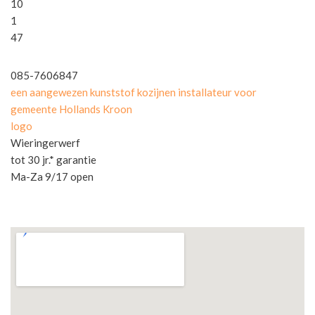
10
1
47
085-7606847
een aangewezen kunststof kozijnen installateur voor
gemeente Hollands Kroon
logo
Wieringerwerf
tot 30 jr.* garantie
Ma-Za 9/17 open