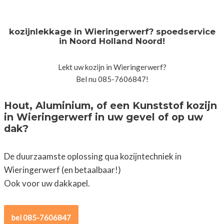
kozijnlekkage in Wieringerwerf? spoedservice
in Noord Holland Noord!
Lekt uw kozijn in Wieringerwerf?
Bel nu 085-7606847!
Hout, Aluminium, of een Kunststof kozijn
in Wieringerwerf in uw gevel of op uw
dak?
De duurzaamste oplossing qua kozijntechniek in
Wieringerwerf (en betaalbaar!)
Ook voor uw dakkapel.
bel 085-7606847