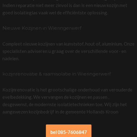
Indien reparatie niet meer zinvol is dan is een nieuw kozijn met
goed isolatieglas vaak wel de efficiëntste oplossing.
Nieuwe Kozijnen in Wieringerwerf
Compleet nieuwe kozijnen van kunststof, hout of, aluminium. Onze
specialisten adviseren u graag over de verschillende voor- en
nadelen.
kozijnrenovatie & raamisolatie in Wieringerwerf
Kozijnrenovatie is het grootschalige onderhoud van verouderde
evelbedekking. We vervangen de kozijnen en passen ,
desgewenst, de modernste isolatietechnieken toe. Wij zijn het
aangewezen kozijnbedrijf in de gemeente Hollands Kroon
bel 085-7606847