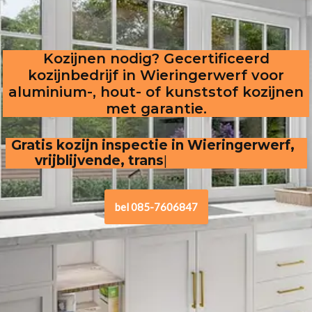
Kozijnen nodig? Gecertificeerd
kozijnbedrijf in Wieringerwerf voor
aluminium-, hout- of kunststof kozijnen
met garantie.
Gratis kozijn inspectie in Wieringerwerf,  
vrijblijvende, transparante offerte
bel 085-7606847