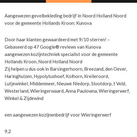
Aangewezen gevelbekleding bedrijf in Noord Holland Noord
voor de gemeente Hollands Kroon: Kunova
Door haar klanten gewaardeerd met 9/10 sterren! –
Gebaseerd op 47 Google® reviews van Kunova
aangewezen kozijntechniek specialist voor de gemeente
Hollands Kroon, Noord Holland Noord
Zij helpen u dus ook in Barsingerhoorn, Breezand, den Oever,
Haringhuizen, Hypolytushoef, Kolhorn, Kreileroord,
Lutjewinkel, Middenmeer, Nieuwe Niedorp, Slootdorp, t Veld,
Westerland, Wieringerwaard, Anna Paulowna, Wieringerwerf,
Winkel & Zijdewind
een aangewezen kozijnenbedrijf voor Wieringerwerf
9,2