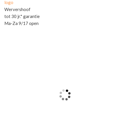
logo
Wervershoof
tot 30 jr.* garantie
Ma-Za 9/17 open