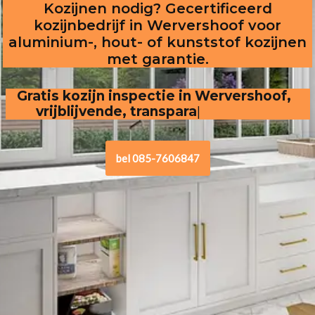
Kozijnen nodig? Gecertificeerd
kozijnbedrijf in Wervershoof voor
aluminium-, hout- of kunststof kozijnen
met garantie.
Gratis kozijn inspectie in Wervershoof,  
vrijblijvende, transparante offerte
bel 085-7606847