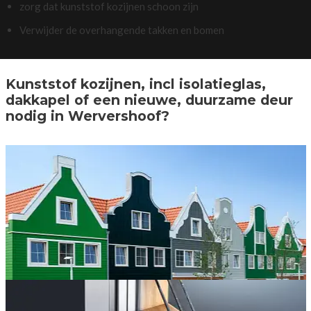
zorg dat kunststof kozijnen schoon zijn
Verwijder de overhangende takken en bomen
Kunststof kozijnen, incl isolatieglas,
dakkapel of een nieuwe, duurzame deur
nodig in Wervershoof?