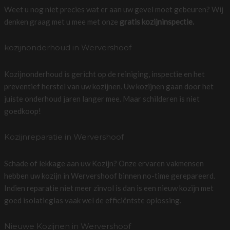
Weet u nog niet precies wat er aan uw gevel moet gebeuren? Wij
denken graag met u mee met onze
gratis kozijninspectie.
kozijnonderhoud in Wervershoof
Kozijnonderhoud is gericht op de reiniging, inspectie en het
preventief herstel van uw kozijnen. Uw kozijnen gaan door het
juiste onderhoud jaren langer mee. Maar schilderen is niet
goedkoop!
Kozijnreparatie in Wervershoof
Schade of lekkage aan uw Kozijn? Onze ervaren vakmensen
hebben uw kozijn in Wervershoof binnen no-time gerepareerd.
Indien reparatie niet meer zinvol is dan is een nieuw kozijn met
goed isolatieglas vaak wel de efficiëntste oplossing.
Nieuwe Kozijnen in Wervershoof