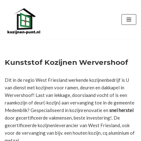
Ga
naar
de
inhoud
Kunststof Kozijnen Wervershoof
Dit in de regio West Friesland werkende kozijnenbedrijf is U
van dienst met kozijnen voor ramen, deuren en dakkapel in
Wervershoof! Last van lekkage, doorslaand vocht of is een
raamkozijn of deur(-kozijn) aan vervanging toe in de gemeente
Medemblik? Gespecialiseerd in kozijnrenovatie en
snel herstel
door gecertificeerde vakmensen, beste investering!. De
gecertificeerde kozijnenleverancier van West Friesland, ook
voor de vervanging van bijv. een houten kozijn, cq aluminium of
metaal.