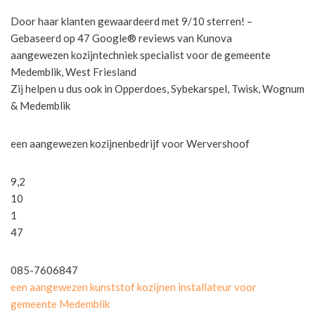
Door haar klanten gewaardeerd met 9/10 sterren! –
Gebaseerd op 47 Google® reviews van Kunova
aangewezen kozijntechniek specialist voor de gemeente
Medemblik, West Friesland
Zij helpen u dus ook in Opperdoes, Sybekarspel, Twisk, Wognum
& Medemblik
een aangewezen kozijnenbedrijf voor Wervershoof
9,2
10
1
47
085-7606847
een aangewezen kunststof kozijnen installateur voor
gemeente Medemblik