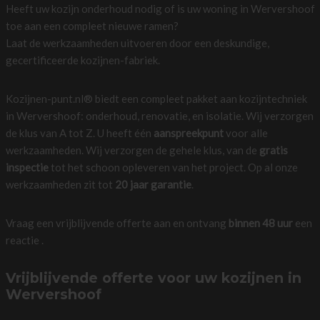
Heeft uw kozijn onderhoud nodig of is uw woning in Wervershoof
toe aan een compleet nieuwe ramen?
Laat de werkzaamheden uitvoeren door een deskundige,
gecertificeerde kozijnen-fabriek.
Kozijnen-punt.nl® biedt een compleet pakket aan kozijntechniek
in Wervershoof: onderhoud, renovatie, en isolatie. Wij verzorgen
de klus van A tot Z. U heeft één
aanspreekpunt
voor alle
werkzaamheden. Wij verzorgen de gehele klus, van de
gratis
inspectie
tot het schoon opleveren van het project. Op al onze
werkzaamheden zit tot
20 jaar garantie
.
Vraag een vrijblijvende offerte aan en ontvang
binnen 48 uur
een
reactie .
Vrijblijvende offerte voor uw kozijnen in
Wervershoof