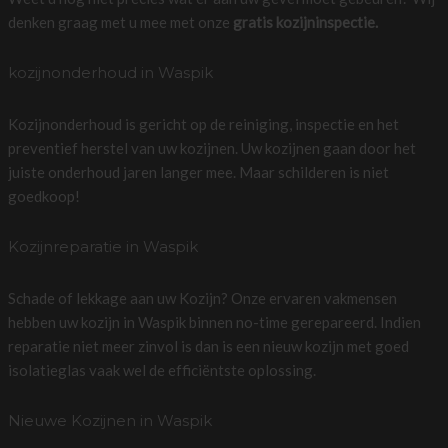
denken graag met u mee met onze
gratis kozijninspectie.
kozijnonderhoud in Waspik
Kozijnonderhoud is gericht op de reiniging, inspectie en het
preventief herstel van uw kozijnen. Uw kozijnen gaan door het
juiste onderhoud jaren langer mee. Maar schilderen is niet
goedkoop!
Kozijnreparatie in Waspik
Schade of lekkage aan uw Kozijn? Onze ervaren vakmensen
hebben uw kozijn in Waspik binnen no-time gerepareerd. Indien
reparatie niet meer zinvol is dan is een nieuw kozijn met goed
isolatieglas vaak wel de efficiëntste oplossing.
Nieuwe Kozijnen in Waspik