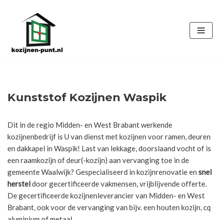
Ga
naar
de
inhoud
Kunststof Kozijnen Waspik
Dit in de regio Midden- en West Brabant werkende
kozijnenbedrijf is U van dienst met kozijnen voor ramen, deuren
en dakkapel in Waspik! Last van lekkage, doorslaand vocht of is
een raamkozijn of deur(-kozijn) aan vervanging toe in de
gemeente Waalwijk? Gespecialiseerd in kozijnrenovatie en
snel
herstel
door gecertificeerde vakmensen, vrijblijvende offerte.
De gecertificeerde kozijnenleverancier van Midden- en West
Brabant, ook voor de vervanging van bijv. een houten kozijn, cq
aluminium of metaal.