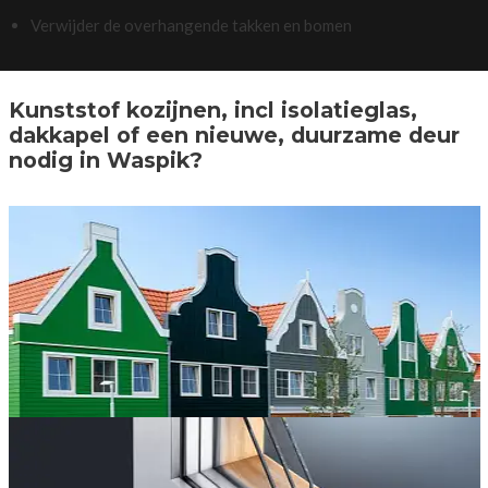
Verwijder de overhangende takken en bomen
Kunststof kozijnen, incl isolatieglas,
dakkapel of een nieuwe, duurzame deur
nodig in Waspik?