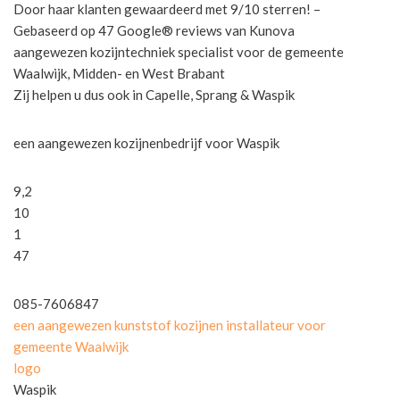
Door haar klanten gewaardeerd met 9/10 sterren! –
Gebaseerd op 47 Google® reviews van Kunova
aangewezen kozijntechniek specialist voor de gemeente
Waalwijk, Midden- en West Brabant
Zij helpen u dus ook in Capelle, Sprang & Waspik
een aangewezen kozijnenbedrijf voor Waspik
9,2
10
1
47
085-7606847
een aangewezen kunststof kozijnen installateur voor
gemeente Waalwijk
logo
Waspik