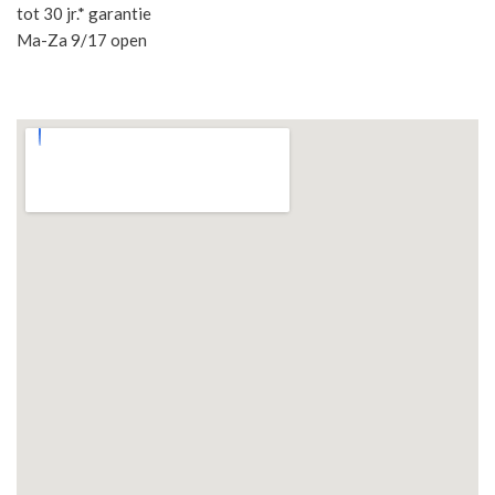
tot 30 jr.* garantie
Ma-Za 9/17 open