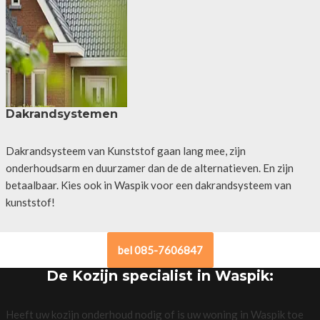
Dakrandsystemen
Dakrandsysteem van Kunststof gaan lang mee, zijn
onderhoudsarm en duurzamer dan de de alternatieven. En zijn
betaalbaar. Kies ook in Waspik voor een dakrandsysteem van
kunststof!
bel 085-7606847
De Kozijn specialist in Waspik:
Heeft uw kozijn onderhoud nodig of is uw woning in Waspik toe