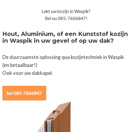
Lekt uw kozijn in Waspik?
Bel nu 085-7606847!
Hout, Aluminium, of een Kunststof kozijn
in Waspik in uw gevel of op uw dak?
De duurzaamste oplossing qua kozijntechniek in Waspik
(en betaalbaar!)
Ook voor uw dakkapel.
bel 085-7606847