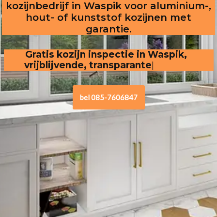
kozijnbedrijf in Waspik voor aluminium-,
hout- of kunststof kozijnen met
garantie.
Gratis kozijn inspectie in Waspik,  
vrijblijvende, transparante offerte
bel 085-7606847