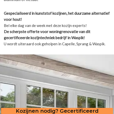
Gespecialiseerd in kunststof kozijnen, het duurzame alternatief
voor hout!
Bel elke dag van de week met deze kozijn experts!
De scherpste
offerte voor woningrenovatie van dit
gecertificeerde kozijntechniek bedrijf in Waspik!
U wordt uiteraard ook geholpen in Capelle, Sprang & Waspik.
Kozijnen nodig? Gecertificeerd