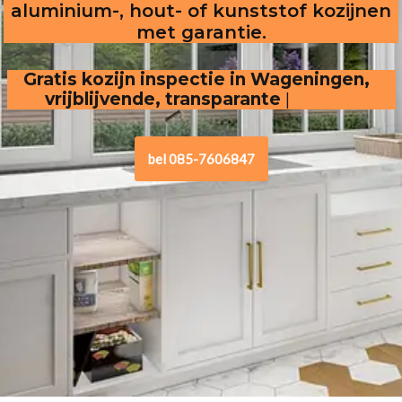
aluminium-, hout- of kunststof kozijnen
met garantie.
Gratis kozijn inspectie in Wageningen,
vrijblijvende, transparante offerte
.
bel 085-7606847