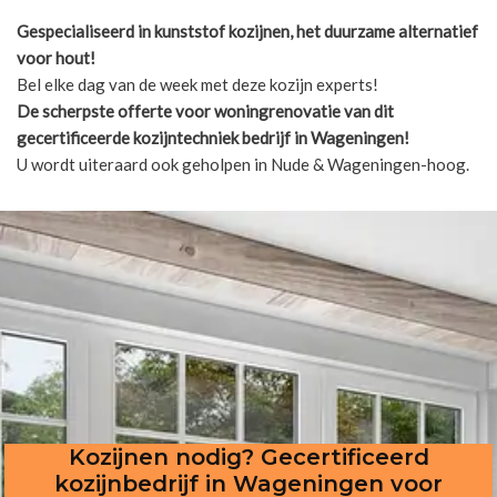
Gespecialiseerd in kunststof kozijnen, het duurzame alternatief
voor hout!
Bel elke dag van de week met deze kozijn experts!
De scherpste
offerte voor woningrenovatie van dit
gecertificeerde kozijntechniek bedrijf in Wageningen!
U wordt uiteraard ook geholpen in Nude & Wageningen-hoog.
Kozijnen nodig? Gecertificeerd
kozijnbedrijf in Wageningen voor