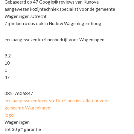
Gebaseerd op 47 Google® reviews van Kunova
aangewezen kozijntechniek specialist voor de gemeente
Wageningen, Utrecht
Zij helpen u dus ook in Nude & Wageningen-hoog
een aangewezen kozijnenbedrijf voor Wageningen
9,2
10
1
47
085-7606847
een aangewezen kunststof kozijnen installateur voor
gemeente Wageningen
logo
Wageningen
tot 30 jr.* garantie