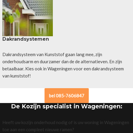
Dakrandsystemen
Dakrandsysteem van Kunststof gaan lang mee, zijn
onderhoudsarm en duurzamer dan de de alternatieven. En zijn
betaalbaar. Kies ook in Wageningen voor een dakrandsysteem
van kunststof!
bel 085-7606847
De Kozijn specialist in Wageningen:
Heeft uw kozijn onderhoud nodig of is uw woning in Wageningen
toe aan een compleet nieuwe ramen?