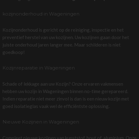
kozijnonderhoud in Wageningen
Kozijnonderhoud is gericht op de reiniging, inspectie en het
preventief herstel van uw kozijnen. Uw kozijnen gaan door het
juiste onderhoud jaren langer mee. Maar schilderen is niet
goedkoop!
Kozijnreparatie in Wageningen
Schade of lekkage aan uw Kozijn? Onze ervaren vakmensen
hebben uw kozijn in Wageningen binnen no-time gerepareerd.
Indien reparatie niet meer zinvol is dan is een nieuw kozijn met
goed isolatieglas vaak wel de efficiëntste oplossing.
Nieuwe Kozijnen in Wageningen
Compleet nieuwe kozijnen van kunststof, hout of, aluminium. Onze