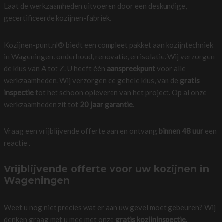
Laat de werkzaamheden uitvoeren door een deskundige,
gecertificeerde kozijnen-fabriek.
Kozijnen-punt.nl® biedt een compleet pakket aan kozijntechniek
in Wageningen: onderhoud, renovatie, en isolatie. Wij verzorgen
de klus van A tot Z. U heeft één
aanspreekpunt
voor alle
werkzaamheden. Wij verzorgen de gehele klus, van de
gratis
inspectie
tot het schoon opleveren van het project. Op al onze
werkzaamheden zit tot
20 jaar garantie
.
Vraag een vrijblijvende offerte aan en ontvang
binnen 48 uur
een
reactie .
Vrijblijvende offerte voor uw kozijnen in
Wageningen
Weet u nog niet precies wat er aan uw gevel moet gebeuren? Wij
denken graag met u mee met onze
gratis kozijninspectie.