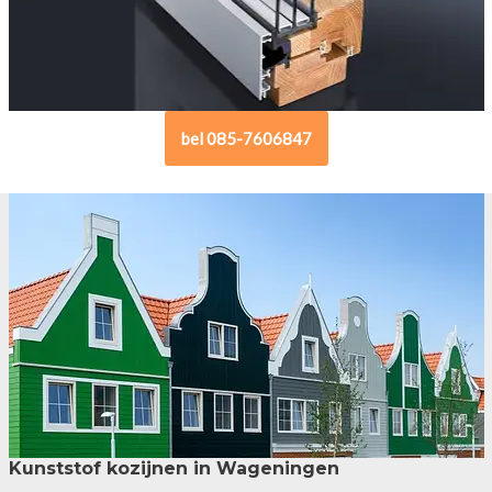
bel 085-7606847
Kunststof kozijnen in Wageningen