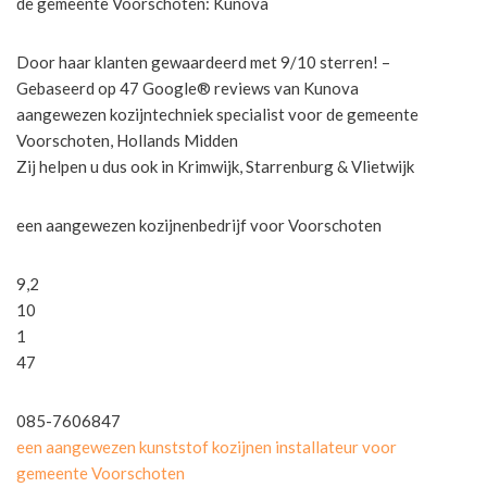
de gemeente Voorschoten: Kunova
Door haar klanten gewaardeerd met 9/10 sterren! –
Gebaseerd op 47 Google® reviews van Kunova
aangewezen kozijntechniek specialist voor de gemeente
Voorschoten, Hollands Midden
Zij helpen u dus ook in Krimwijk, Starrenburg & Vlietwijk
een aangewezen kozijnenbedrijf voor Voorschoten
9,2
10
1
47
085-7606847
een aangewezen kunststof kozijnen installateur voor
gemeente Voorschoten