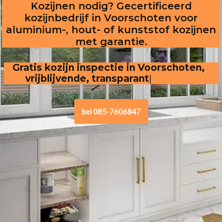
Kozijnen nodig? Gecertificeerd
kozijnbedrijf in Voorschoten voor
aluminium-, hout- of kunststof kozijnen
met garantie.
Gratis kozijn inspectie in Voorschoten,  
vrijblijvende, transparante offerte
bel 085-7606847