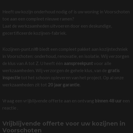
Heeft uw kozijn onderhoud nodig of is uw woning in Voorschoten
toe aan een compleet nieuwe ramen?
Laat de werkzaamheden uitvoeren door een deskundige,
gecertificeerde kozijnen-fabriek.
Kozijnen-punt.nl® biedt een compleet pakket aan kozijntechniek
in Voorschoten: onderhoud, renovatie, en isolatie. Wij verzorgen
de klus van A tot Z. U heeft één
aanspreekpunt
voor alle
werkzaamheden. Wij verzorgen de gehele klus, van de
gratis
inspectie
tot het schoon opleveren van het project. Op al onze
werkzaamheden zit tot
20 jaar garantie
.
Vraag een vrijblijvende offerte aan en ontvang
binnen 48 uur
een
reactie .
Vrijblijvende offerte voor uw kozijnen in
Voorschoten