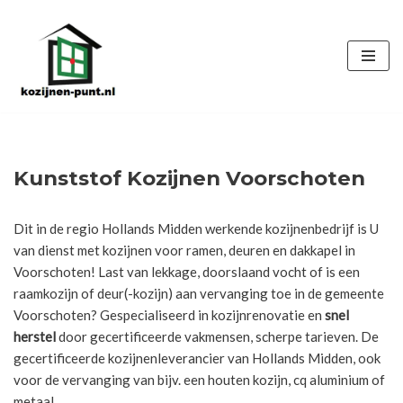
Ga
naar
de
inhoud
Kunststof Kozijnen Voorschoten
Dit in de regio Hollands Midden werkende kozijnenbedrijf is U
van dienst met kozijnen voor ramen, deuren en dakkapel in
Voorschoten! Last van lekkage, doorslaand vocht of is een
raamkozijn of deur(-kozijn) aan vervanging toe in de gemeente
Voorschoten? Gespecialiseerd in kozijnrenovatie en
snel
herstel
door gecertificeerde vakmensen, scherpe tarieven. De
gecertificeerde kozijnenleverancier van Hollands Midden, ook
voor de vervanging van bijv. een houten kozijn, cq aluminium of
metaal.