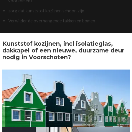
voorkomen)
zorg dat kunststof kozijnen schoon zijn
Verwijder de overhangende takken en bomen
Kunststof kozijnen, incl isolatieglas,
dakkapel of een nieuwe, duurzame deur
nodig in Voorschoten?