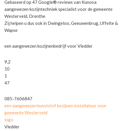
Gebaseerd op 47 Google® reviews van Kunova
aangewezen kozijntechniek specialist voor de gemeente
Westerveld, Drenthe
Zij helpen u dus ook in Dwingeloo, Geeuwenbrug, Uffelte &
Wapse
een aangewezen kozijnenbedrijf voor Vledder
9,2
10
1
47
085-7606847
een aangewezen kunststof kozijnen installateur voor
gemeente Westerveld
logo
Vledder