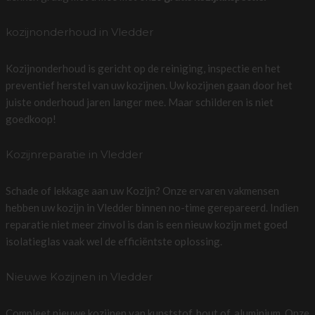
kozijnonderhoud in Vledder
Kozijnonderhoud is gericht op de reiniging, inspectie en het
preventief herstel van uw kozijnen. Uw kozijnen gaan door het
juiste onderhoud jaren langer mee. Maar schilderen is niet
goedkoop!
Kozijnreparatie in Vledder
Schade of lekkage aan uw Kozijn? Onze ervaren vakmensen
hebben uw kozijn in Vledder binnen no-time gerepareerd. Indien
reparatie niet meer zinvol is dan is een nieuw kozijn met goed
isolatieglas vaak wel de efficiëntste oplossing.
Nieuwe Kozijnen in Vledder
Compleet nieuwe kozijnen van kunststof, hout of, aluminium. Onze