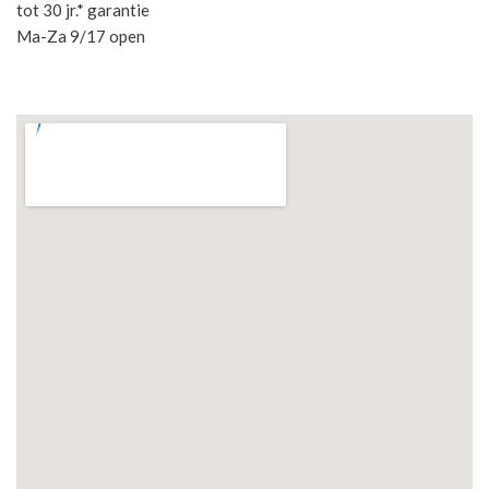
tot 30 jr.* garantie
Ma-Za 9/17 open