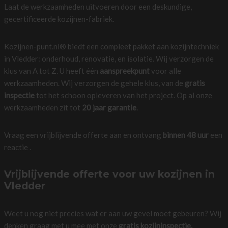
Laat de werkzaamheden uitvoeren door een deskundige,
gecertificeerde kozijnen-fabriek.
Kozijnen-punt.nl® biedt een compleet pakket aan kozijntechniek
in Vledder: onderhoud, renovatie, en isolatie. Wij verzorgen de
klus van A tot Z. U heeft één
aanspreekpunt
voor alle
werkzaamheden. Wij verzorgen de gehele klus, van de
gratis
inspectie
tot het schoon opleveren van het project. Op al onze
werkzaamheden zit tot
20 jaar garantie
.
Vraag een vrijblijvende offerte aan en ontvang
binnen 48 uur
een
reactie .
Vrijblijvende offerte voor uw kozijnen in
Vledder
Weet u nog niet precies wat er aan uw gevel moet gebeuren? Wij
denken graag met u mee met onze
gratis kozijninspectie.