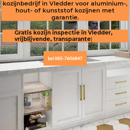
kozijnbedrijf in Vledder voor aluminium-,
hout- of kunststof kozijnen met
garantie.
Gratis kozijn inspectie in Vledder,  
vrijblijvende, transparante offerte
.
bel 085-7606847