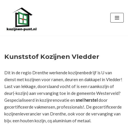
Ga
naar
de
inhoud
Kunststof Kozijnen Vledder
Dit in de regio Drenthe werkende kozijnenbedrijf is U van
dienst met kozijnen voor ramen, deuren en dakkapel in Vledder!
Last van lekkage, doorslaand vocht of is een raamkozijn of
deur(-kozijn) aan vervanging toe in de gemeente Westerveld?
Gespecialiseerd in kozijnrenovatie en
snel herstel
door
gecertificeerde vakmensen, professionals!. De gecertificeerde
kozijnenleverancier van Drenthe, ook voor de vervanging van
bijv. een houten kozijn, cq aluminium of metaal.