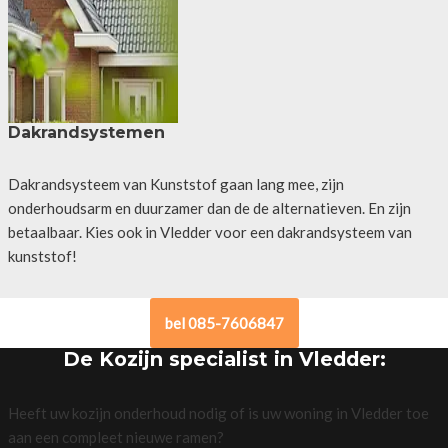
Dakrandsystemen
Dakrandsysteem van Kunststof gaan lang mee, zijn
onderhoudsarm en duurzamer dan de de alternatieven. En zijn
betaalbaar. Kies ook in Vledder voor een dakrandsysteem van
kunststof!
bel 085-7606847
De Kozijn specialist in Vledder:
Heeft uw kozijn onderhoud nodig of is uw woning in Vledder toe
aan een compleet nieuwe ramen?