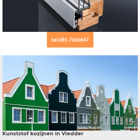
bel 085-7606847
Kunststof kozijnen in Vledder