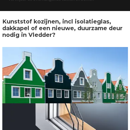
Kunststof kozijnen, incl isolatieglas,
dakkapel of een nieuwe, duurzame deur
nodig in Vledder?