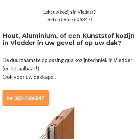
Lekt uw kozijn in Vledder?
Bel nu 085-7606847!
Hout, Aluminium, of een Kunststof kozijn
in Vledder in uw gevel of op uw dak?
De duurzaamste oplossing qua kozijntechniek in Vledder
(en betaalbaar!)
Ook voor uw dakkapel.
bel 085-7606847