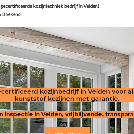
gecertificeerde kozijntechniek bedrijf in Velden!
& Boekend.
certificeerd kozijnbedrijf in Velden voor a
kunststof kozijnen met garantie.
jn inspectie in Velden, vrijblijvende, transpar