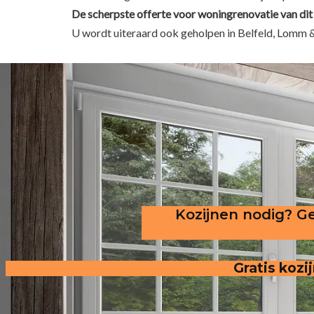
De scherpste
offerte voor woningrenovatie van dit 
U wordt uiteraard ook geholpen in Belfeld, Lomm 
Kozijnen nodig? Ge
Gratis kozi