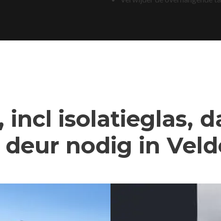
 incl isolatieglas, 
deur nodig in Vel