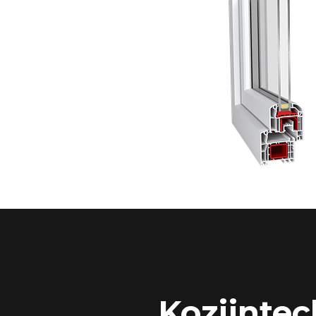
Kozijntec