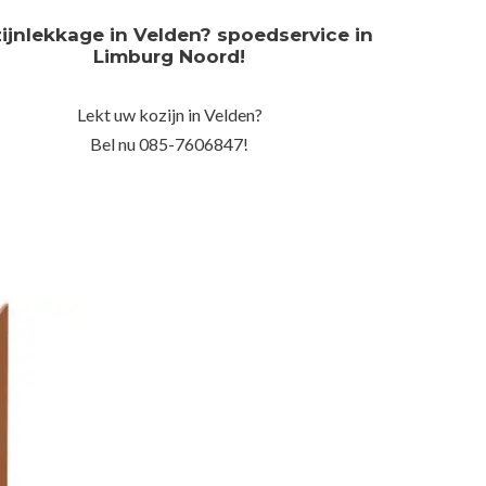
ijnlekkage in Velden? spoedservice in
Limburg Noord!
Lekt uw kozijn in Velden?
Bel nu 085-7606847!