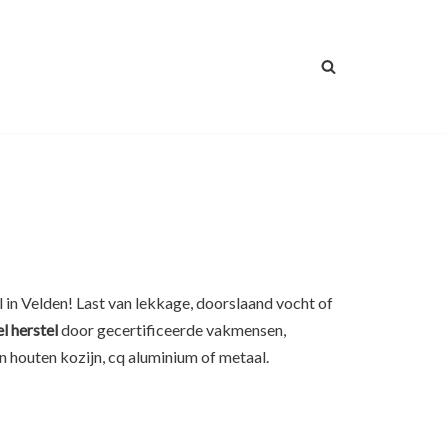
 in Velden! Last van lekkage, doorslaand vocht of
el herstel
door gecertificeerde vakmensen,
n houten kozijn, cq aluminium of metaal.