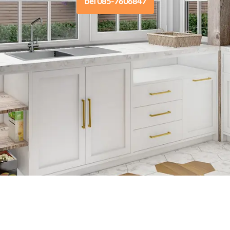
bel 085-7606847