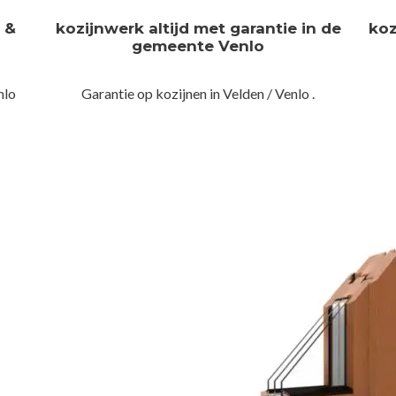
n &
kozijnwerk altijd met garantie in de
koz
gemeente Venlo
nlo
Garantie op kozijnen in Velden / Venlo .