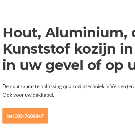
Hout, Aluminium, 
Kunststof kozijn i
in uw gevel of op
De duurzaamste oplossing qua kozijntechniek in Velden (en
Ook voor uw dakkapel.
bel 085-7606847