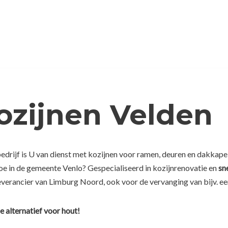
ozijnen Velden
rijf is U van dienst met kozijnen voor ramen, deuren en dakkapel
toe in de gemeente Venlo? Gespecialiseerd in kozijnrenovatie en
sn
everancier van Limburg Noord, ook voor de vervanging van bijv. ee
e alternatief voor hout!