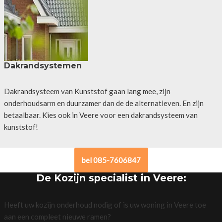
Dakrandsystemen
Dakrandsysteem van Kunststof gaan lang mee, zijn
onderhoudsarm en duurzamer dan de de alternatieven. En zijn
betaalbaar. Kies ook in Veere voor een dakrandsysteem van
kunststof!
bel 085-7606847
De Kozijn specialist in Veere:
Heeft uw kozijn onderhoud nodig of is uw woning in Veere toe
aan een compleet nieuwe ramen?