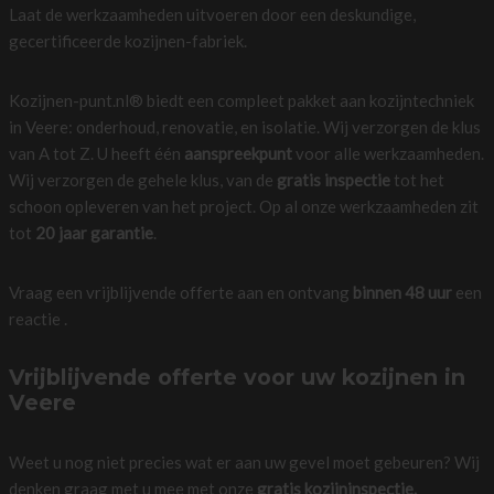
Laat de werkzaamheden uitvoeren door een deskundige,
gecertificeerde kozijnen-fabriek.
Kozijnen-punt.nl® biedt een compleet pakket aan kozijntechniek
in Veere: onderhoud, renovatie, en isolatie. Wij verzorgen de klus
van A tot Z. U heeft één
aanspreekpunt
voor alle werkzaamheden.
Wij verzorgen de gehele klus, van de
gratis inspectie
tot het
schoon opleveren van het project. Op al onze werkzaamheden zit
tot
20 jaar garantie
.
Vraag een vrijblijvende offerte aan en ontvang
binnen 48 uur
een
reactie .
Vrijblijvende offerte voor uw kozijnen in
Veere
Weet u nog niet precies wat er aan uw gevel moet gebeuren? Wij
denken graag met u mee met onze
gratis kozijninspectie.