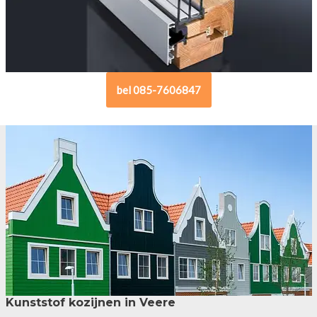
bel 085-7606847
Kunststof kozijnen in Veere