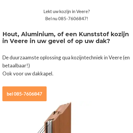
Lekt uw kozijn in Veere?
Bel nu 085-7606847!
Hout, Aluminium, of een Kunststof kozijn
in Veere in uw gevel of op uw dak?
De duurzaamste oplossing qua kozijntechniek in Veere (en
betaalbaar!)
Ook voor uw dakkapel.
bel 085-7606847