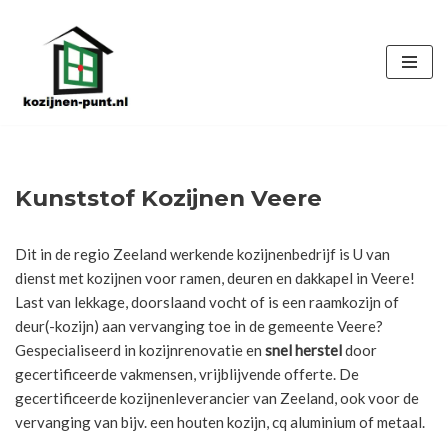
Ga
naar
de
inhoud
Kunststof Kozijnen Veere
Dit in de regio Zeeland werkende kozijnenbedrijf is U van
dienst met kozijnen voor ramen, deuren en dakkapel in Veere!
Last van lekkage, doorslaand vocht of is een raamkozijn of
deur(-kozijn) aan vervanging toe in de gemeente Veere?
Gespecialiseerd in kozijnrenovatie en
snel herstel
door
gecertificeerde vakmensen, vrijblijvende offerte. De
gecertificeerde kozijnenleverancier van Zeeland, ook voor de
vervanging van bijv. een houten kozijn, cq aluminium of metaal.