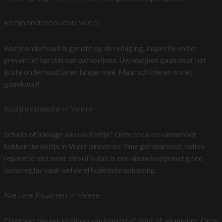
kozijnonderhoud in Veere
Kozijnonderhoud is gericht op de reiniging, inspectie en het
preventief herstel van uw kozijnen. Uw kozijnen gaan door het
juiste onderhoud jaren langer mee. Maar schilderen is niet
goedkoop!
Kozijnreparatie in Veere
Schade of lekkage aan uw Kozijn? Onze ervaren vakmensen
hebben uw kozijn in Veere binnen no-time gerepareerd. Indien
reparatie niet meer zinvol is dan is een nieuw kozijn met goed
isolatieglas vaak wel de efficiëntste oplossing.
Nieuwe Kozijnen in Veere
Compleet nieuwe kozijnen van kunststof, hout of, aluminium. Onze