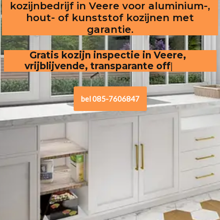
kozijnbedrijf in Veere voor aluminium-,
hout- of kunststof kozijnen met
garantie.
Gratis kozijn inspectie in Veere,
vrijblijvende, transparante offerte
.
bel 085-7606847