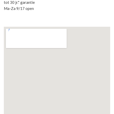
tot 30 jr.* garantie
Ma-Za 9/17 open