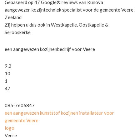
Gebaseerd op 47 Google® reviews van Kunova
aangewezen kozijntechniek specialist voor de gemeente Veere,
Zeeland
Zij helpen u dus ook in Westkapelle, Oostkapelle &
Serooskerke
een aangewezen kozijnenbedrijf voor Veere
9,2
10
1
47
085-7606847
een aangewezen kunststof kozijnen installateur voor
gemeente Veere
logo
Veere