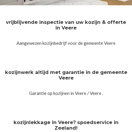
vrijblijvende inspectie van uw kozijn & offerte
in Veere
Aangewezen kozijnbedrijf voor de gemeente Veere
kozijnwerk altijd met garantie in de gemeente
Veere
Garantie op kozijnen in Veere / Veere .
kozijnlekkage in Veere? spoedservice in
Zeeland!