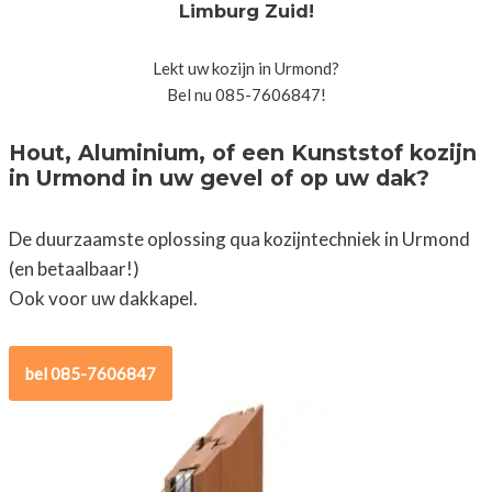
Limburg Zuid!
Lekt uw kozijn in Urmond?
Bel nu 085-7606847!
Hout, Aluminium, of een Kunststof kozijn
in Urmond in uw gevel of op uw dak?
De duurzaamste oplossing qua kozijntechniek in Urmond
(en betaalbaar!)
Ook voor uw dakkapel.
bel 085-7606847