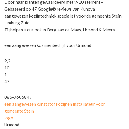
Door haar klanten gewaardeerd met 9/10 sterren! –
Gebaseerd op 47 Google® reviews van Kunova
aangewezen kozijntechniek specialist voor de gemeente Stein,
Limburg Zuid
Zij helpen u dus ook in Berg aan de Maas, Urmond & Meers
een aangewezen kozijnenbedrijf voor Urmond
9,2
10
1
47
085-7606847
een aangewezen kunststof kozijnen installateur voor
gemeente Stein
logo
Urmond