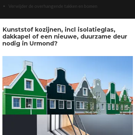
Verwijder de overhangende takken en bomen
Kunststof kozijnen, incl isolatieglas,
dakkapel of een nieuwe, duurzame deur
nodig in Urmond?