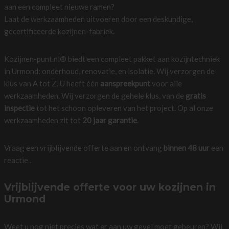
aan een compleet nieuwe ramen?
Laat de werkzaamheden uitvoeren door een deskundige,
gecertificeerde kozijnen-fabriek.
Kozijnen-punt.nl® biedt een compleet pakket aan kozijntechniek
in Urmond: onderhoud, renovatie, en isolatie. Wij verzorgen de
klus van A tot Z. U heeft één
aanspreekpunt
voor alle
werkzaamheden. Wij verzorgen de gehele klus, van de
gratis
inspectie
tot het schoon opleveren van het project. Op al onze
werkzaamheden zit tot
20 jaar garantie
.
Vraag een vrijblijvende offerte aan en ontvang
binnen 48 uur
een
reactie .
Vrijblijvende offerte voor uw kozijnen in
Urmond
Weet u nog niet precies wat er aan uw gevel moet gebeuren? Wij