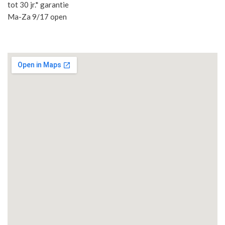
tot 30 jr.* garantie
Ma-Za 9/17 open