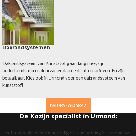
Dakrandsystemen
Dakrandsysteem van Kunststof gaan lang mee, zijn
onderhoudsarm en duurzamer dan de de alternatieven. En zijn
betaalbaar. Kies ook in Urmond voor een dakrandsysteem van
kunststof!
bel 085-7606847
De Kozijn specialist in Urmond:
Heeft uw kozijn onderhoud nodig of is uw woning in Urmond toe