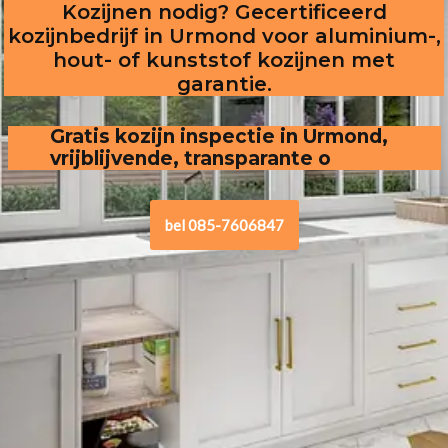
Kozijnen nodig? Gecertificeerd
kozijnbedrijf in Urmond voor aluminium-,
hout- of kunststof kozijnen met
garantie.
Gratis kozijn inspectie in Urmond,
vrijblijvende, transparante offerte
.
bel 085-7606847