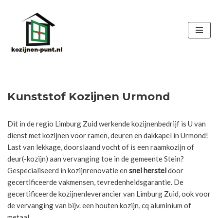
Ga
naar
de
inhoud
Kunststof Kozijnen Urmond
Dit in de regio Limburg Zuid werkende kozijnenbedrijf is U van
dienst met kozijnen voor ramen, deuren en dakkapel in Urmond!
Last van lekkage, doorslaand vocht of is een raamkozijn of
deur(-kozijn) aan vervanging toe in de gemeente Stein?
Gespecialiseerd in kozijnrenovatie en
snel herstel
door
gecertificeerde vakmensen, tevredenheidsgarantie. De
gecertificeerde kozijnenleverancier van Limburg Zuid, ook voor
de vervanging van bijv. een houten kozijn, cq aluminium of
metaal.